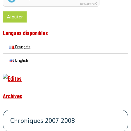
IconCaptcha ©
Ajouter
Langues disponibles
Français
English
Archives
Chroniques 2007-2008