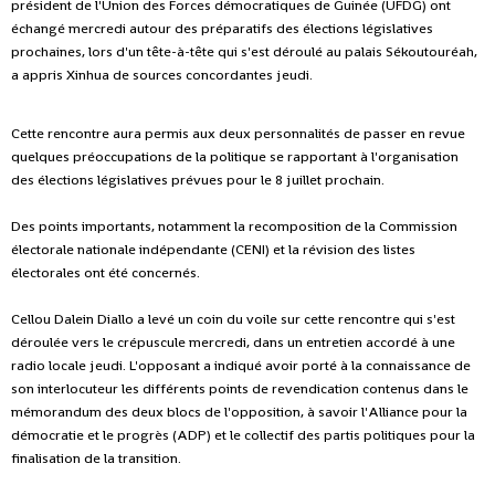
président de l'Union des Forces démocratiques de Guinée (UFDG) ont
échangé mercredi autour des préparatifs des élections législatives
prochaines, lors d'un tête-à-tête qui s'est déroulé au palais Sékoutouréah,
a appris Xinhua de sources concordantes jeudi.
Cette rencontre aura permis aux deux personnalités de passer en revue
quelques préoccupations de la politique se rapportant à l'organisation
des élections législatives prévues pour le 8 juillet prochain.
Des points importants, notamment la recomposition de la Commission
électorale nationale indépendante (CENI) et la révision des listes
électorales ont été concernés.
Cellou Dalein Diallo a levé un coin du voile sur cette rencontre qui s'est
déroulée vers le crépuscule mercredi, dans un entretien accordé à une
radio locale jeudi. L'opposant a indiqué avoir porté à la connaissance de
son interlocuteur les différents points de revendication contenus dans le
mémorandum des deux blocs de l'opposition, à savoir l'Alliance pour la
démocratie et le progrès (ADP) et le collectif des partis politiques pour la
finalisation de la transition.