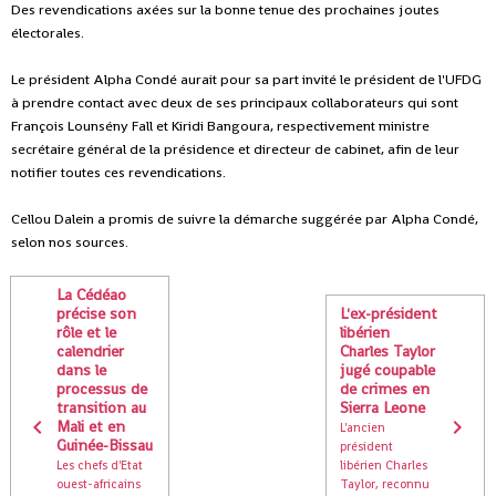
Des revendications axées sur la bonne tenue des prochaines joutes
électorales.
Le président Alpha Condé aurait pour sa part invité le président de l'UFDG
à prendre contact avec deux de ses principaux collaborateurs qui sont
François Lounsény Fall et Kiridi Bangoura, respectivement ministre
secrétaire général de la présidence et directeur de cabinet, afin de leur
notifier toutes ces revendications.
Cellou Dalein a promis de suivre la démarche suggérée par Alpha Condé,
selon nos sources.
La Cédéao
précise son
L'ex-président
rôle et le
libérien
calendrier
Charles Taylor
dans le
jugé coupable
processus de
de crimes en
transition au
Sierra Leone
Mali et en
L'ancien
Guinée-Bissau
président
Les chefs d'Etat
libérien Charles
ouest-africains
Taylor, reconnu