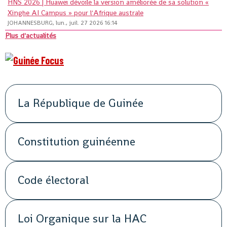
HNS 2026 | Huawei dévoile la version améliorée de sa solution «
Xinghe AI Campus » pour l'Afrique australe
JOHANNESBURG, lun., juil. 27 2026 16:14
Plus d'actualités
La République de Guinée
Constitution guinéenne
Code électoral
Loi Organique sur la HAC