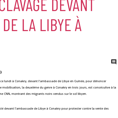
SCLAVAGE DEVANT
 DE LA LIBYE À
 ce lundi à Conakry, devant l’ambassade de Libye en Guinée, pour dénoncer
e mobilisation, la deuxième du genre à Conakry en trois jours, est consécutive à la
ine CNN, montrant des migrants noirs vendus sur le sol libyen.
sté devant l’ambassade de Libye à Conakry pour protester contre la vente des