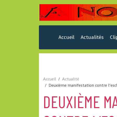
Accueil
Actualités
Cli
Accueil
Actualité
Deuxième manifestation contre l’esc
DEUXIÈME MA