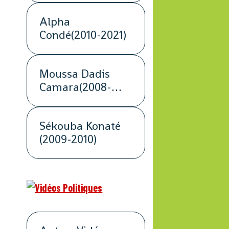
Alpha
Condé(2010-2021)
Moussa Dadis
Camara(2008-
2009)
Sékouba Konaté
(2009-2010)