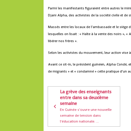
Parmi les manifestants figuraient entre autres le mi
Djani Alpha, des activistes de la société civile et de 
Massés entre les locaux de l’ambassade et le siège 
lesquelles on lisait : « Halte à la vente des noirs », «
libérer nos frères ».
Selon les activistes du mouvement, leur action vise à 
Avant ce sit-in, le président guinéen, Alpha Condé, e
de migrants » et « condamné » cette pratique d’un au
La grève des enseignants
entre dans sa deuxième
semaine
En Guinée s'ouvre une nouvelle
semaine de tension dans
l'éducation nationale. ...