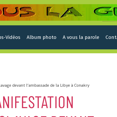
ps-Vidéos
Album photo
A vous la parole
Cont
lavage devant l’ambassade de la Libye à Conakry
NIFESTATION