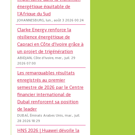
énergétique équitable de
l'Afrique du Sud
JOHANNESBURG, lun., août 3 2026 00:24
Clarke Energy renforce la
résilience énergétique de
Capraci en Côte d'Ivoire grâce à
un projet de trigénération
ABIDJAN, Côte d'Ivoire, mer., juil. 29
2026 07:00
Les remarquables résultats
enregistrés au premier
semestre de 2026 par le Centre
financier international de
Dubaï renforcent sa position
de leader
DUBAÏ, Émirats Arabes Unis, mar., juil.
28 2026 18:29
HNS 2026 | Huawei dévoile la