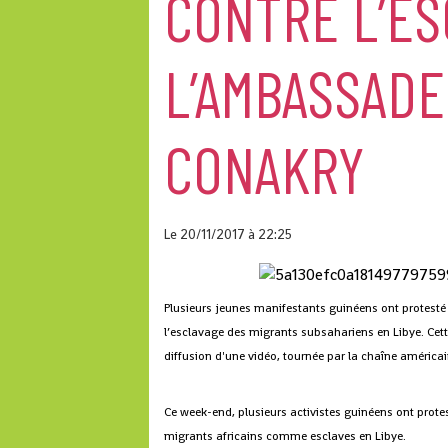
CONTRE L’E
L’AMBASSADE
CONAKRY
Le 20/11/2017
à 22:25
Plusieurs jeunes manifestants guinéens ont protesté
l’esclavage des migrants subsahariens en Libye. Cett
diffusion d'une vidéo, tournée par la chaîne américa
Ce week-end, plusieurs activistes guinéens ont prote
migrants africains comme esclaves en Libye.