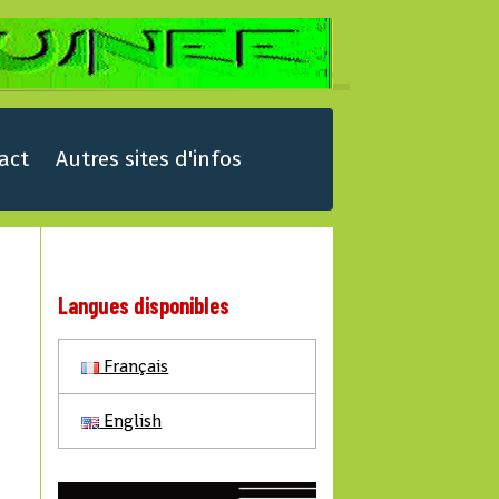
act
Autres sites d'infos
Langues disponibles
Français
English