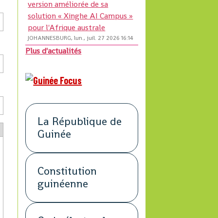
version améliorée de sa
solution « Xinghe AI Campus »
pour l'Afrique australe
JOHANNESBURG, lun., juil. 27 2026 16:14
Plus d'actualités
La République de
Guinée
Constitution
guinéenne