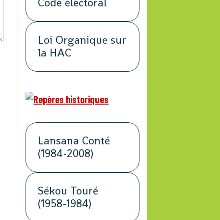
Code électoral
Loi Organique sur
la HAC
Lansana Conté
(1984-2008)
Sékou Touré
(1958-1984)