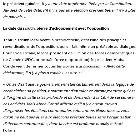
le président guinéen.
Il y a une date impérative fixée par la Constitution.
Au-delà de cette date, s’il n’y a pas une élection présidentielle, il n’y a plus
de pouvoir.
»
La date du scrutin, pierre d'achoppement avec l'opposition
Tenir le scrutin local avant la présidentielle, c'est l'une des principales
revendications de l'opposition, qui en fait même un préalable au dialogue.
Pour Fodé Fofana, le vice-président de l’Union des forces démocratiques
de Guinée (UFDG, principale force d'opposition), le président Alpha
Condé vient de fermer toutes les portes à la discussion. «
Avec cette
déclaration, il n’y a plus d’espoir
», assure-t-il.
«
On se disait que le gouvernement était certainement dans la logique de
reconsidérer sa position, notamment d'annuler ce chronogramme qui est
à l’origine de cette crise profonde et de demander à la Céni de suspendre
ces activités. Mais Alpha Condé affirme qu’il n’y a aucun moyen
d’organiser les élections communales cette année. Nous, nous savons
qu’on ne peut pas aller aux élections présidentielles sans l’organisation
d’élections communales, donc la crise est profonde
», analyse Fodé
Fofana.