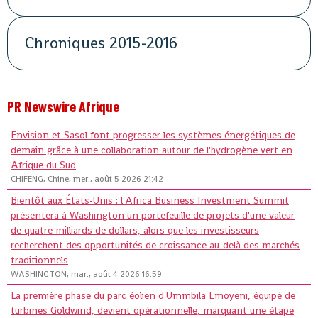
Chroniques 2015-2016
PR Newswire Afrique
Envision et Sasol font progresser les systèmes énergétiques de
demain grâce à une collaboration autour de l'hydrogène vert en
Afrique du Sud
CHIFENG, Chine, mer., août 5 2026 21:42
Bientôt aux États-Unis : l'Africa Business Investment Summit
présentera à Washington un portefeuille de projets d'une valeur
de quatre milliards de dollars, alors que les investisseurs
recherchent des opportunités de croissance au-delà des marchés
traditionnels
WASHINGTON, mar., août 4 2026 16:59
La première phase du parc éolien d'Ummbila Emoyeni, équipé de
turbines Goldwind, devient opérationnelle, marquant une étape