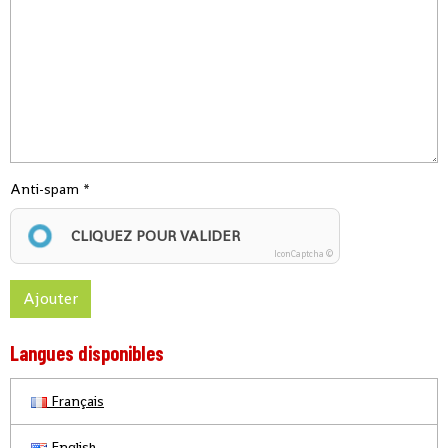
Anti-spam
CLIQUEZ POUR VALIDER
IconCaptcha ©
Ajouter
Langues disponibles
Français
English