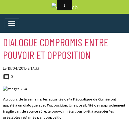
DIALOGUE COMPROMIS ENTRE
POUVOIR ET OPPOSITION
Le 19/04/2015
à 17:33
0
Au cours de la semaine, les autorités de la République de Guinée ont
appelé à un dialogue avec l’opposition. Une possibilité de rapprochement
fragile car, de source sûre, le pouvoir n'était pas prêt à accepter les
préalables réclamés par l'opposition.