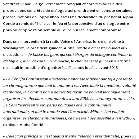
Vendredi 17 avril, le gouvernement indiquait encore travailler à des
propositions concrètes de dialogue qui prendraient en compte certaines
préoccupations de l'opposition. Mais une déclaration du président Alpha
Condé a remis de l'huile sur le feu et la perspective d'un dialogue entre
pouvoir et opposition semble aujourd’hui réellement compromise.
Dans une intervention à la radio Voice of America, lors d'une visite à
Washington, le président guinéen Alpha Condé a dit rester ouvert aux
discussions. «
Je laisse les gens qui sont chargés du dialogue continuer le
dialogue
», a-t-il déclaré. En revanche, le chef de l'Etat guinéen a affirmé
qu'il était impossible d'organiser les élections locales avant 2016 :
«
La Céni [la Commission électorale nationale indépendante] a présenté
un chronogramme que tout le monde a vu. Avec toute la meilleure volonté
du monde, la Commission a démontré qu’on ne pouvait techniquement
organiser les élections communales avant 2016. Le chronogramme est là.
La Céni l’a présenté aux partis politiques et à la communauté
internationale, et tout le monde voit l’incapacité. Même si on voulait
organiser les élections municipales, ce ne serait pas possible avant 2016
»,
explique Alpha Condé.
«
L’élection principale, c’est quand même l’élection présidentielle,
poursuit