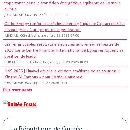
importante dans la transition énergétique équitable de l'Afrique
du Sud
JOHANNESBURG, lun., août 3 2026 00:24
Clarke Energy renforce la résilience énergétique de Capraci en Côte
d'Ivoire grâce à un projet de trigénération
ABIDJAN, Côte d'Ivoire, mer., juil. 29 2026 07:00
Les remarquables résultats enregistrés au premier semestre de
2026 par le Centre financier international de Dubaï renforcent sa
position de leader
DUBAÏ, Émirats Arabes Unis, mar., juil. 28 2026 18:29
HNS 2026 | Huawei dévoile la version améliorée de sa solution «
Xinghe AI Campus » pour l'Afrique australe
JOHANNESBURG, lun., juil. 27 2026 16:14
Plus d'actualités
La République de Guinée