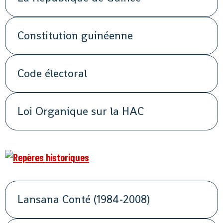
Constitution guinéenne
Code électoral
Loi Organique sur la HAC
Lansana Conté (1984-2008)