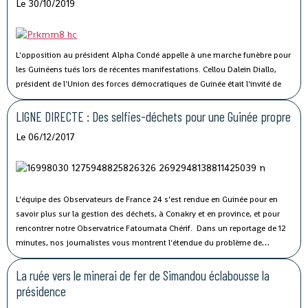
Le 30/10/2019
L'opposition au président Alpha Condé appelle à une marche funèbre pour
les Guinéens tués lors de récentes manifestations. Cellou Dalein Diallo,
président de l'Union des forces démocratiques de Guinée était l'invité de
France 24.
LIGNE DIRECTE : Des selfies-déchets pour une Guinée propre
Le 06/12/2017
L’équipe des Observateurs de France 24 s’est rendue en Guinée pour en
savoir plus sur la gestion des déchets, à Conakry et en province, et pour
rencontrer notre Observatrice Fatoumata Chérif. Dans un reportage de 12
minutes, nos journalistes vous montrent l'étendue du problème de
salubrité publique, mais surtout les solutions portées par la jeunesse.
La ruée vers le minerai de fer de Simandou éclabousse la
présidence