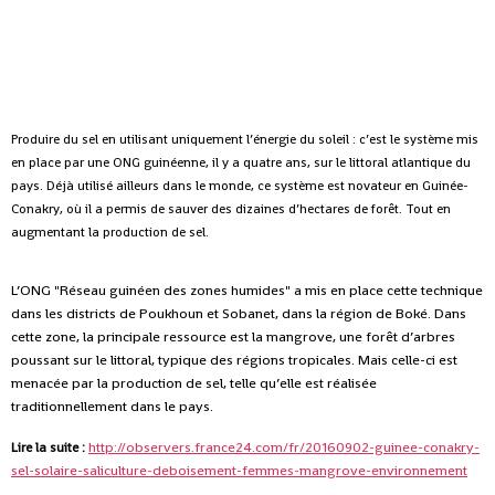
Produire du sel en utilisant uniquement l’énergie du soleil : c’est le système mis
en place par une ONG guinéenne, il y a quatre ans, sur le littoral atlantique du
pays. Déjà utilisé ailleurs dans le monde, ce système est novateur en Guinée-
Conakry, où il a permis de sauver des dizaines d’hectares de forêt. Tout en
augmentant la production de sel.
L’ONG "Réseau guinéen des zones humides" a mis en place cette technique
dans les districts de Poukhoun et Sobanet, dans la région de Boké. Dans
cette zone, la principale ressource est la mangrove, une forêt d’arbres
poussant sur le littoral, typique des régions tropicales. Mais celle-ci est
menacée par la production de sel, telle qu’elle est réalisée
traditionnellement dans le pays.
http://observers.france24.com/fr/20160902-guinee-conakry-
Lire la suite :
sel-solaire-saliculture-deboisement-femmes-mangrove-environnement