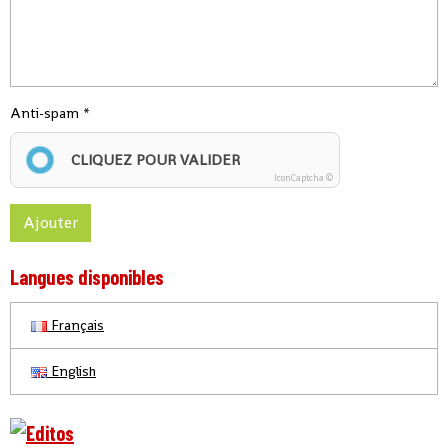
Anti-spam
CLIQUEZ POUR VALIDER
IconCaptcha ©
Ajouter
Langues disponibles
Français
English