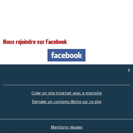
Nous rejoindre sur Facebook
Nous s
Créer un site internet avec e-monsite
Signaler un contenu illicite sur ce site
Mentions légales