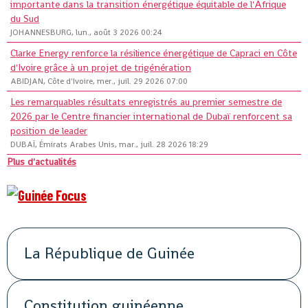
importante dans la transition énergétique équitable de l'Afrique
du Sud
JOHANNESBURG, lun., août 3 2026 00:24
Clarke Energy renforce la résilience énergétique de Capraci en Côte
d'Ivoire grâce à un projet de trigénération
ABIDJAN, Côte d'Ivoire, mer., juil. 29 2026 07:00
Les remarquables résultats enregistrés au premier semestre de
2026 par le Centre financier international de Dubaï renforcent sa
position de leader
DUBAÏ, Émirats Arabes Unis, mar., juil. 28 2026 18:29
Plus d'actualités
La République de Guinée
Constitution guinéenne