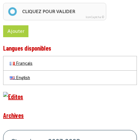
CLIQUEZ POUR VALIDER
IconCaptcha ©
Ajouter
Langues disponibles
Français
English
Archives