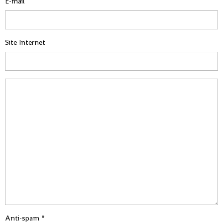
E-mail
Site Internet
Anti-spam