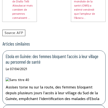
de Diallo Telli
mondiale de la
Aboubacar mais
santé (OMS) a
combien de
estimé vendredi
personnes
que l'ampleur de
connaissent ...
l'&eacu...
Source: AFP
Articles similaires
Ebola en Guinée: des femmes bloquent l'accès à leur village
au personnel de santé
Le 07/04/2021
Assises torse nu sur la route, des femmes bloquent
depuis plusieurs jours l'accès à leur village du Sud de la
Guinée, empêchant l'identification des malades d'Ebola
et les vaccinations, ont indiqué mardi les autorités, qui