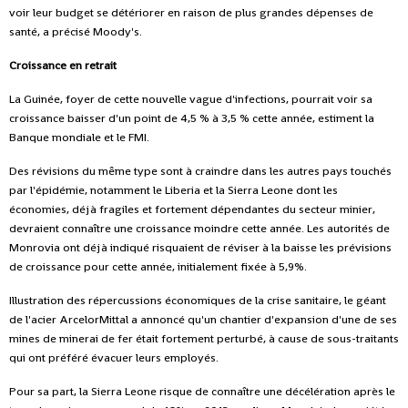
voir leur budget se détériorer en raison de plus grandes dépenses de
santé, a précisé Moody's.
Croissance en retrait
La Guinée, foyer de cette nouvelle vague d'infections, pourrait voir sa
croissance baisser d'un point de 4,5 % à 3,5 % cette année, estiment la
Banque mondiale et le FMI.
Des révisions du même type sont à craindre dans les autres pays touchés
par l'épidémie, notamment le Liberia et la Sierra Leone dont les
économies, déjà fragiles et fortement dépendantes du secteur minier,
devraient connaître une croissance moindre cette année. Les autorités de
Monrovia ont déjà indiqué risquaient de réviser à la baisse les prévisions
de croissance pour cette année, initialement fixée à 5,9%.
Illustration des répercussions économiques de la crise sanitaire, le géant
de l'acier ArcelorMittal a annoncé qu'un chantier d'expansion d'une de ses
mines de minerai de fer était fortement perturbé, à cause de sous-traitants
qui ont préféré évacuer leurs employés.
Pour sa part, la Sierra Leone risque de connaître une décélération après le