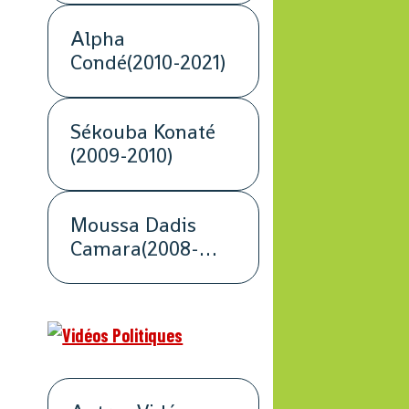
Alpha
Condé(2010-2021)
Sékouba Konaté
(2009-2010)
Moussa Dadis
Camara(2008-
2009)