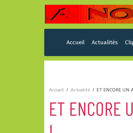
Accueil
Actualités
Cli
Accueil
Actualité
ET ENCORE UN A
ET ENCORE U
!