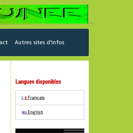
act
Autres sites d'infos
Langues disponibles
Français
English