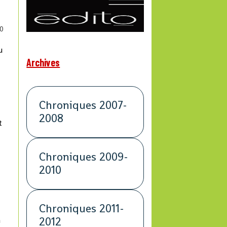
0
u
Archives
Chroniques 2007-
2008
t
Chroniques 2009-
2010
Chroniques 2011-
2012
n