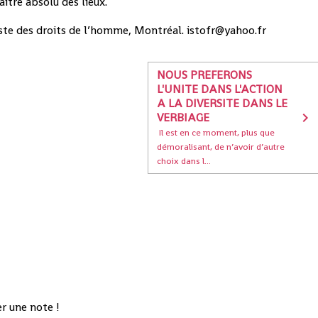
aître absolu des lieux.
iste des droits de l’homme, Montréal. istofr@yahoo.fr
NOUS PREFERONS
L'UNITE DANS L'ACTION
A LA DIVERSITE DANS LE
VERBIAGE
Il est en ce moment, plus que
démoralisant, de n’avoir d’autre
choix dans l...
r une note !