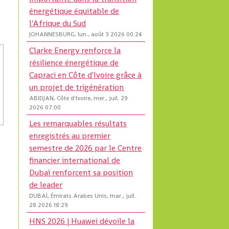
énergétique équitable de
l'Afrique du Sud
JOHANNESBURG, lun., août 3 2026 00:24
Clarke Energy renforce la
résilience énergétique de
Capraci en Côte d'Ivoire grâce à
un projet de trigénération
ABIDJAN, Côte d'Ivoire, mer., juil. 29
2026 07:00
Les remarquables résultats
enregistrés au premier
semestre de 2026 par le Centre
financier international de
Dubaï renforcent sa position
de leader
DUBAÏ, Émirats Arabes Unis, mar., juil.
28 2026 18:29
HNS 2026 | Huawei dévoile la