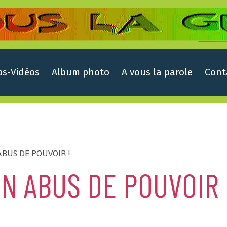
ps-Vidéos
Album photo
A vous la parole
Cont
BUS DE POUVOIR !
N ABUS DE POUVOIR