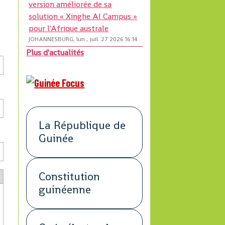
version améliorée de sa
solution « Xinghe AI Campus »
pour l'Afrique australe
JOHANNESBURG, lun., juil. 27 2026 16:14
Plus d'actualités
La République de
Guinée
Constitution
guinéenne