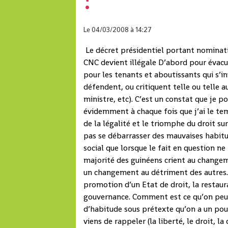
Le 04/03/2008
à 14:27
Le décret présidentiel portant nominatio
CNC devient illégale D’abord pour évacu
pour les tenants et aboutissants qui s’i
défendent, ou critiquent telle ou telle a
ministre, etc). C’est un constat que je po
évidemment à chaque fois que j’ai le temp
de la légalité et le triomphe du droit su
pas se débarrasser des mauvaises habitu
social que lorsque le fait en question ne
majorité des guinéens crient au change
un changement au détriment des autres. 
promotion d’un Etat de droit, la restaur
gouvernance. Comment est ce qu’on peut
d’habitude sous prétexte qu’on a un pou
viens de rappeler (la liberté, le droit, 