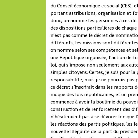
du Conseil économique et social (CES), 
portant attributions, organisation et fo
donc, on nomme les personnes à ces diff
des dispositions particulières de chaqu
n’est pas comme le décret de nominati
différents, les missions sont différent
on nomme selon ses compétences et selon
une République organisée, l’action de to
loi, qui s’impose non seulement aux aut
simples citoyens. Certes, je suis pour
responsabilité, mais je ne pourrais pas p
ce décret s’inscrirait dans les rapports
moque des lois républicaines, et un pre
commence à avoir la boulimie du pouvoir
construction et de renforcement des diff
n’hésiteraient pas à se dévorer lorsque l
les réactions des partis politiques, les l
nouvelle illégalité de la part du présid