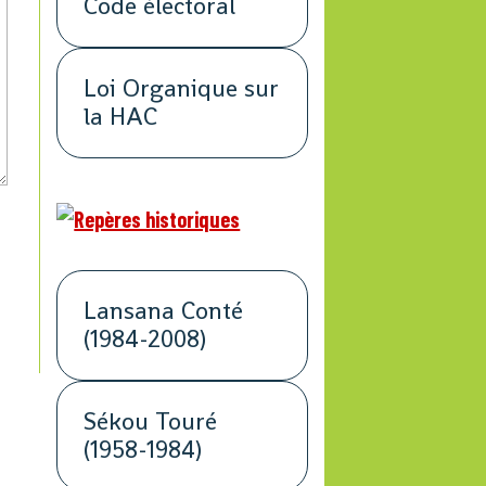
Code électoral
Loi Organique sur
la HAC
Lansana Conté
(1984-2008)
Sékou Touré
(1958-1984)