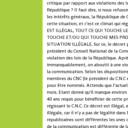
critique par rapport aux violations des l
République ? Il faut dire, si nous refuso
les intérêts généraux, la République de 
cette situation, et c’est ce climat qui règ
EST ILLÉGAL, TOUT CE QUI TOUCHE L
TOUCHE ET/OU QUI TOUCHE MES PROC
SITUATION ILLÉGALE. Sur ce, le décret 
président du Conseil National de la Comm
violation des lois de la République. Aprè
immanquablement, on aboutit à une viola
la communication. Selon les dispositions 
membres du CNC (le président du C.N.C 
pour être nommés. Attendu que l’actuel 
mois. Etant donné qu’il manque environ 
40 ans requis pour bénéficier de cette p
régissant le C.N.C. Ce décret est illégal
illégale, car il n’y a pas de légalité dans
républicaines sont différentes les unes d
de la communication est différente de 