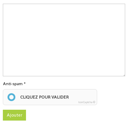
Anti-spam
CLIQUEZ POUR VALIDER
IconCaptcha ©
Ajouter