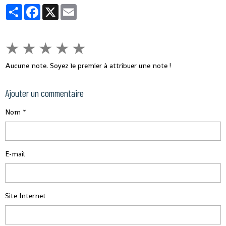
Partager
Facebook
X
Email
★
★
★
★
★
Aucune note. Soyez le premier à attribuer une note !
Ajouter un commentaire
Nom
E-mail
Site Internet