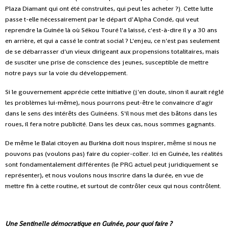
Plaza Diamant qui ont été construites, qui peut les acheter ?). Cette lutte
passe t-elle nécessairement par le départ d'Alpha Condé, qui veut
reprendre la Guinée là où Sékou Touré l'a laissé, c'est-à-dire il y a 30 ans
en arrière, et qui a cassé le contrat social ? L'enjeu, ce n'est pas seulement
de se débarrasser d'un vieux dirigeant aux propensions totalitaires, mais
de susciter une prise de conscience des jeunes, susceptible de mettre
notre pays sur la voie du développement.
Si le gouvernement apprécie cette initiative (j'en doute, sinon il aurait réglé
les problèmes lui-même), nous pourrons peut-être le convaincre d'agir
dans le sens des intérêts des Guinéens. S'il nous met des bâtons dans les
roues, il fera notre publicité. Dans les deux cas, nous sommes gagnants.
De même le Balai citoyen au Burkina doit nous inspirer, même si nous ne
pouvons pas (voulons pas) faire du copier-coller. Ici en Guinée, les réalités
sont fondamentalement différentes (le PRG actuel peut juridiquement se
représenter), et nous voulons nous inscrire dans la durée, en vue de
mettre fin à cette routine, et surtout de contrôler ceux qui nous contrôlent.
Une Sentinelle démocratique en Guinée, pour quoi faire ?