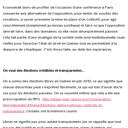
Il convenait donc de profiter de l'occasion d'une conférence à Paris
consacrée aux alternatives de l'opposition, pour tenter de susciter des
vocations, à savoir présenter la mise en place d'un Collectif, pour agir
concrètement (notamment au niveau juridique) et faire ce que l'opposition
devrait faire, dans des domaines où elle reste désespérément passive.
Cela fait partie d'une stratégie de la société civile (non institutionnelle, mais
réelle) pour favoriser l'état de droit en Guinée, tout en permettant à la
diaspora de s'impliquer. C’est chose faite, au-delà des espérances.
On veut des élections crédibles et transparentes...
On a connu des élections libres en Guinée en Juin 2010, ce qui signifie que
chacun désormais peut s'exprimer librement, ce qui est loin d'avoir été le
cas pour les élections passées. On se souvient même que cela a été une
préoccupation du RPG :
http://www.jean-jaures.org/Cooperation-
internationale/Afrique/Elections-democratiques-controle-et-
transparence
. Certains ont la mémoire courte.
Libres ne signifie pas pour autant transparentes (on se rappelle que tout
n'a pas été publié et qu'il reste de nombreuses zones d'ombre, qui