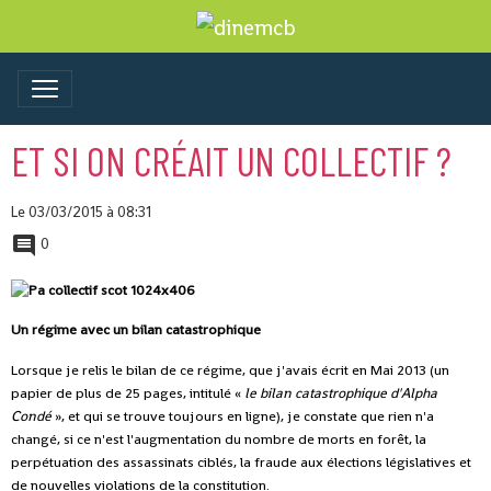
ET SI ON CRÉAIT UN COLLECTIF ?
Le 03/03/2015
à 08:31
0
Un régime avec un bilan catastrophique
Lorsque je relis le bilan de ce régime, que j'avais écrit en Mai 2013 (un
papier de plus de 25 pages, intitulé «
le bilan catastrophique d'Alpha
Condé
», et qui se trouve toujours en ligne), je constate que rien n'a
changé, si ce n'est l'augmentation du nombre de morts en forêt, la
perpétuation des assassinats ciblés, la fraude aux élections législatives et
de nouvelles violations de la constitution.