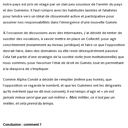
notre pays est pris en otage par un clan peu soucieux de l'avenir du pays
et des Guinéens. Il faut rompre avec les habitudes laxistes et fatalistes
pour tendre vers un idéal de citoyenneté active et participative pour
assumer nos responsabilités dans l'émergence d'une nouvelle Guinée.
À l'occasion de discussions avec des internautes, j'ai décidé de tenter de
susciter des vocations, à savoir mettre en place un Collectif, pour agir
concrètement (notamment au niveau juridique) et faire ce que l'opposition
devrait faire, dans des domaines où elle reste désespérément passive.
Cela fait partie d'une stratégie de la société civile (non institutionnelle) que
nous sommes, pour favoriser l'état de droit en Guinée, tout en permettant
à la diaspora de s'impliquer.
Comme Alpha Condé a décidé de rempiler (même pas honte), que
l'opposition se regarde le nombril, et que les Guinéens ont les dirigeants
qu'ils méritent (qui ne dit mot consent), il est temps d'agir et «
on est
jamais mieux servi que par soi-même
».
Mais militer, ce n'est pas un
métier, et cela prend du temps.
Conclusion : comment ?