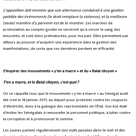
L'opposition doit montrer que son alternance conduirait à une gestion
paisible des événements (le droit remplace la violence), et la meilleure
(seule) manière d'y parvenir est de le montrer. L
es marches de
protestation au compte-goutte ne serviront qu'à verser le sang des
innocents, et sont donc prématurées, pour ma part. Elles permettent par
ailleurs au pouvoir d'acquérir une expérience dans la gestion des
manifestations, de sorte que ces dernières perdent en efficacité.
S'inspirer des mouvements « y'en a marre » et du « Balai citoyen »
Y'en a marre, et le Balai citoyen, c'est quoi ?
On se rappelle tous que le mouvement « y'en a marre » au Sénégal avait
été créé le 18 Janvier 2011, au départ pour protester contre les coupures
d'électricité, dues à la gabegie des représentants de l'État. Son but était
d'inciter les Sénégalais à renouveler le personnel politique, à lutter contre
la corruption et à promouvoir le civisme.
Les jeunes parlent régulièrement d
es nuits passées dans le noir et des