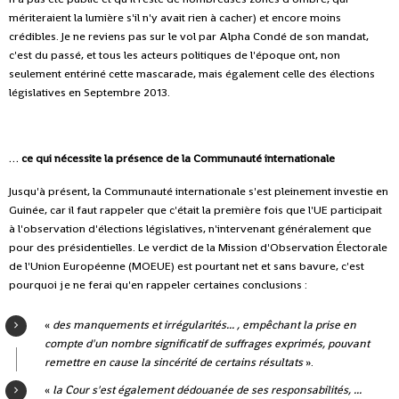
mériteraient la lumière s'il n'y avait rien à cacher) et encore moins
crédibles. Je ne reviens pas sur le vol par Alpha Condé de son mandat,
c'est du passé, et tous les acteurs politiques de l'époque ont, non
seulement entériné cette mascarade, mais également celle des élections
législatives en Septembre 2013.
…
ce qui nécessite la présence de la Communauté internationale
Jusqu'à présent, la Communauté internationale s'est pleinement investie en
Guinée, car il faut rappeler que c'était la première fois que l'UE participait
à l'observation d'élections législatives, n'intervenant généralement que
pour des présidentielles. Le verdict de la Mission d'Observation Électorale
de l'Union Européenne (MOEUE) est pourtant net et sans bavure, c'est
pourquoi je ne ferai qu'en rappeler certaines conclusions :
«
des manquements et irrégularités... , empêchant la prise en
compte d'un nombre significatif de suffrages exprimés, pouvant
remettre en cause la sincérité de certains résultats
».
«
la Cour s'est également dédouanée de ses responsabilités, ...