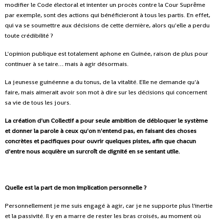
modifier le Code électoral et intenter un procès contre la Cour Suprême
par exemple, sont des actions qui bénéficieront à tous les partis. En effet,
qui va se soumettre aux décisions de cette dernière, alors qu'elle a perdu
toute crédibilité ?
L'opinion publique est totalement aphone en Guinée, raison de plus pour
continuer à se taire… mais à agir désormais.
La jeunesse guinéenne a du tonus, de la vitalité. Elle ne demande qu'à
faire, mais aimerait avoir son mot à dire sur les décisions qui concernent
sa vie de tous les jours.
La création d'un Collectif a pour seule ambition de débloquer le système
et donner la parole à ceux qu'on n'entend pas, en faisant des choses
concrètes et pacifiques pour ouvrir quelques pistes, afin que chacun
d'entre nous acquière un surcroît de dignité en se sentant utile.
Quelle est la part de mon implication personnelle ?
Personnellement je me suis engagé à agir, car je ne supporte plus l'inertie
et la passivité. Il y en a marre de rester les bras croisés, au moment où