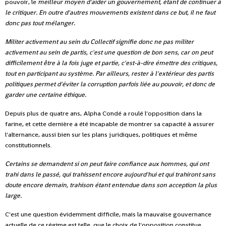
pouvoir, le
meilleur moyen d'aider un gouvernement, étant de continuer à
le critiquer. En outre d'autres mouvements existent dans ce but, il ne faut
donc pas tout mélanger.
Militer activement au sein du Collectif signifie donc ne pas militer
activement au sein de partis, c'est une question de bon sens, car on peut
difficilement être à la fois juge et partie, c'est-à-dire émettre des critiques,
tout en participant au système. Par ailleurs, rester à l'extérieur des partis
politiques permet d'éviter la corruption parfois liée au pouvoir, et donc de
garder une certaine éthique.
Depuis plus de quatre ans, Alpha Condé a roulé l'opposition dans la
farine, et cette dernière a été incapable de montrer sa capacité à assurer
l'alternance, aussi bien sur les plans juridiques, politiques et même
constitutionnels.
Certains se demandent si on peut faire confiance aux hommes, qui ont
trahi dans le passé, qui trahissent encore aujourd'hui et qui trahiront sans
doute encore demain, trahison étant entendue dans son acception la plus
large.
C'est une question évidemment difficile, mais la mauvaise gouvernance
actuelle de ce régime est telle, que le choix de l'opposition constitue