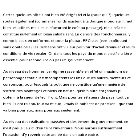
Certes quelques hôtels ont bien été érigés ici et là (pour qui ?), quelques
routes également (comme les fonds existent à la Banque mondiale, il faut
bien les utiliser, mais en surfacturant le coût au passage), mais cela ne
constitue nullement un bilan satisfaisant. En dehors des fonctionnaires, y
compris ceux en uniforme, et pour la plupart RPGistes (ceci expliquant
sans doute cela), les Guinéens ont vu leur pouvoir d'achat diminuer et leurs
conditions de vie reculer. Or dans tous les pays du monde, c'est le critère
essentiel pour reconduire ou pas un gouvernement.
Au niveau des hommes, ce régime rassemble en effet un maximum de
personnages tout aussi incompétents les uns que les autres, menteurs et
corrompus, pour lesquels la politique ne constitue qu'une manière de
s'offrir des avantages et biens en nature, qu'ils n'auraient jamais pu
obtenir à la sueur de leur front. Mais pour les zélateurs du pays, tout va
bien. Ils ont raison, tout va mieux..., mais ils oublient de préciser... que tout
va bien pour eux, mais pour eux seulement.
Au niveau des réalisations passées et des échecs du gouvernement, ce
n'est pas le lieu ici d'en faire l'inventaire. Nous aurons suffisamment
l'occasion d'y revenir cette année dans un autre cadre.