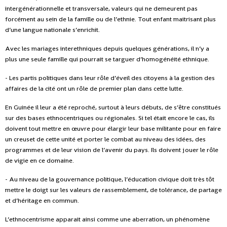
intergénérationnelle et transversale, valeurs qui ne demeurent pas
forcément au sein de la famille ou de l’ethnie. Tout enfant maitrisant plus
d’une langue nationale s’enrichit.
Avec les mariages interethniques depuis quelques générations, il n’y a
plus une seule famille qui pourrait se targuer d’homogénéité ethnique.
- Les partis politiques dans leur rôle d’éveil des citoyens à la gestion des
affaires de la cité ont un rôle de premier plan dans cette lutte.
En Guinée il leur a été reproché, surtout à leurs débuts, de s’être constitués
sur des bases ethnocentriques ou régionales. Si tel était encore le cas, ils
doivent tout mettre en œuvre pour élargir leur base militante pour en faire
un creuset de cette unité et porter le combat au niveau des idées, des
programmes et de leur vision de l’avenir du pays. Ils doivent jouer le rôle
de vigie en ce domaine.
- Au niveau de la gouvernance politique, l’éducation civique doit très tôt
mettre le doigt sur les valeurs de rassemblement, de tolérance, de partage
et d’héritage en commun.
L’ethnocentrisme apparait ainsi comme une aberration, un phénomène