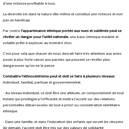
d’une richesse profitable à tous.
La diversité est dans la nature elle-même et constitue une richesse et non
pas un handicap.
Par contre
l’appartenance ethnique portée aux nues et sublimée peut se
révéler un danger pour l’unité nationale
, une base chimique instable et
volatile prête à exploser au moindre choc.
C’est pour cela que chacun de nous devrait faire très attention aux actes
posés à plus forte raison aux paroles qui peuvent se révéler plus
dangereuses qu’on ne le pense.
Combattre l’ethnocentrisme peut et doit se faire à plusieurs niveaux
:
individuel, familial, partisan et gouvernemental.
- Au niveau individuel, ce doit être une attitude, un comportement de tout
instant qui privilégiera l’efficacité et mettra l’accent sur des relations
personnelles débarrassées de tout à priori ou considération identitaire
ethnique.
- Dans une famille, et dans l’éducation des enfants qui seront les citoyens
de demain, l’accent doit être mis sur des valeurs de solidarité