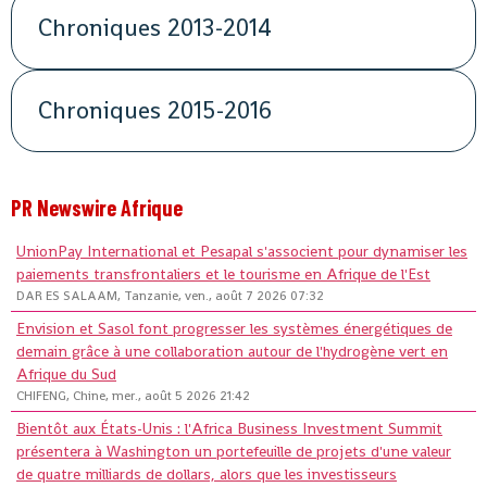
Chroniques 2013-2014
Chroniques 2015-2016
PR Newswire Afrique
UnionPay International et Pesapal s'associent pour dynamiser les
paiements transfrontaliers et le tourisme en Afrique de l'Est
DAR ES SALAAM, Tanzanie, ven., août 7 2026 07:32
Envision et Sasol font progresser les systèmes énergétiques de
demain grâce à une collaboration autour de l'hydrogène vert en
Afrique du Sud
CHIFENG, Chine, mer., août 5 2026 21:42
Bientôt aux États-Unis : l'Africa Business Investment Summit
présentera à Washington un portefeuille de projets d'une valeur
de quatre milliards de dollars, alors que les investisseurs