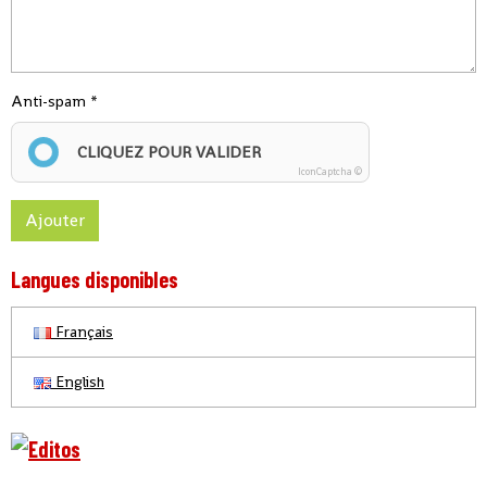
Anti-spam
CLIQUEZ POUR VALIDER
IconCaptcha ©
Ajouter
Langues disponibles
Français
English