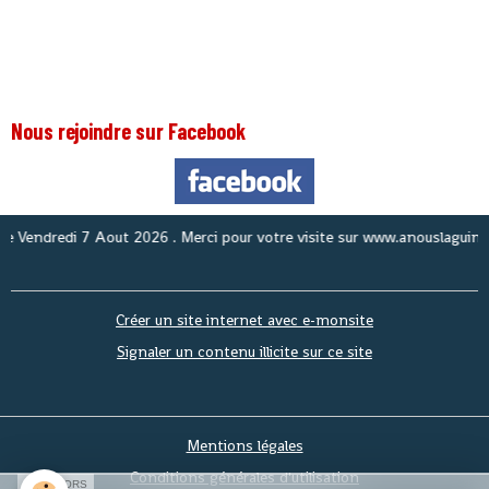
Nous rejoindre sur Facebook
Nous
Créer un site internet avec e-monsite
Signaler un contenu illicite sur ce site
Mentions légales
Conditions générales d'utilisation
SPONSORS