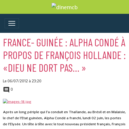
FRANCE- GUINÉE : ALPHA CONDÉ À
PROPOS DE FRANÇOIS HOLLANDE :
«DIEU NE DORT PAS… »
Le 06/07/2012
à 23:20
0
Après un long périple qui l’a conduit en Thaïlande, au Brésil et en Malaisie,
le chef de l’Etat guinéen, Alpha Condé a franchi, lundi 02 juin, les portes
de l’Elysée. Un tête à tête avec le tout nouveau président français, François