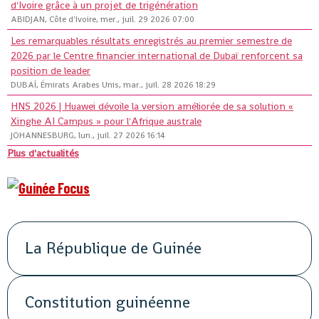
d'Ivoire grâce à un projet de trigénération
ABIDJAN, Côte d'Ivoire, mer., juil. 29 2026 07:00
Les remarquables résultats enregistrés au premier semestre de
2026 par le Centre financier international de Dubaï renforcent sa
position de leader
DUBAÏ, Émirats Arabes Unis, mar., juil. 28 2026 18:29
HNS 2026 | Huawei dévoile la version améliorée de sa solution «
Xinghe AI Campus » pour l'Afrique australe
JOHANNESBURG, lun., juil. 27 2026 16:14
Plus d'actualités
La République de Guinée
Constitution guinéenne