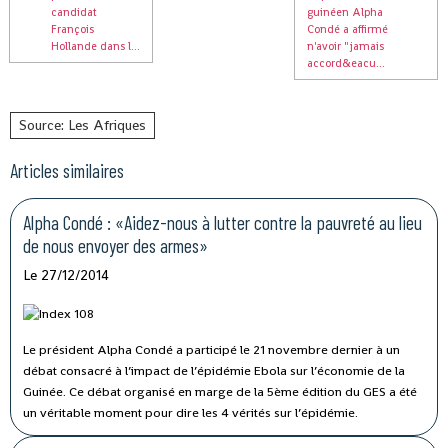
candidat
guinéen Alpha
François
Condé a affirmé
Hollande dans l...
n'avoir "jamais
accord&eacu...
Source: Les Afriques
Articles similaires
Alpha Condé : «Aidez-nous à lutter contre la pauvreté au lieu
de nous envoyer des armes»
Le 27/12/2014
Le président Alpha Condé a participé le 21 novembre dernier à un
débat consacré à l’impact de l’épidémie Ebola sur l’économie de la
Guinée. Ce débat organisé en marge de la 5ème édition du GES a été
un véritable moment pour dire les 4 vérités sur l’épidémie.