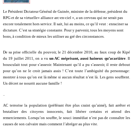
Le Président Dictateur Général de Guinée, ministre de la défense, président du
RPG et de sa virtuelle« alliance arc-en-ciel », a un cerveau qui ne serait pas
encore totalement hors service. Il sait, lui au moins, ce qu’il veut : enraciner sa
dictature. C’est sa stratégie constante. Pour y parvenir, tous les moyens sont
bons, à condition de mieux les utiliser au gré des circonstances.
De sa prise officielle du pouvoir, le 21 décembre 2010, au faux coup de Kipé
du 19 juillet 2011, on a vu
un AC méprisant, aussi haineux qu’acariâtre
. Il
bousculait tout pour s’asseoir. Maintenant qu’il a pu s’asseoir, il reste debout
pour qu’on ne le croit jamais assis ! C’est toute l’ambiguïté du personnage:
montrer à tous qu’on est là même si aucun résultat n’est là. Les gens souffrent.
Un décret ne nourrit aucune famille !
..
AC terrorise la population (préférant être plus craint qu’aimé), fait arrêter et
brutaliser des citoyens innocents, fait libérer certains et attend des
remerciements. Lorsqu’on souffre, le souci immédiat n’est pas de connaître les
causes de son calvaire mais comment l’abréger au plus vite.