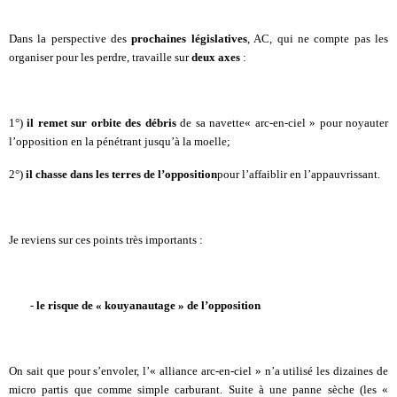
Dans la perspective des
prochaines législatives
, AC, qui ne compte pas les
organiser pour les perdre, travaille sur
deux axes
:
1°)
il remet sur orbite des débris
de sa navette« arc-en-ciel » pour noyauter
l’opposition en la pénétrant jusqu’à la moelle;
2°)
il chasse dans les terres de l’opposition
pour l’affaiblir en l’appauvrissant.
Je reviens sur ces points très importants :
-
le risque de « kouyanautage » de l’opposition
On sait que pour s’envoler, l’« alliance arc-en-ciel » n’a utilisé les dizaines de
micro partis que comme simple carburant. Suite à une panne sèche (les «