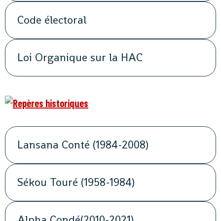
Code électoral
Loi Organique sur la HAC
Lansana Conté (1984-2008)
Sékou Touré (1958-1984)
Alpha Condé(2010-2021)