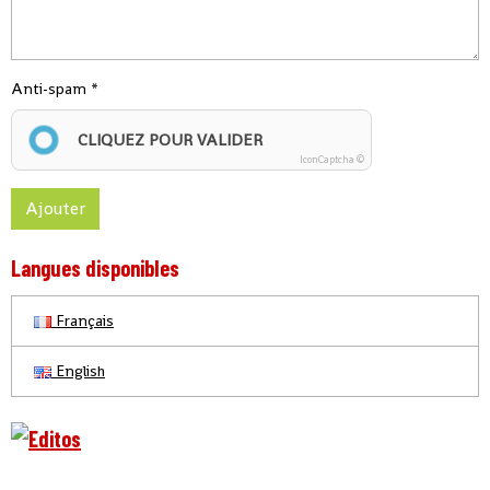
Anti-spam
CLIQUEZ POUR VALIDER
IconCaptcha ©
Ajouter
Langues disponibles
Français
English