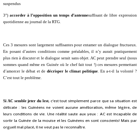
suspendus
3°)
accorder à l’opposition un temps d’antenne
suffisant de libre expression
quotidienne au journal de la RTG.
Ces 3 mesures sont largement suffisantes pour entamer un dialogue fructueux.
En posant d’autres conditions comme préalables, il n’y aurait pratiquement
plus rien à discuter et le dialogue serait sans objet. AC peut prendre seul (nous
sommes quand même en Guinée où le chef fait tout !) ces mesures permettant
d’amorcer le débat et de
décrisper le climat politique
. En a-t-il la volonté ?
C’est tout le problème.
, c’est tout simplement parce que sa situation est
Si AC semble jeter du lest
délicate : les Guinéens ne voient aucune amélioration, même légère, de
leurs conditions de vie. Une réalité saute aux yeux : AC est incapable de
sortir la Guinée de la mouise et les Guinéens en sont conscients! Mais par
orgueil mal placé, il ne veut pas le reconnaître.