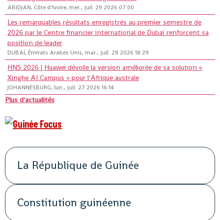
ABIDJAN, Côte d'Ivoire, mer., juil. 29 2026 07:00
Les remarquables résultats enregistrés au premier semestre de
2026 par le Centre financier international de Dubaï renforcent sa
position de leader
DUBAÏ, Émirats Arabes Unis, mar., juil. 28 2026 18:29
HNS 2026 | Huawei dévoile la version améliorée de sa solution «
Xinghe AI Campus » pour l'Afrique australe
JOHANNESBURG, lun., juil. 27 2026 16:14
Plus d'actualités
La République de Guinée
Constitution guinéenne