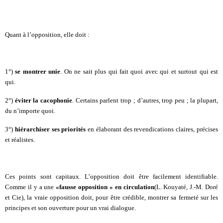
Quant à l’opposition, elle doit :
1°)
se montrer unie
. On ne sait plus qui fait quoi avec qui et surtout qui est
qui.
2°)
éviter la cacophonie
. Certains parlent trop ; d’autres, trop peu ; la plupart,
du n’importe quoi.
3°)
hiérarchiser ses priorités
en élaborant des revendications claires, précises
et réalistes.
Ces points sont capitaux. L’opposition doit être facilement identifiable.
Comme il y a une
«fausse opposition » en circulation
(L. Kouyaté, J.-M. Doré
et Cie), la vraie opposition doit, pour être crédible, montrer sa fermeté sur les
principes et son ouverture pour un vrai dialogue.