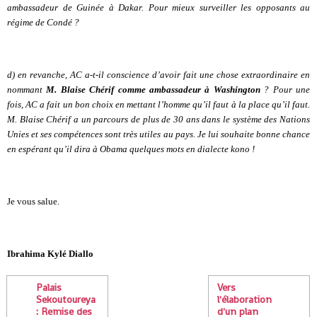
ambassadeur de Guinée à Dakar. Pour mieux surveiller les opposants au
régime de Condé ?
d) en revanche, AC a-t-il conscience d’avoir fait une chose extraordinaire en
nommant
M. Blaise Chérif comme ambassadeur à Washington
? Pour une
fois, AC a fait un bon choix en mettant l’homme qu’il faut à la place qu’il faut.
M. Blaise Chérif a un parcours de plus de 30 ans dans le système des Nations
Unies et ses compétences sont très utiles au pays. Je lui souhaite bonne chance
en espérant qu’il dira à Obama quelques mots en dialecte kono !
Je vous salue.
Ibrahima Kylé Diallo
Palais
Vers
Sekoutoureya
l'élaboration
: Remise des
d'un plan