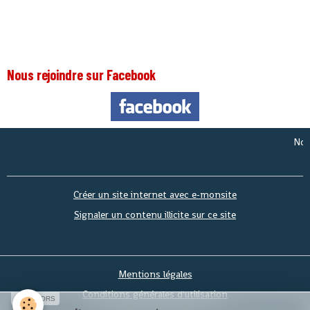
Nous rejoindre sur Facebook
Nous som
Créer un site internet avec e-monsite
Signaler un contenu illicite sur ce site
Mentions légales
Conditions générales d'utilisation
SPONSORS