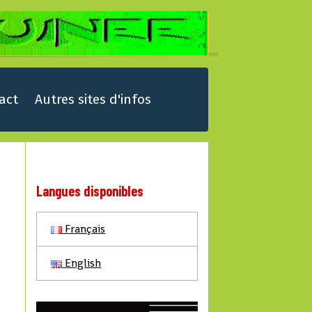
act
Autres sites d'infos
Langues disponibles
Français
English