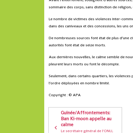
sommaire des corps, sans distinction de religion, r
Le nombre de victimes des violences inter-commu
dans des caniveaux et des concessions, les uns on
De nombreuses sources font état de plus d’une cin
autorités font état de seize morts.
Aux dernières nouvelles, le calme semble de nou
pleurent leurs morts ou font le décompte.
Seulement, dans certains quartiers, les violences
l’ordre déployées en nombre limité.
Copyright : © APA
Guinée/Affrontements:
Ban Ki-moon appelle au
calme
Le secrétaire général de l'ONU,