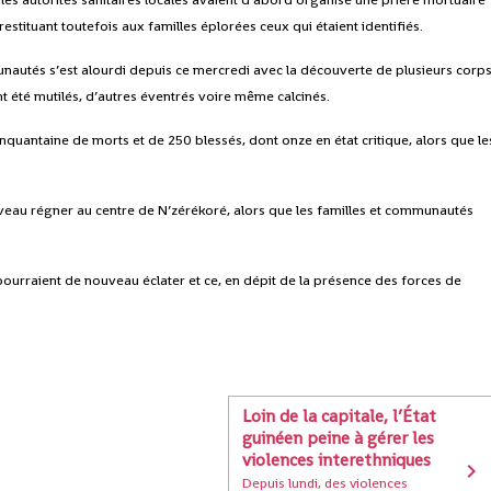
estituant toutefois aux familles éplorées ceux qui étaient identifiés.
nautés s’est alourdi depuis ce mercredi avec la découverte de plusieurs corp
t été mutilés, d’autres éventrés voire même calcinés.
quantaine de morts et de 250 blessés, dont onze en état critique, alors que le
veau régner au centre de N’zérékoré, alors que les familles et communautés
 pourraient de nouveau éclater et ce, en dépit de la présence des forces de
Loin de la capitale, l’État
guinéen peine à gérer les
violences interethniques
Depuis lundi, des violences