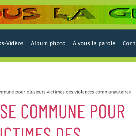
ps-Vidéos
Album photo
A vous la parole
Cont
ommune pour plusieurs victimes des violences communautaires
SSE COMMUNE POUR
ICTIMES DES