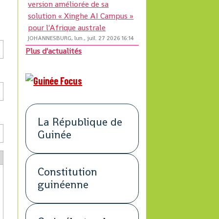
version améliorée de sa
solution « Xinghe AI Campus »
pour l'Afrique australe
JOHANNESBURG, lun., juil. 27 2026 16:14
Plus d'actualités
La République de
Guinée
Constitution
guinéenne