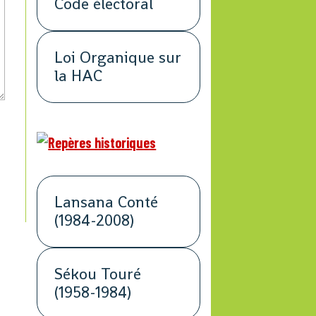
Code électoral
Loi Organique sur
la HAC
Lansana Conté
(1984-2008)
Sékou Touré
(1958-1984)