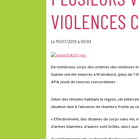
VIOLENCES 
Le 19/07/2013
à 00:03
De nombreux corps des victimes des violences in
Guinée ont été enterrés à N’zérékoré, (plus de 1
APA jeudi de sources concordantes .
Selon des témoins habitant la région, cet enterre
situation due à l’absence de chambre froide au ce
« Effectivement, des dizaines de corps sans vie,
d’armes blanches, d’autres sont brûlés, alors que l
Avant l’enterrement, soulignent d’autres sources,