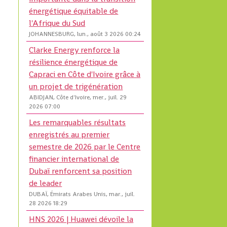
énergétique équitable de
l'Afrique du Sud
JOHANNESBURG, lun., août 3 2026 00:24
Clarke Energy renforce la
résilience énergétique de
Capraci en Côte d'Ivoire grâce à
un projet de trigénération
ABIDJAN, Côte d'Ivoire, mer., juil. 29
2026 07:00
Les remarquables résultats
enregistrés au premier
semestre de 2026 par le Centre
financier international de
Dubaï renforcent sa position
de leader
DUBAÏ, Émirats Arabes Unis, mar., juil.
28 2026 18:29
HNS 2026 | Huawei dévoile la