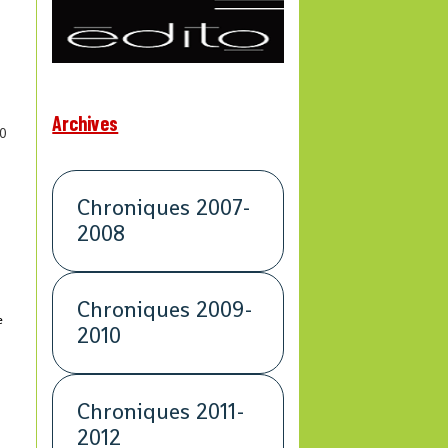
Archives
0
Chroniques 2007-
2008
Chroniques 2009-
e
2010
Chroniques 2011-
2012