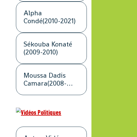
Alpha
Condé(2010-2021)
Sékouba Konaté
(2009-2010)
Moussa Dadis
Camara(2008-
2009)