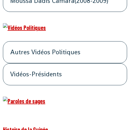
Moussa Dadis Camara(2008-2009)
Autres Vidéos Politiques
Vidéos-Présidents
Histoire de la Guinée