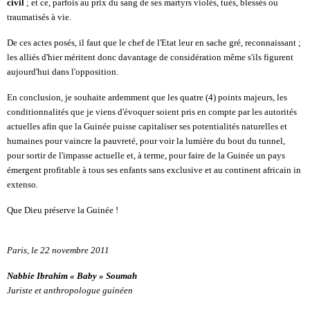
civil
; et ce, parfois au prix du sang de ses martyrs violés, tués, blessés ou
traumatisés à vie.
De ces actes posés, il faut que le chef de l'Etat leur en sache gré, reconnaissant ;
les alliés d'hier méritent donc davantage de considération même s'ils figurent
aujourd'hui dans l'opposition.
En conclusion, je souhaite ardemment que les quatre (4) points majeurs, les
conditionnalités que je viens d'évoquer soient pris en compte par les autorités
actuelles afin que la Guinée puisse capitaliser ses potentialités naturelles et
humaines pour vaincre la pauvreté, pour voir la lumière du bout du tunnel,
pour sortir de l'impasse actuelle et, à terme, pour faire de la Guinée un pays
émergent profitable à tous ses enfants sans exclusive et au continent africain in
extenso.
Que Dieu préserve la Guinée !
Paris, le
22 novembre 2011
Nabbie Ibrahim « Baby » Soumah
Juriste et anthropologue guinéen