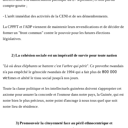
compte-goutte ;
- L'arrêt immédiat des activités de la CENI et de ses démembrements.
La CPPFT et l'ADP viennent de maintenir leurs revendications et de décider de
former un "front commun" contre le pouvoir pour les futures élections
législatives.
2
)
La cohésion sociale est un impératif de survie pour toute nation
"
Là où deux éléphants se battent c'est l'arbre qui périt
". Ce proverbe rwandais
800 000
n'a pas empêché le génocide rwandais de 1994 qui a fait plus de
vict
imes et altéré le tissu social jusqu'à nos jours.
Toute la classe politique et les intellectuels guinéens doivent s'approprier cet
axiome pour assurer la concorde et l'osmose dans notre pays, la Guinée, qui est
notre bien le plus précieux, notre point d'ancrage à nous tous quel que soit
notre lieu de résidence.
3)
Promouvoir la citoyenneté face au péril ethnocentrique et