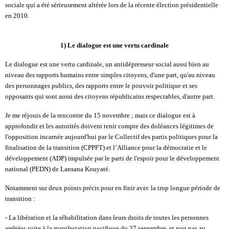
sociale qui a été sérieusement altérée lors de la récente élection présidentielle
en 2010.
1)
Le dialogue est une vertu cardinale
Le dialogue est une vertu cardinale, un antidépresseur social aussi bien au
niveau des rapports humains entre simples citoyens, d'une part, qu'au niveau
des personnages publics, des rapports entre le pouvoir politique et ses
opposants qui sont aussi des citoyens républicains respectables, d'autre part.
Je me réjouis de la rencontre du 15 novembre ; mais ce dialogue est à
approfondir et les autorités doivent tenir compte des doléances légitimes de
l'opposition incarnée aujourd'hui par le Collectif des partis politiques pour la
finalisation de la transition (CPPFT) et l’Alliance pour la démocratie et le
développement (ADP) impulsée par le parti de l'espoir pour le développement
national (PEDN) de Lansana Kouyaté.
Notamment sur deux points précis pour en finir avec la trop longue période de
transition :
- La libération et la réhabilitation dans leurs droits de toutes les personnes
arrêtées suite à la manifestation pacifique du 27 septembre, et non pas au