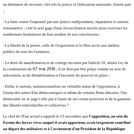
au détriment de secteurs- clés tels la justice et l'éducation nationale, d'autre part
;
- La lutte contre l'impunité par une justice indépendante, réparatrice et surtout
restauratrice ; c'est le seul gage d'une réconciliation sincère pour exorciser les
nombreuses frustrations de bon nombre de nos concitoyens ;
- La liberté de la presse, celle de l'expression et le libre accès aux médias
publics de tous les Guinéens ;
- Le droit de manifestation et de cortège reconnu par l'article 10, alinéa 1er, de
07 mai 2010
la constitution du
; il ne doit pas être perçu comme un acte de
subversion, ni de déstabilisation à l'encontre du pouvoir en place ;
- Enfin, et surtout, institutionnaliser un véritable statut de l'opposition, à
l'instar des autres Etat démocratiques et même de certains Etats africains. Une
démocratie ne se juge-t-elle pas à l'aune de ses contre-pouvoirs et de la garantie
des libertés individuelles et collectives ?
Le chef de l'Etat actuel a rappelé le 15 novembre que
l'opposition, au sein du
Forum des forces vives auquel il avait appartenu, avait largement contribué
au départ des militaires
et à l'avènement d'un Président de la République