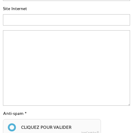
Site Internet
Anti-spam
CLIQUEZ POUR VALIDER
IconCaptcha ©