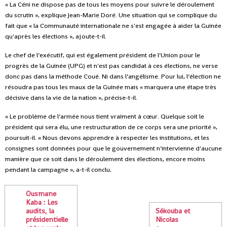
« La Céni ne dispose pas de tous les moyens pour suivre le déroulement
du scrutin », explique Jean-Marie Doré. Une situation qui se complique du
fait que « la Communauté internationale ne s'est engagée à aider la Guinée
qu'après les élections », ajoute-t-il.
Le chef de l’exécutif, qui est également président de l'Union pour le
progrès de la Guinée (UPG) et n'est pas candidat à ces élections, ne verse
donc pas dans la méthode Coué. Ni dans l’angélisme. Pour lui, l’élection ne
résoudra pas tous les maux de la Guinée mais « marquera une étape très
décisive dans la vie de la nation », précise-t-il.
« Le problème de l’armée nous tient vraiment à cœur. Quelque soit le
président qui sera élu, une restructuration de ce corps sera une priorité »,
poursuit-il. « Nous devons apprendre à respecter les institutions, et les
consignes sont données pour que le gouvernement n'intervienne d'aucune
manière que ce soit dans le déroulement des élections, encore moins
.
pendant la campagne », a-t-il conclu
Ousmane
Kaba : Les
audits, la
Sékouba et
présidentielle
Nicolas