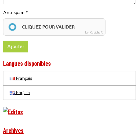
Anti-spam
CLIQUEZ POUR VALIDER
IconCaptcha ©
Ajouter
Langues disponibles
Français
English
Archives