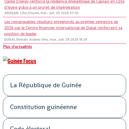
Clarke Energy renforce la résilience énergétique de Capraci en Côte
d'Ivoire grâce à un projet de trigénération
ABIDJAN, Côte d'Ivoire, mer., juil. 29 2026 07:00
Les remarquables résultats enregistrés au premier semestre de
2026 par le Centre financier international de Dubaï renforcent sa
position de leader
DUBAÏ, Émirats Arabes Unis, mar., juil. 28 2026 18:29
Plus d'actualités
La République de Guinée
Constitution guinéenne
Code électoral