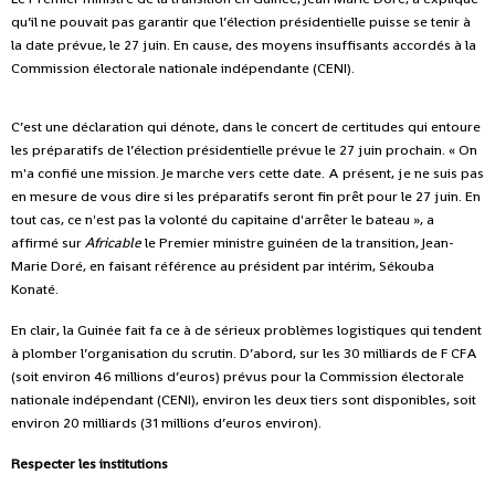
qu’il ne pouvait pas garantir que l’élection présidentielle puisse se tenir à
la date prévue, le 27 juin. En cause, des moyens insuffisants accordés à la
Commission électorale nationale indépendante (CENI).
C’est une déclaration qui dénote, dans le concert de certitudes qui entoure
les préparatifs de l’élection présidentielle prévue le 27 juin prochain. « On
m'a confié une mission. Je marche vers cette date. A présent, je ne suis pas
en mesure de vous dire si les préparatifs seront fin prêt pour le 27 juin. En
tout cas, ce n'est pas la volonté du capitaine d'arrêter le bateau », a
affirmé sur
Africable
le Premier ministre guinéen de la transition, Jean-
Marie Doré, en faisant référence au président par intérim, Sékouba
Konaté.
En clair, la Guinée fait fa ce à de sérieux problèmes logistiques qui tendent
à plomber l’organisation du scrutin. D’abord, sur les 30 milliards de F CFA
(soit environ 46 millions d’euros) prévus pour la Commission électorale
nationale indépendant (CENI), environ les deux tiers sont disponibles, soit
environ 20 milliards (31 millions d’euros environ).
Respecter les institutions