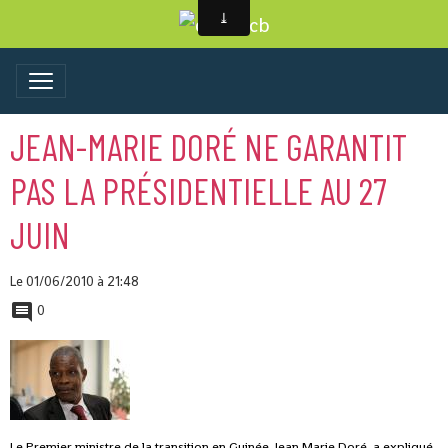
JEAN-MARIE DORÉ NE GARANTIT
PAS LA PRÉSIDENTIELLE AU 27
JUIN
Le 01/06/2010
à 21:48
0
Le Premier ministre de la transition en Guinée, Jean Marie Doré, a expliqué