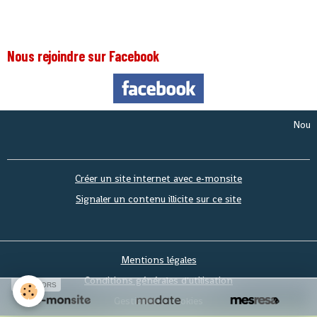
Nous rejoindre sur Facebook
Nous somm
Créer un site internet avec e-monsite
Signaler un contenu illicite sur ce site
Mentions légales
Conditions générales d'utilisation
SPONSORS
Gestion des cookies