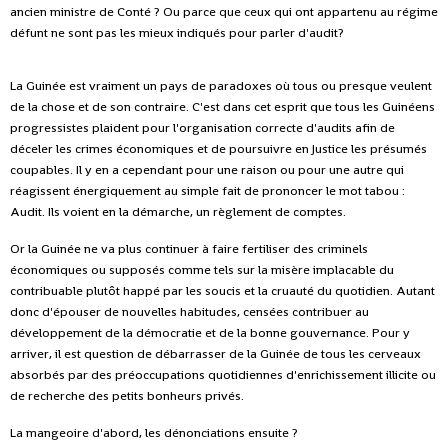
ancien ministre de Conté ? Ou parce que ceux qui ont appartenu au régime
défunt ne sont pas les mieux indiqués pour parler d'audit?
La Guinée est vraiment un pays de paradoxes où tous ou presque veulent
de la chose et de son contraire. C'est dans cet esprit que tous les Guinéens
progressistes plaident pour l'organisation correcte d'audits afin de
déceler les crimes économiques et de poursuivre en Justice les présumés
coupables. Il y en a cependant pour une raison ou pour une autre qui
réagissent énergiquement au simple fait de prononcer le mot tabou :
Audit. Ils voient en la démarche, un règlement de comptes.
Or la Guinée ne va plus continuer à faire fertiliser des criminels
économiques ou supposés comme tels sur la misère implacable du
contribuable plutôt happé par les soucis et la cruauté du quotidien. Autant
donc d'épouser de nouvelles habitudes, censées contribuer au
développement de la démocratie et de la bonne gouvernance. Pour y
arriver, il est question de débarrasser de la Guinée de tous les cerveaux
absorbés par des préoccupations quotidiennes d'enrichissement illicite ou
de recherche des petits bonheurs privés.
La mangeoire d'abord, les dénonciations ensuite ?