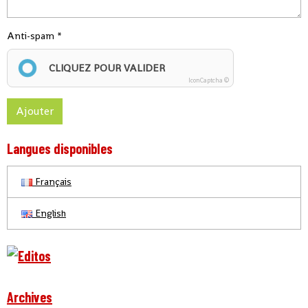
Anti-spam
CLIQUEZ POUR VALIDER
IconCaptcha ©
Ajouter
Langues disponibles
Français
English
Archives