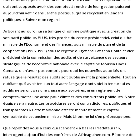
qui sont supposés avoir des comptes à rendre de leur gestion puissent
aujourd'hui venir dans l'arène politique, qui se recyclent en leaders
politiques. » Suivez mon regard...
Arborant aujourd'hui sa tunique d'homme politique avec la création de
son parti politique, PLUS, très proche du cercle présidentiel, celui qui fut
ministre de l'Economie et des Finances, puis ministre du plan et de la
coopération (1996-1998) sous le régime du général Lansana Conté et vice
président de la commission des audits et de surveillance des secteurs
stratégiques de l'économie nationale avec le capitaine Moussa Dadis
Camara, dit n'avoir pas compris pourquoi les nouvelles autorités ont
refusé que le résultat des audits soit publié avant la présidentielle. Tout en
oubliant qu'il avait tenu un tout autre langage dont voici la teneur : «Les
audits ne seront pas une chasse aux sorcières, ni un règlement de
comptes, moins une arme pour éliminer des concurrents politiques. Notre
équipe sera neutre. Les procédures seront contradictoires, publiques et
transparentes.» Cette maldonne affecte manifestement le capital
sympathie de cet ancien ministre. Mais L'homme lui s'en préoccupe peu.
Que répondez vous à ceux qui scandent « à bas les Prédateurs? »,
interrogent aujourd'hui des confrères de Africaguinee.com. Réponse de