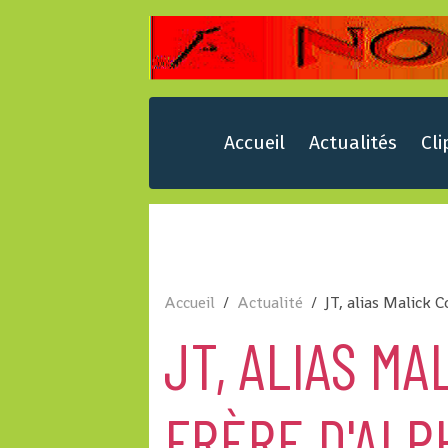
Accueil
Actualités
Cli
Accueil
Actualité
JT, alias Malick 
JT, ALIAS M
FRÈRE D'ALP