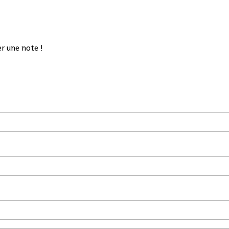
r une note !