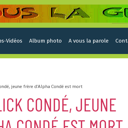
ps-Vidéos
Album photo
A vous la parole
Cont
Condé, jeune frère d'Alpha Condé est mort
ALICK CONDÉ, JEUNE
HA CONDÉ EST MORT