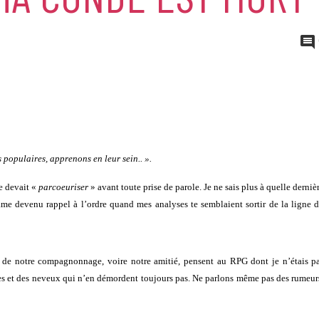
s populaires, apprenons en leur sein.. ».
e devait «
parcoeuriser
» avant toute prise de parole. Je ne sais plus à quelle derniè
me devenu rappel à l’ordre quand mes analyses te semblaient sortir de la ligne 
 de notre compagnonnage, voire notre amitié, pensent au RPG dont je n’étais p
res et des neveux qui n’en démordent toujours pas. Ne parlons même pas des rumeur