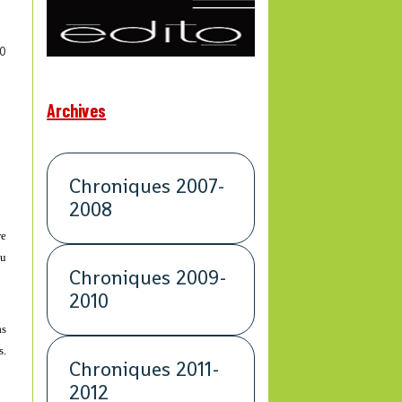
0
Archives
Chroniques 2007-
2008
re
du
Chroniques 2009-
2010
as
s.
Chroniques 2011-
2012