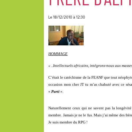
Le 18/12/2010
à 12:30
HOMMAGE
« ..Intellectuels africains, intégrons-nous aux masse
C’était le catéchisme de la FEANF que tout néophyt
occasion mon cher JT tu m’as chahuté avec ce sésa
«
Parti
».
Naturellement ceux qui ne savent pas la longévité
membre. Jamais je ne le fus. Mais j’ai même des frè
Je suis membre du RPG !