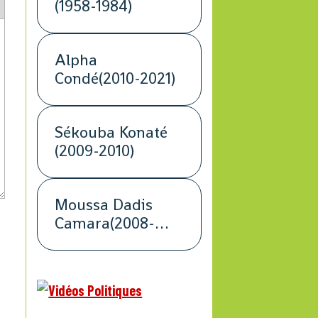
(1958-1984)
Alpha
Condé(2010-2021)
Sékouba Konaté
(2009-2010)
Moussa Dadis
Camara(2008-
2009)