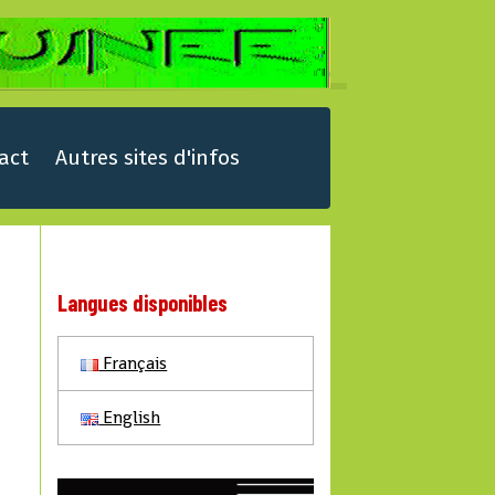
act
Autres sites d'infos
Langues disponibles
Français
English