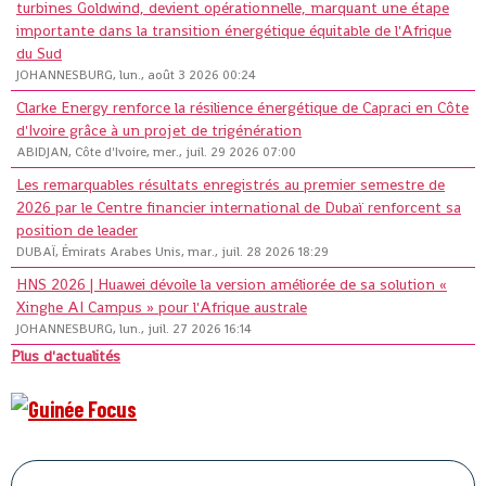
turbines Goldwind, devient opérationnelle, marquant une étape
importante dans la transition énergétique équitable de l'Afrique
du Sud
JOHANNESBURG, lun., août 3 2026 00:24
Clarke Energy renforce la résilience énergétique de Capraci en Côte
d'Ivoire grâce à un projet de trigénération
ABIDJAN, Côte d'Ivoire, mer., juil. 29 2026 07:00
Les remarquables résultats enregistrés au premier semestre de
2026 par le Centre financier international de Dubaï renforcent sa
position de leader
DUBAÏ, Émirats Arabes Unis, mar., juil. 28 2026 18:29
HNS 2026 | Huawei dévoile la version améliorée de sa solution «
Xinghe AI Campus » pour l'Afrique australe
JOHANNESBURG, lun., juil. 27 2026 16:14
Plus d'actualités