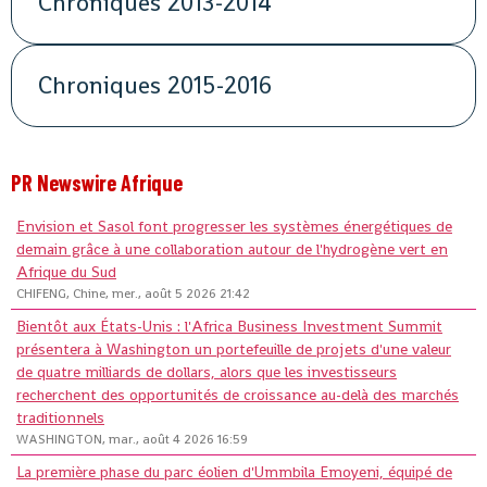
Chroniques 2013-2014
Chroniques 2015-2016
PR Newswire Afrique
Envision et Sasol font progresser les systèmes énergétiques de
demain grâce à une collaboration autour de l'hydrogène vert en
Afrique du Sud
CHIFENG, Chine, mer., août 5 2026 21:42
Bientôt aux États-Unis : l'Africa Business Investment Summit
présentera à Washington un portefeuille de projets d'une valeur
de quatre milliards de dollars, alors que les investisseurs
recherchent des opportunités de croissance au-delà des marchés
traditionnels
WASHINGTON, mar., août 4 2026 16:59
La première phase du parc éolien d'Ummbila Emoyeni, équipé de