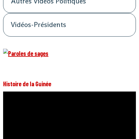
Autres Vidéos Politiques
Vidéos-Présidents
Histoire de la Guinée