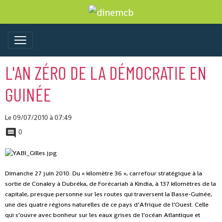
L'AN ZÉRO DE LA DÉMOCRATIE EN
GUINÉE
Le 09/07/2010
à 07:49
0
Dimanche 27 juin 2010. Du « kilomètre 36 », carrefour stratégique à la
sortie de Conakry à Dubréka, de Forécariah à Kindia, à 137 kilomètres de la
capitale, presque personne sur les routes qui traversent la Basse-Guinée,
une des quatre régions naturelles de ce pays d’Afrique de l’Ouest. Celle
qui s’ouvre avec bonheur sur les eaux grises de l’océan Atlantique et