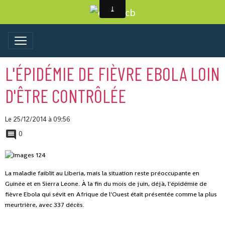
L'ÉPIDÉMIE DE FIÈVRE EBOLA LOIN
D'ÊTRE CONTRÔLÉE
Le 25/12/2014
à 09:56
0
La maladie faiblit au Liberia, mais la situation reste préoccupante en
Guinée et en Sierra Leone. À la fin du mois de juin, déjà, l'épidémie de
fièvre Ebola qui sévit en Afrique de l'Ouest était présentée comme la plus
meurtrière, avec 337 décès.