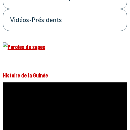
Vidéos-Présidents
Histoire de la Guinée