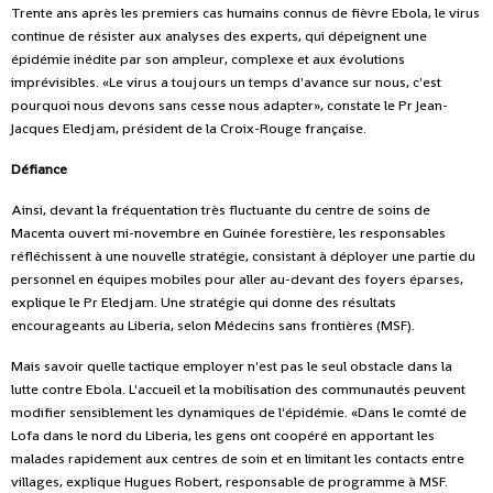
Trente ans après les premiers cas humains connus de fièvre Ebola, le virus
continue de résister aux analyses des experts, qui dépeignent une
épidémie inédite par son ampleur, complexe et aux évolutions
imprévisibles. «Le virus a toujours un temps d'avance sur nous, c'est
pourquoi nous devons sans cesse nous adapter», constate le Pr Jean-
Jacques Eledjam, président de la Croix-Rouge française.
Défiance
Ainsi, devant la fréquentation très fluctuante du centre de soins de
Macenta ouvert mi-novembre en Guinée forestière, les responsables
réfléchissent à une nouvelle stratégie, consistant à déployer une partie du
personnel en équipes mobiles pour aller au-devant des foyers éparses,
explique le Pr Eledjam. Une stratégie qui donne des résultats
encourageants au Liberia, selon Médecins sans frontières (MSF).
Mais savoir quelle tactique employer n'est pas le seul obstacle dans la
lutte contre Ebola. L'accueil et la mobilisation des communautés peuvent
modifier sensiblement les dynamiques de l'épidémie. «Dans le comté de
Lofa dans le nord du Liberia, les gens ont coopéré en apportant les
malades rapidement aux centres de soin et en limitant les contacts entre
villages, explique Hugues Robert, responsable de programme à MSF.