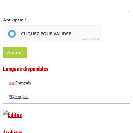
Anti-spam
CLIQUEZ POUR VALIDER
IconCaptcha ©
Ajouter
Langues disponibles
Français
English
Archives