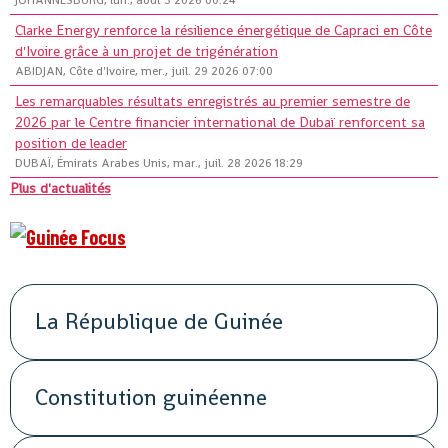
JOHANNESBURG, lun., août 3 2026 00:24
Clarke Energy renforce la résilience énergétique de Capraci en Côte
d'Ivoire grâce à un projet de trigénération
ABIDJAN, Côte d'Ivoire, mer., juil. 29 2026 07:00
Les remarquables résultats enregistrés au premier semestre de
2026 par le Centre financier international de Dubaï renforcent sa
position de leader
DUBAÏ, Émirats Arabes Unis, mar., juil. 28 2026 18:29
Plus d'actualités
La République de Guinée
Constitution guinéenne