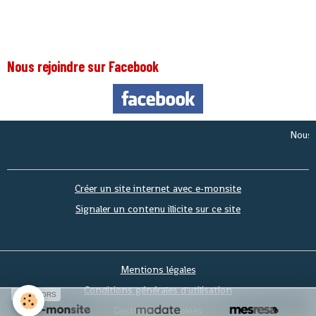
Nous rejoindre sur Facebook
Nous somm
Créer un site internet avec e-monsite
Signaler un contenu illicite sur ce site
Mentions légales
Conditions générales d'utilisation
SPONSORS
Gestion des cookies