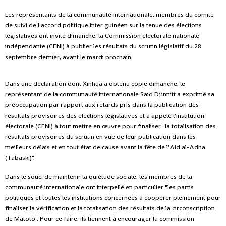
Les représentants de la communauté internationale, membres du comité
de suivi de l'accord politique inter guinéen sur la tenue des élections
législatives ont invité dimanche, la Commission électorale nationale
indépendante (CENI) à publier les résultats du scrutin législatif du 28
septembre dernier, avant le mardi prochain.
Dans une déclaration dont Xinhua a obtenu copie dimanche, le
représentant de la communauté internationale Said Djinnitt a exprimé sa
préoccupation par rapport aux retards pris dans la publication des
résultats provisoires des élections législatives et a appelé l'institution
électorale (CENI) à tout mettre en œuvre pour finaliser "la totalisation des
résultats provisoires du scrutin en vue de leur publication dans les
meilleurs délais et en tout état de cause avant la fête de l'Aid al-Adha
(Tabaski)".
Dans le souci de maintenir la quiétude sociale, les membres de la
communauté internationale ont interpellé en particulier "les partis
politiques et toutes les institutions concernées à coopérer pleinement pour
finaliser la vérification et la totalisation des résultats de la circonscription
de Matoto". Pour ce faire, ils tiennent à encourager la commission