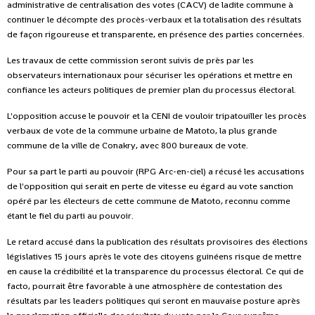
administrative de centralisation des votes (CACV) de ladite commune à
continuer le décompte des procès-verbaux et la totalisation des résultats
de façon rigoureuse et transparente, en présence des parties concernées.
Les travaux de cette commission seront suivis de près par les
observateurs internationaux pour sécuriser les opérations et mettre en
confiance les acteurs politiques de premier plan du processus électoral.
L'opposition accuse le pouvoir et la CENI de vouloir tripatouiller les procès
verbaux de vote de la commune urbaine de Matoto, la plus grande
commune de la ville de Conakry, avec 800 bureaux de vote.
Pour sa part le parti au pouvoir (RPG Arc-en-ciel) a récusé les accusations
de l'opposition qui serait en perte de vitesse eu égard au vote sanction
opéré par les électeurs de cette commune de Matoto, reconnu comme
étant le fiel du parti au pouvoir.
Le retard accusé dans la publication des résultats provisoires des élections
législatives 15 jours après le vote des citoyens guinéens risque de mettre
en cause la crédibilité et la transparence du processus électoral. Ce qui de
facto, pourrait être favorable à une atmosphère de contestation des
résultats par les leaders politiques qui seront en mauvaise posture après