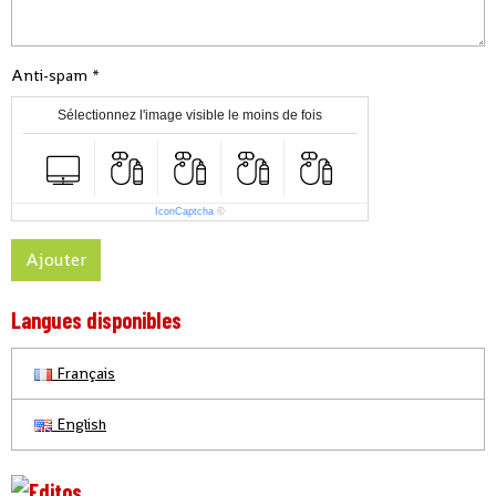
Anti-spam
Sélectionnez l'image visible le moins de fois
IconCaptcha
©
Ajouter
Langues disponibles
Français
English