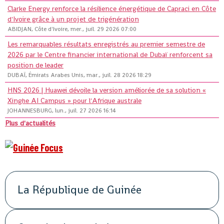
Clarke Energy renforce la résilience énergétique de Capraci en Côte
d'Ivoire grâce à un projet de trigénération
ABIDJAN, Côte d'Ivoire, mer., juil. 29 2026 07:00
Les remarquables résultats enregistrés au premier semestre de
2026 par le Centre financier international de Dubaï renforcent sa
position de leader
DUBAÏ, Émirats Arabes Unis, mar., juil. 28 2026 18:29
HNS 2026 | Huawei dévoile la version améliorée de sa solution «
Xinghe AI Campus » pour l'Afrique australe
JOHANNESBURG, lun., juil. 27 2026 16:14
Plus d'actualités
La République de Guinée