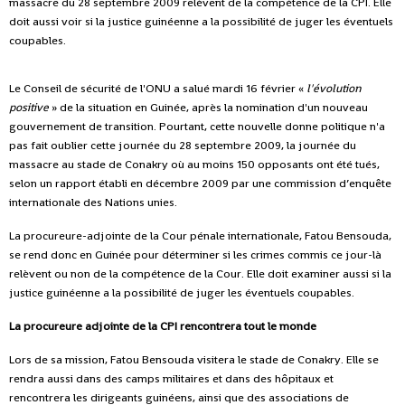
massacre du 28 septembre 2009 relèvent de la compétence de la CPI. Elle
doit aussi voir si la justice guinéenne a la possibilité de juger les éventuels
coupables.
Le Conseil de sécurité de l'ONU a salué mardi 16 février «
l'évolution
positive
» de la situation en Guinée, après la nomination d'un nouveau
gouvernement de transition. Pourtant, cette nouvelle donne politique n'a
pas fait oublier cette journée du 28 septembre 2009, la journée du
massacre au stade de Conakry où au moins 150 opposants ont été tués,
selon un rapport établi en décembre 2009 par une commission d’enquête
internationale des Nations unies.
La procureure-adjointe de la Cour pénale internationale, Fatou Bensouda,
se rend donc en Guinée pour déterminer si les crimes commis ce jour-là
relèvent ou non de la compétence de la Cour. Elle doit examiner aussi si la
justice guinéenne a la possibilité de juger les éventuels coupables.
La procureure adjointe de la CPI rencontrera tout le monde
Lors de sa mission, Fatou Bensouda visitera le stade de Conakry. Elle se
rendra aussi dans des camps militaires et dans des hôpitaux et
rencontrera les dirigeants guinéens, ainsi que des associations de