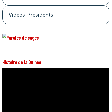
Vidéos-Présidents
Histoire de la Guinée