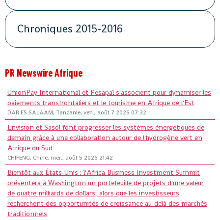
Chroniques 2015-2016
PR Newswire Afrique
UnionPay International et Pesapal s'associent pour dynamiser les
paiements transfrontaliers et le tourisme en Afrique de l'Est
DAR ES SALAAM, Tanzanie, ven., août 7 2026 07:32
Envision et Sasol font progresser les systèmes énergétiques de
demain grâce à une collaboration autour de l'hydrogène vert en
Afrique du Sud
CHIFENG, Chine, mer., août 5 2026 21:42
Bientôt aux États-Unis : l'Africa Business Investment Summit
présentera à Washington un portefeuille de projets d'une valeur
de quatre milliards de dollars, alors que les investisseurs
recherchent des opportunités de croissance au-delà des marchés
traditionnels