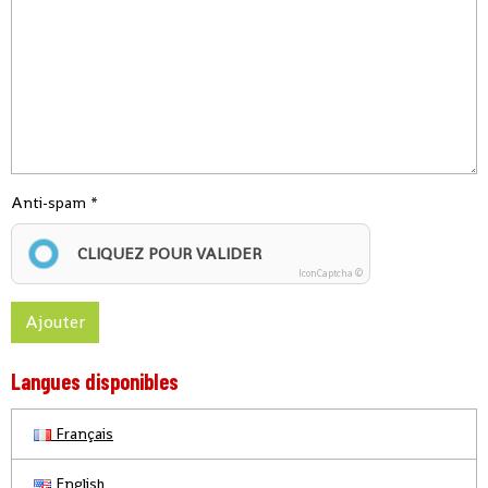
Anti-spam
CLIQUEZ POUR VALIDER
IconCaptcha ©
Ajouter
Langues disponibles
Français
English