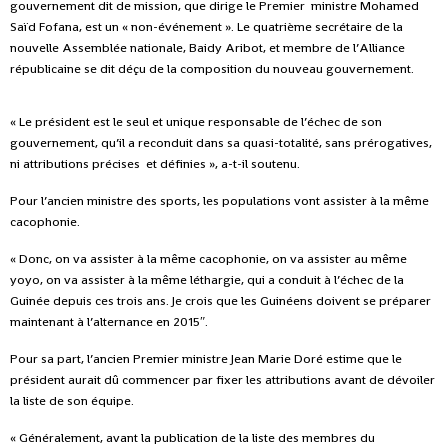
gouvernement dit de mission, que dirige le Premier ministre Mohamed
Saïd Fofana, est un « non-événement ». Le quatrième secrétaire de la
nouvelle Assemblée nationale, Baidy Aribot, et membre de l’Alliance
républicaine se dit déçu de la composition du nouveau gouvernement.
« Le président est le seul et unique responsable de l’échec de son
gouvernement, qu’il a reconduit dans sa quasi-totalité, sans prérogatives,
ni attributions précises et définies », a-t-il soutenu.
Pour l’ancien ministre des sports, les populations vont assister à la même
cacophonie.
« Donc, on va assister à la même cacophonie, on va assister au même
yoyo, on va assister à la même léthargie, qui a conduit à l’échec de la
Guinée depuis ces trois ans. Je crois que les Guinéens doivent se préparer
maintenant à l’alternance en 2015″.
Pour sa part, l’ancien Premier ministre Jean Marie Doré estime que le
président aurait dû commencer par fixer les attributions avant de dévoiler
la liste de son équipe.
« Généralement, avant la publication de la liste des membres du