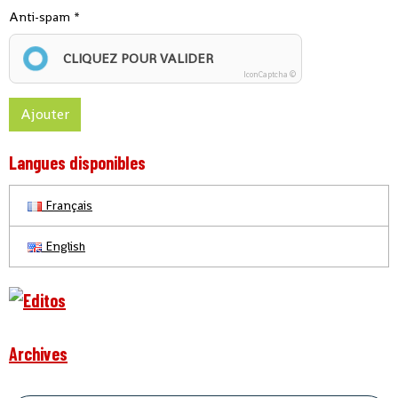
Anti-spam
CLIQUEZ POUR VALIDER
IconCaptcha ©
Ajouter
Langues disponibles
Français
English
Archives