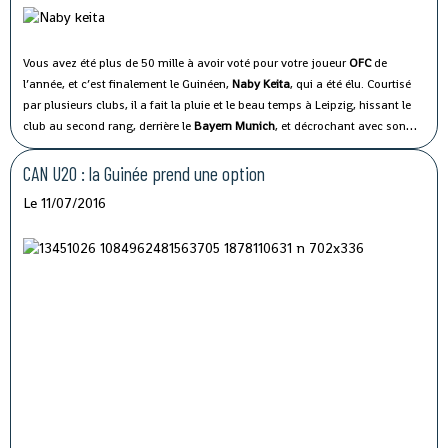
Vous avez été plus de 50 mille à avoir voté pour votre joueur
OFC
de
l’année, et c’est finalement le Guinéen,
Naby Keita
, qui a été élu.
Courtisé
par plusieurs clubs, il a fait la pluie et le beau temps à Leipzig, hissant le
club au second rang, derrière le
Bayern Munich
, et décrochant avec son
club une place historique en
Ligue des Champions
.
CAN U20 : la Guinée prend une option
Le 11/07/2016