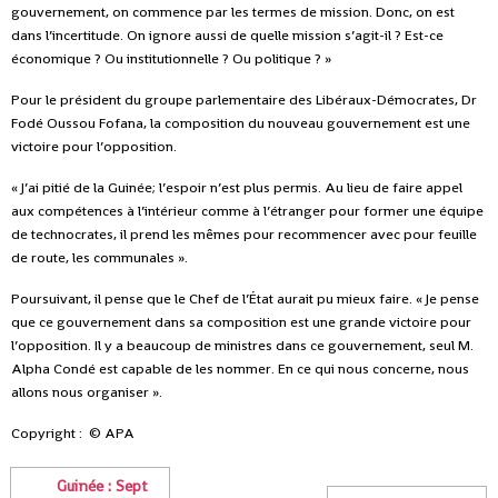
gouvernement, on commence par les termes de mission. Donc, on est
dans l’incertitude. On ignore aussi de quelle mission s’agit-il ? Est-ce
économique ? Ou institutionnelle ? Ou politique ? »
Pour le président du groupe parlementaire des Libéraux-Démocrates, Dr
Fodé Oussou Fofana, la composition du nouveau gouvernement est une
victoire pour l’opposition.
« J’ai pitié de la Guinée; l’espoir n’est plus permis. Au lieu de faire appel
aux compétences à l’intérieur comme à l’étranger pour former une équipe
de technocrates, il prend les mêmes pour recommencer avec pour feuille
de route, les communales ».
Poursuivant, il pense que le Chef de l’État aurait pu mieux faire. « Je pense
que ce gouvernement dans sa composition est une grande victoire pour
l’opposition. Il y a beaucoup de ministres dans ce gouvernement, seul M.
Alpha Condé est capable de les nommer. En ce qui nous concerne, nous
allons nous organiser ».
Copyright : © APA
Guinée : Sept