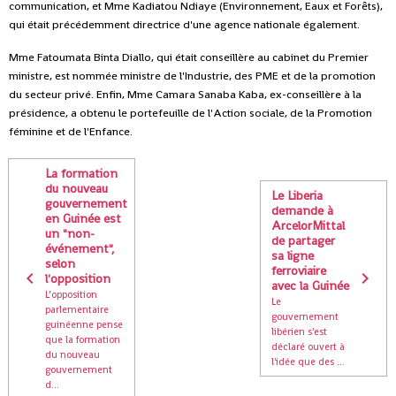
communication, et Mme Kadiatou Ndiaye (Environnement, Eaux et Forêts),
qui était précédemment directrice d'une agence nationale également.
Mme Fatoumata Binta Diallo, qui était conseillère au cabinet du Premier
ministre, est nommée ministre de l'Industrie, des PME et de la promotion
du secteur privé. Enfin, Mme Camara Sanaba Kaba, ex-conseillère à la
présidence, a obtenu le portefeuille de l'Action sociale, de la Promotion
féminine et de l'Enfance.
La formation
du nouveau
Le Liberia
gouvernement
demande à
en Guinée est
ArcelorMittal
un "non-
de partager
événement",
sa ligne
selon
ferroviaire
l'opposition
avec la Guinée
L’opposition
Le
parlementaire
gouvernement
guinéenne pense
libérien s'est
que la formation
déclaré ouvert à
du nouveau
l'idée que des ...
gouvernement
d...