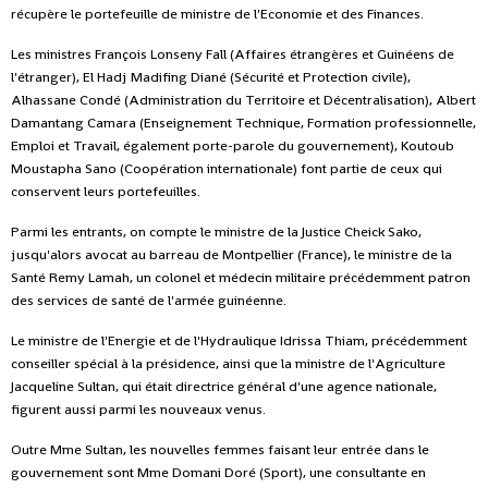
récupère le portefeuille de ministre de l'Economie et des Finances.
Les ministres François Lonseny Fall (Affaires étrangères et Guinéens de
l'étranger), El Hadj Madifing Diané (Sécurité et Protection civile),
Alhassane Condé (Administration du Territoire et Décentralisation), Albert
Damantang Camara (Enseignement Technique, Formation professionnelle,
Emploi et Travail, également porte-parole du gouvernement), Koutoub
Moustapha Sano (Coopération internationale) font partie de ceux qui
conservent leurs portefeuilles.
Parmi les entrants, on compte le ministre de la Justice Cheick Sako,
jusqu'alors avocat au barreau de Montpellier (France), le ministre de la
Santé Remy Lamah, un colonel et médecin militaire précédemment patron
des services de santé de l'armée guinéenne.
Le ministre de l'Energie et de l'Hydraulique Idrissa Thiam, précédemment
conseiller spécial à la présidence, ainsi que la ministre de l'Agriculture
Jacqueline Sultan, qui était directrice général d'une agence nationale,
figurent aussi parmi les nouveaux venus.
Outre Mme Sultan, les nouvelles femmes faisant leur entrée dans le
gouvernement sont Mme Domani Doré (Sport), une consultante en