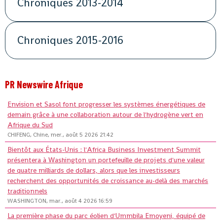
Chroniques 2013-2014
Chroniques 2015-2016
PR Newswire Afrique
Envision et Sasol font progresser les systèmes énergétiques de
demain grâce à une collaboration autour de l'hydrogène vert en
Afrique du Sud
CHIFENG, Chine, mer., août 5 2026 21:42
Bientôt aux États-Unis : l'Africa Business Investment Summit
présentera à Washington un portefeuille de projets d'une valeur
de quatre milliards de dollars, alors que les investisseurs
recherchent des opportunités de croissance au-delà des marchés
traditionnels
WASHINGTON, mar., août 4 2026 16:59
La première phase du parc éolien d'Ummbila Emoyeni, équipé de