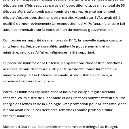
députés, ses alliés sept. Les partis de l'opposition disposent au total de 53
députés alors qu’un petit parti «centriste» est représenté par un seul
député.L’opposition, dont un porte-parole, Aboubacar Sylla, avait déjà
qualifié de «non-évènement» la reconduction de M. Fofana, n’a encore fait
aucun commentaire sur la composition du nouveau gouvernement.
Composée en majorité de membres du RPG, la nouvelle équipe compte
cinq femmes. Seize personnalités quittent le gouvernement, et un
ministère, celui des Affaires religieuses, a été supprimé.
Le poste de ministre de la Défense n'apparaît pas dans la liste, fonctions
assurées depuis décembre 2010 par le président Condé lui-même. Le
ministre délégué à la Défense nationale, Abdoul Kabele Camara, a
cependant conservé son poste.
Parmi les ministres rappelés dans la nouvelle équipe, figure Kerfalla
Yansané, ex-ministre de l'Economie et des Finances nommé ministre d'Etat
chargé des Mines et de la Géologie. Une promotion pour M. Yansané, dont
le nom avait circulé ces dernières semaines comme probable futur
Premier ministre.
Mohamed Diaré, qui était précédemment ministre délégué au Budget,