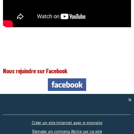
Nous rejoindre sur Facebook
Nous so
Créer un site internet avec e-monsite
Signaler un contenu illicite sur ce site