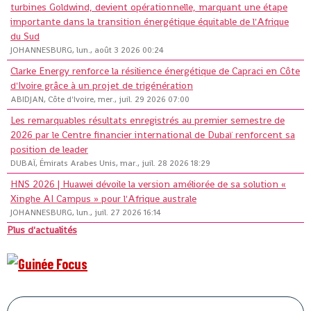
turbines Goldwind, devient opérationnelle, marquant une étape
importante dans la transition énergétique équitable de l'Afrique
du Sud
JOHANNESBURG, lun., août 3 2026 00:24
Clarke Energy renforce la résilience énergétique de Capraci en Côte
d'Ivoire grâce à un projet de trigénération
ABIDJAN, Côte d'Ivoire, mer., juil. 29 2026 07:00
Les remarquables résultats enregistrés au premier semestre de
2026 par le Centre financier international de Dubaï renforcent sa
position de leader
DUBAÏ, Émirats Arabes Unis, mar., juil. 28 2026 18:29
HNS 2026 | Huawei dévoile la version améliorée de sa solution «
Xinghe AI Campus » pour l'Afrique australe
JOHANNESBURG, lun., juil. 27 2026 16:14
Plus d'actualités