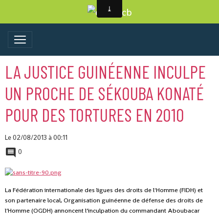
LA JUSTICE GUINÉENNE INCULPE
UN PROCHE DE SÉKOUBA KONATÉ
POUR DES TORTURES EN 2010
Le 02/08/2013
à 00:11
0
La Fédération internationale des ligues des droits de l'Homme (FIDH) et
son partenaire local, Organisation guinéenne de défense des droits de
l’Homme (OGDH) annoncent l’inculpation du commandant Aboubacar