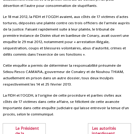
désertion et l'autre pour consommation de stupéfiants.
Le 18 mai 2012, la FIDH et l'OGDH avaient, aux côtés de 17 victimes d'actes
tortures, déposées une plainte contre ces trois officiers de l'armée auprès
de la justice. Faisant rapidement suite à leur plainte, le tribunal de
première instance de Dixinn situé en banlieue de Conary, avait ouvert une
enquête le 29 mai 2012, notamment pour « arrestation illégale,
séquestration, coups et blessures volontaires, abus d'autorité, crimes et
délits commis dans l'exercice de ses fonctions ».
Cette enquête a permis de déterminer la responsabilité présumée de
Sékou Resco CAMARA, gouverneur de Conakry et de Nouhou THIAM,
actuellement en prison dans un autre dossier, tous deux inculpés
respectivement les 14 et 25 février 2013.
La FIDH et l'OGDH, à l'origine de cette procédure et parties civiles aux
côtés de 17 victimes dans cette affaire, se félicitent de cette avancée
importante dans cette enquête judiciaire qui laisse entrevoir la tenue d'un
procès, selon le communiqué.
Le Président
Les autorités
de la
interdissent