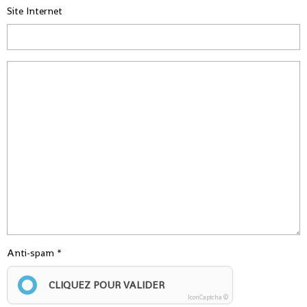
Site Internet
Anti-spam
CLIQUEZ POUR VALIDER
IconCaptcha ©