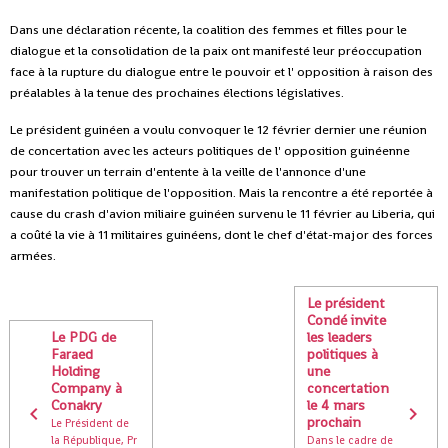
Dans une déclaration récente, la coalition des femmes et filles pour le
dialogue et la consolidation de la paix ont manifesté leur préoccupation
face à la rupture du dialogue entre le pouvoir et l' opposition à raison des
préalables à la tenue des prochaines élections législatives.
Le président guinéen a voulu convoquer le 12 février dernier une réunion
de concertation avec les acteurs politiques de l' opposition guinéenne
pour trouver un terrain d'entente à la veille de l'annonce d'une
manifestation politique de l'opposition. Mais la rencontre a été reportée à
cause du crash d'avion miliaire guinéen survenu le 11 février au Liberia, qui
a coûté la vie à 11 militaires guinéens, dont le chef d'état-major des forces
armées.
Le président
Condé invite
Le PDG de
les leaders
Faraed
politiques à
Holding
une
Company à
concertation
Conakry
le 4 mars
prochain
Le Président de
la République, Pr
Dans le cadre de