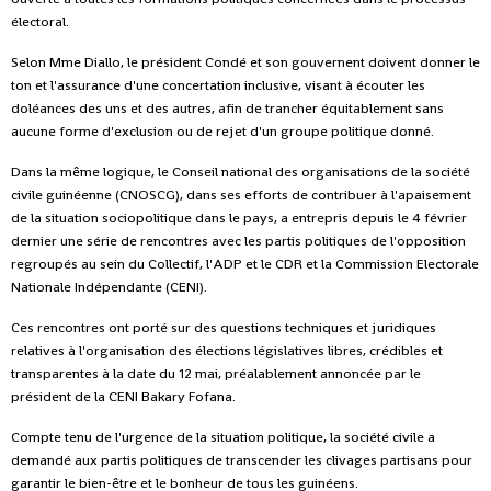
électoral.
Selon Mme Diallo, le président Condé et son gouvernent doivent donner le
ton et l'assurance d'une concertation inclusive, visant à écouter les
doléances des uns et des autres, afin de trancher équitablement sans
aucune forme d'exclusion ou de rejet d'un groupe politique donné.
Dans la même logique, le Conseil national des organisations de la société
civile guinéenne (CNOSCG), dans ses efforts de contribuer à l'apaisement
de la situation sociopolitique dans le pays, a entrepris depuis le 4 février
dernier une série de rencontres avec les partis politiques de l'opposition
regroupés au sein du Collectif, l'ADP et le CDR et la Commission Electorale
Nationale Indépendante (CENI).
Ces rencontres ont porté sur des questions techniques et juridiques
relatives à l'organisation des élections législatives libres, crédibles et
transparentes à la date du 12 mai, préalablement annoncée par le
président de la CENI Bakary Fofana.
Compte tenu de l'urgence de la situation politique, la société civile a
demandé aux partis politiques de transcender les clivages partisans pour
garantir le bien-être et le bonheur de tous les guinéens.