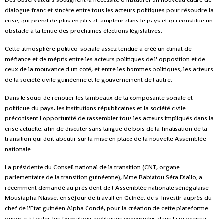
dialogue franc et sincère entre tous les acteurs politiques pour résoudre la
crise, qui prend de plus en plus d' ampleur dans le pays et qui constitue un
obstacle à la tenue des prochaines élections législatives.
Cette atmosphère politico-sociale assez tendue a créé un climat de
méfiance et de mépris entre les acteurs politiques de l' opposition et de
ceux de la mouvance d'un coté, et entre les hommes politiques, les acteurs
de la société civile guinéenne et le gouvernement de l'autre.
Dans le souci de renouer les lambeaux de la composante sociale et
politique du pays, les institutions républicaines et la société civile
préconisent l'opportunité de rassembler tous les acteurs impliqués dans la
crise actuelle, afin de discuter sans langue de bois de la finalisation de la
transition qui doit aboutir sur la mise en place de la nouvelle Assemblée
nationale.
La présidente du Conseil national de la transition (CNT, organe
parlementaire de la transition guinéenne), Mme Rabiatou Séra Diallo, a
récemment demandé au président de l'Assemblée nationale sénégalaise
Moustapha Niasse, en séjour de travail en Guinée, de s' investir auprès du
chef de l'Etat guinéen Alpha Condé, pour la création de cette plateforme
ouverte à toutes les formations politiques concernées dans le processus