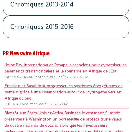
Chroniques 2013-2014
Chroniques 2015-2016
PR Newswire Afrique
UnionPay International et Pesapal s'associent pour dynamiser les
paiements transfrontaliers et le tourisme en Afrique de l'Est
DAR ES SALAAM, Tanzanie, ven., août 7 2026 07:32
Envision et Sasol font progresser les systèmes énergétiques de
demain grâce à une collaboration autour de l'hydrogène vert en
Afrique du Sud
CHIFENG, Chine, mer., août 5 2026 21:42
Bientôt aux États-Unis : l'Africa Business Investment Summit
présentera à Washington un portefeuille de projets d'une valeur
de quatre milliards de dollars, alors que les investisseurs
recherchent des opportunités de croissance au-delà des marchés