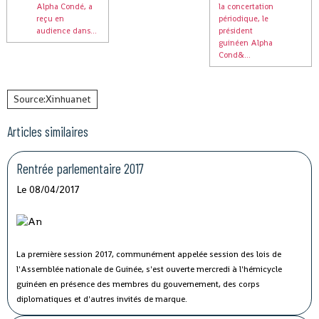
Alpha Condé, a
la concertation
reçu en
périodique, le
audience dans...
président
guinéen Alpha
Cond&...
Source:Xinhuanet
Articles similaires
Rentrée parlementaire 2017
Le 08/04/2017
La première session 2017, communément appelée session des lois de
l'Assemblée nationale de Guinée, s'est ouverte mercredi à l'hémicycle
guinéen en présence des membres du gouvernement, des corps
diplomatiques et d'autres invités de marque.