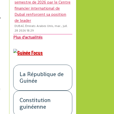
semestre de 2026 par le Centre
financier international de
Dubaï renforcent sa position
%
de leader
DUBAÏ, Émirats Arabes Unis, mar., juil.
28 2026 18:29
Plus d'actualités
La République de
Guinée
x
Constitution
guinéenne