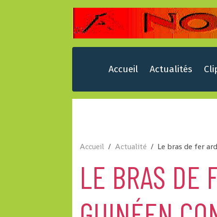
Accueil
Actualités
Cli
Accueil
Actualité
Le bras de fer ar
LE BRAS DE 
GUINÉEN CO