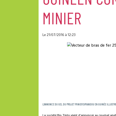
MINIER
Le 21/07/2016
à 12:23
L’ANNONCE DU GEL DU PROJET MINIER SIMANDOU EN GUINÉE ILLUSTRE 
La société Rio Tinto vient d’annoncer au journal ang