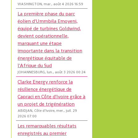
WASHINGTON, mar., août 4 2026 16:59
La première phase du parc
à
éolien d'Ummbila Emoyeni,
équipé de turbines Goldwind,
devient opérationnelle,
marquant une étape
importante dans la transition
énergétique équitable de
l'Afrique du Sud
JOHANNESBURG, lun., août 3 2026 00:24
Clarke Energy renforce la
résilience énergétique de
Capraci en Côte d'Ivoire grâce à
un projet de trigénération
ABIDJAN, Côte d'Ivoire, mer., juil. 29
2026 07:00
Les remarquables résultats
enregistrés au premier