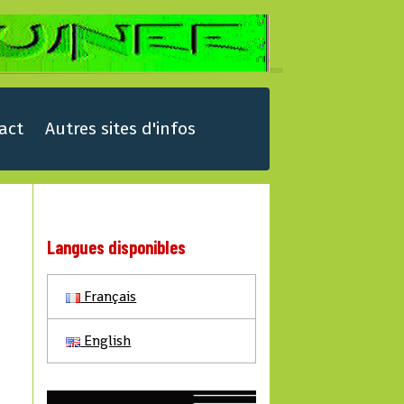
act
Autres sites d'infos
Langues disponibles
Français
English