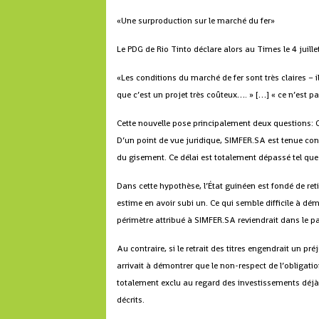
«Une surproduction sur le marché du fer»
Le PDG de Rio Tinto déclare alors au Times le 4 juille
«Les conditions du marché de fer sont très claires – i
que c’est un projet très coûteux…. » […] « ce n’est 
Cette nouvelle pose principalement deux questions: Q
D’un point de vue juridique, SIMFER.SA est tenue con
du gisement. Ce délai est totalement dépassé tel que
Dans cette hypothèse, l’État guinéen est fondé de ret
estime en avoir subi un. Ce qui semble difficile à dém
périmètre attribué à SIMFER.SA reviendrait dans le pa
Au contraire, si le retrait des titres engendrait un pré
arrivait à démontrer que le non-respect de l’obligatio
totalement exclu au regard des investissements déj
décrits.