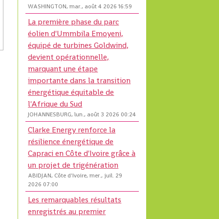
WASHINGTON, mar., août 4 2026 16:59
La première phase du parc
éolien d'Ummbila Emoyeni,
équipé de turbines Goldwind,
devient opérationnelle,
marquant une étape
importante dans la transition
énergétique équitable de
l'Afrique du Sud
JOHANNESBURG, lun., août 3 2026 00:24
Clarke Energy renforce la
résilience énergétique de
Capraci en Côte d'Ivoire grâce à
un projet de trigénération
ABIDJAN, Côte d'Ivoire, mer., juil. 29
2026 07:00
Les remarquables résultats
enregistrés au premier