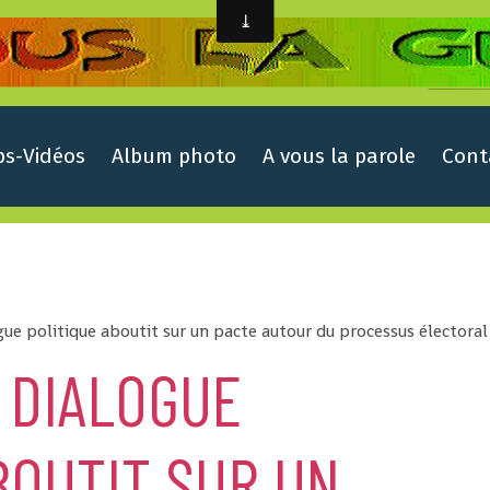
ps-Vidéos
Album photo
A vous la parole
Cont
gue politique aboutit sur un pacte autour du processus électoral
 DIALOGUE
BOUTIT SUR UN