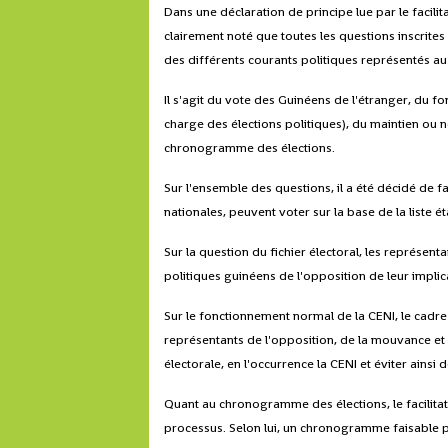
Dans une déclaration de principe lue par le facilit
clairement noté que toutes les questions inscrite
des différents courants politiques représentés au
Il s'agit du vote des Guinéens de l'étranger, du 
charge des élections politiques), du maintien ou 
chronogramme des élections.
Sur l'ensemble des questions, il a été décidé de f
nationales, peuvent voter sur la base de la liste
Sur la question du fichier électoral, les représe
politiques guinéens de l'opposition de leur implicat
Sur le fonctionnement normal de la CENI, le cad
représentants de l'opposition, de la mouvance et de
électorale, en l'occurrence la CENI et éviter ainsi 
Quant au chronogramme des élections, le facilitate
processus. Selon lui, un chronogramme faisable pou