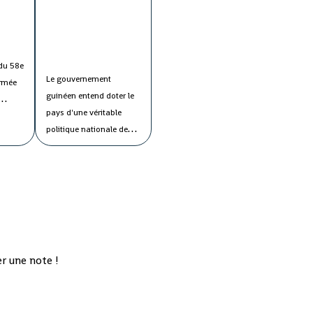
du secteur public.
du 58e
Le gouvernement
armée
guinéen entend doter le
pays d'une véritable
ans la
politique nationale de
onstaté
l'eau afin de maîtriser
s
tous les paramètres de
ons de
cette "denrée précieuse"
ys, les
en faveur de la
population.
Le ministre
'un
de l'Energie et de
ur
l'Hydraulique, Cheik
r une note !
Talibé Sylla, a estimé lors
du conseil des ministres
jeudi que le "potentiel