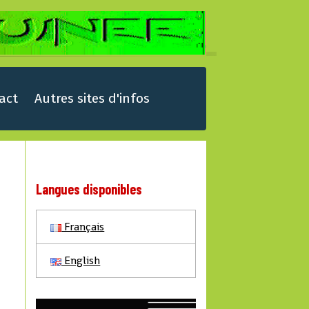
act
Autres sites d'infos
Langues disponibles
Français
English