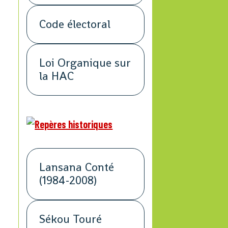
Code électoral
Loi Organique sur
la HAC
Lansana Conté
(1984-2008)
Sékou Touré