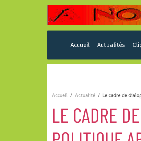
Accueil
Actualités
Cli
Accueil
Actualité
Le cadre de dialo
LE CADRE DE
POLITIQUE A