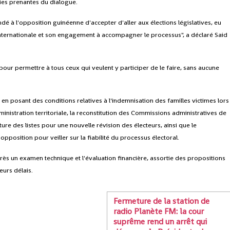
ties prenantes du dialogue.
ndé à l'opposition guinéenne d'accepter d'aller aux élections législatives, eu
ternationale et son engagement à accompagner le processus", a déclaré Said
 pour permettre à tous ceux qui veulent y participer de le faire, sans aucune
 en posant des conditions relatives à l'indemnisation des familles victimes lors
dministration territoriale, la reconstitution des Commissions administratives de
ture des listes pour une nouvelle révision des électeurs, ainsi que le
position pour veiller sur la fiabilité du processus électoral.
rès un examen technique et l'évaluation financière, assortie des propositions
eurs délais.
Fermeture de la station de
radio Planète FM: la cour
suprême rend un arrêt qui