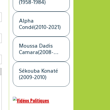
(1958-1984)
Alpha
Condé(2010-2021)
Moussa Dadis
Camara(2008-
2009)
Sékouba Konaté
(2009-2010)