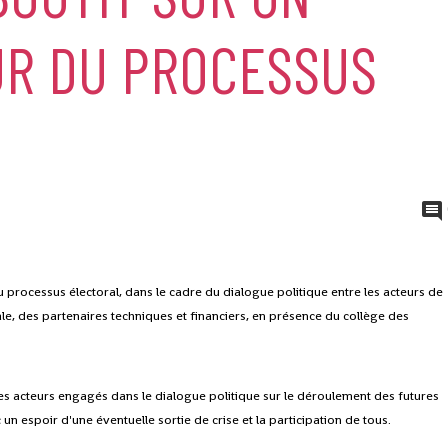
UR DU PROCESSUS
processus électoral, dans le cadre du dialogue politique entre les acteurs de
ale, des partenaires techniques et financiers, en présence du collège des
es acteurs engagés dans le dialogue politique sur le déroulement des futures
 un espoir d'une éventuelle sortie de crise et la participation de tous.