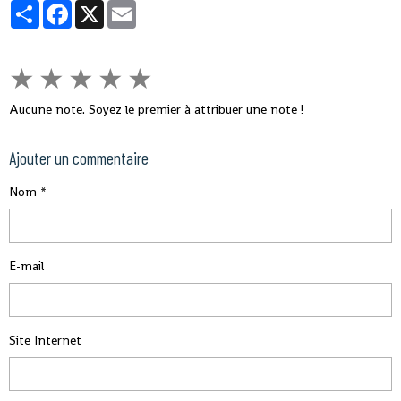
Partager
Facebook
X
Email
★
★
★
★
★
Aucune note. Soyez le premier à attribuer une note !
Ajouter un commentaire
Nom
E-mail
Site Internet