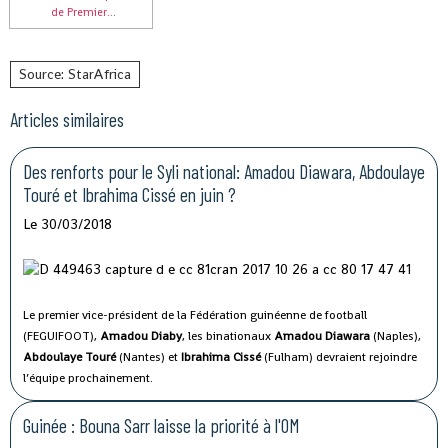
de Premier...
Source: StarAfrica
Articles similaires
Des renforts pour le Syli national: Amadou Diawara, Abdoulaye
Touré et Ibrahima Cissé en juin ?
Le 30/03/2018
Le premier vice-président de la Fédération guinéenne de football
(FEGUIFOOT),
Amadou Diaby
, les binationaux
Amadou Diawara
(Naples),
Abdoulaye Touré
(Nantes) et
Ibrahima Cissé
(Fulham) devraient rejoindre
l’équipe prochainement.
Guinée : Bouna Sarr laisse la priorité à l'OM