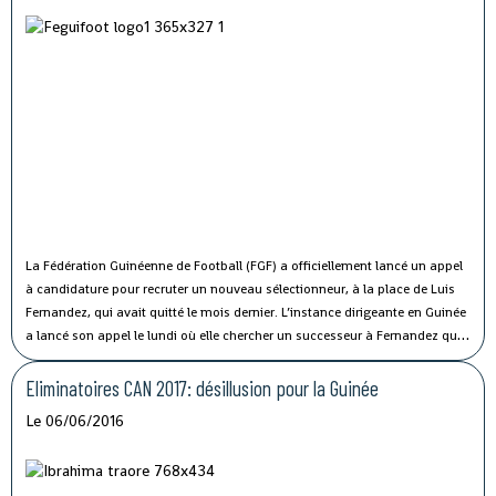
La Fédération Guinéenne de Football (FGF) a officiellement lancé un appel
à candidature pour recruter un nouveau sélectionneur, à la place de Luis
Fernandez, qui avait quitté le mois dernier.
L’instance dirigeante en Guinée
a lancé son appel le lundi où elle chercher un successeur à Fernandez qui
avait quitté à la veille de la 5e journée des éliminatoires de la CAN 2017.
Eliminatoires CAN 2017: désillusion pour la Guinée
Le 06/06/2016