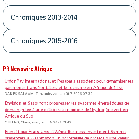
Chroniques 2013-2014
Chroniques 2015-2016
PR Newswire Afrique
UnionPay International et Pesapal s'associent pour dynamiser les
paiements transfrontaliers et le tourisme en Afrique de l'Est
DAR ES SALAAM, Tanzanie, ven., août 7 2026 07:32
Envision et Sasol font progresser les systèmes énergétiques de
demain grâce à une collaboration autour de l'hydrogène vert en
Afrique du Sud
CHIFENG, Chine, mer., août 5 2026 21:42
Bientôt aux États-Unis : l'Africa Business Investment Summit
présentera à Washington un portefeuille de projets d'une valeur