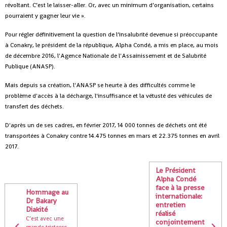
révoltant. C’est le laisser-aller. Or, avec un minimum d’organisation, certains
pourraient y gagner leur vie ».
Pour régler définitivement la question de l’insalubrité devenue si préoccupante
à Conakry, le président de la république, Alpha Condé, a mis en place, au mois
de décembre 2016, l'Agence Nationale de l'Assainissement et de Salubrité
Publique (ANASP).
Mais depuis sa création, l'ANASP se heurte à des difficultés comme le
problème d'accès à la décharge, l'insuffisance et la vétusté des véhicules de
transfert des déchets.
D'après un de ses cadres, en février 2017, 14 000 tonnes de déchets ont été
transportées à Conakry contre 14.475 tonnes en mars et 22.375 tonnes en avril
2017.
Le Président
Alpha Condé
face à la presse
Hommage au
internationale:
Dr Bakary
entretien
Diakité
réalisé
C’est avec une
conjointement
grande tristesse