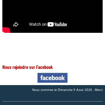
Nous rejoindre sur Facebook
Nous sommes le
Dimanche 9 Aout 2026
. Merci pour v