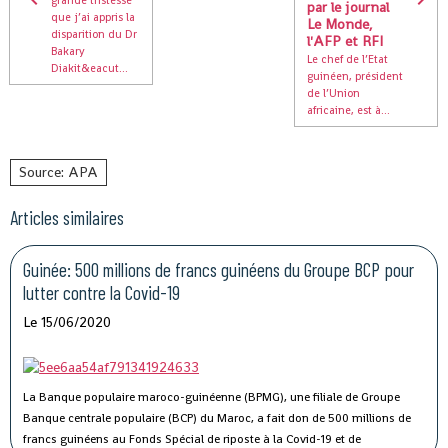
par le journal
que j’ai appris la
Le Monde,
disparition du Dr
l'AFP et RFI
Bakary
Le chef de l’Etat
Diakit&eacut...
guinéen, président
de l’Union
africaine, est à...
Source: APA
Articles similaires
Guinée: 500 millions de francs guinéens du Groupe BCP pour
lutter contre la Covid-19
Le 15/06/2020
La Banque populaire maroco-guinéenne (BPMG), une filiale de Groupe
Banque centrale populaire (BCP) du Maroc, a fait don de 500 millions de
francs guinéens au Fonds Spécial de riposte à la Covid-19 et de