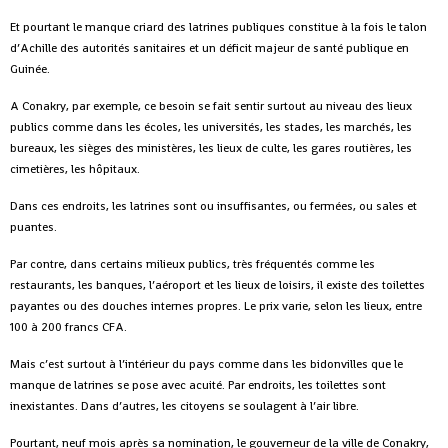
Et pourtant le manque criard des latrines publiques constitue à la fois le talon
d’Achille des autorités sanitaires et un déficit majeur de santé publique en
Guinée.
A Conakry, par exemple, ce besoin se fait sentir surtout au niveau des lieux
publics comme dans les écoles, les universités, les stades, les marchés, les
bureaux, les sièges des ministères, les lieux de culte, les gares routières, les
cimetières, les hôpitaux.
Dans ces endroits, les latrines sont ou insuffisantes, ou fermées, ou sales et
puantes.
Par contre, dans certains milieux publics, très fréquentés comme les
restaurants, les banques, l’aéroport et les lieux de loisirs, il existe des toilettes
payantes ou des douches internes propres. Le prix varie, selon les lieux, entre
100 à 200 francs CFA.
Mais c’est surtout à l’intérieur du pays comme dans les bidonvilles que le
manque de latrines se pose avec acuité. Par endroits, les toilettes sont
inexistantes. Dans d’autres, les citoyens se soulagent à l’air libre.
Pourtant, neuf mois après sa nomination, le gouverneur de la ville de Conakry,