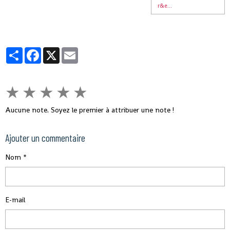
r&e...
Partager
Facebook
X
Email
★
★
★
★
★
Aucune note. Soyez le premier à attribuer une note !
Ajouter un commentaire
Nom
E-mail