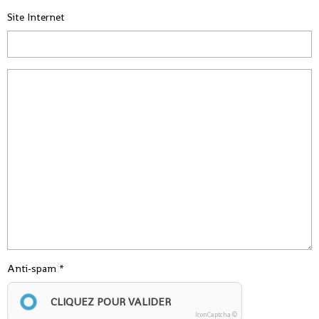
Site Internet
Anti-spam
CLIQUEZ POUR VALIDER
IconCaptcha ©