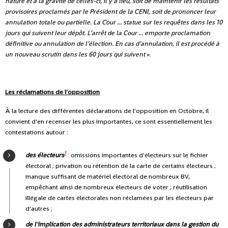
nature et à la gravité de celles-ci, il y a lieu, soit de maintenir les résultats
provisoires proclamés par le Président de la CENI, soit de prononcer leur
annulation totale ou partielle. La Cour ... statue sur les requêtes dans les 10
jours qui suivent leur dépôt. L’arrêt de la Cour ... emporte proclamation
définitive ou annulation de l’élection. En cas d’annulation, il est procédé à
un nouveau scrutin dans les 60 jours qui suivent
».
Les réclamations de l'opposition
À la lecture des différentes déclarations de l'opposition en Octobre, il
convient d'en recenser les plus importantes, ce sont essentiellement les
contestations autour :
1
des électeurs
: omissions importantes d'électeurs sur le fichier
électoral ; privation ou rétention de la carte de certains électeurs ;
manque suffisant de matériel électoral de nombreux BV,
empêchant ainsi de nombreux électeurs de voter ; réutilisation
illégale de cartes électorales non réclamées par les électeurs par
d'autres ;
de l'implication des administrateurs territoriaux dans la gestion du