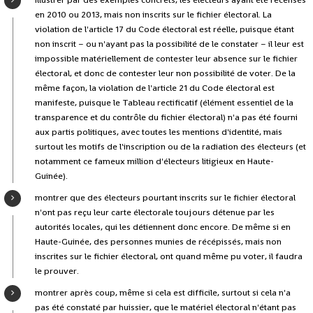
en 2010 ou 2013, mais non inscrits sur le fichier électoral. La
violation de l'article 17 du Code électoral est réelle, puisque étant
non inscrit – ou n'ayant pas la possibilité de le constater – il leur est
impossible matériellement de contester leur absence sur le fichier
électoral, et donc de contester leur non possibilité de voter. De la
même façon, la violation de l'article 21 du Code électoral est
manifeste, puisque le Tableau rectificatif (élément essentiel de la
transparence et du contrôle du fichier électoral) n'a pas été fourni
aux partis politiques, avec toutes les mentions d'identité, mais
surtout les motifs de l'inscription ou de la radiation des électeurs (et
notamment ce fameux million d'électeurs litigieux en Haute-
Guinée).
montrer que des électeurs pourtant inscrits sur le fichier électoral
n'ont pas reçu leur carte électorale toujours détenue par les
autorités locales, qui les détiennent donc encore. De même si en
Haute-Guinée, des personnes munies de récépissés, mais non
inscrites sur le fichier électoral, ont quand même pu voter, il faudra
le prouver.
montrer après coup, même si cela est difficile, surtout si cela n'a
pas été constaté par huissier, que le matériel électoral n'étant pas