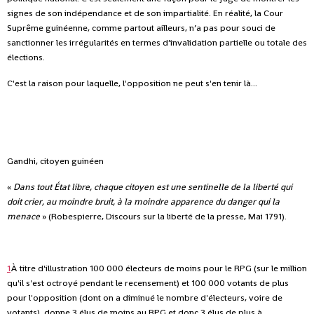
signes de son indépendance et de son impartialité. En réalité, la Cour
Suprême guinéenne, comme partout ailleurs, n’a pas pour souci de
sanctionner les irrégularités en termes d’invalidation partielle ou totale des
élections.
C'est la raison pour laquelle, l'opposition ne peut s'en tenir là...
Gandhi, citoyen guinéen
«
Dans tout État libre, chaque citoyen est une sentinelle de la liberté qui
doit crier, au moindre bruit, à la moindre apparence du danger qui la
menace
» (Robespierre, Discours sur la liberté de la presse, Mai 1791).
1
À titre d'illustration 100 000 électeurs de moins pour le RPG (sur le million
qu'il s'est octroyé pendant le recensement) et 100 000 votants de plus
pour l'opposition (dont on a diminué le nombre d'électeurs, voire de
votants), donne 3 élus de moins au RPG et donc 3 élus de plus à