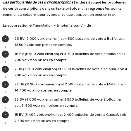
Les particularités de ces 8 circonscriptions
J'ai déjà évoqué les problèmes
de ces circonscriptions dans un texte précédent. Je regroupe les points
communs à celles-ci pour évoquer ce que l'opposition peut en tirer.
La suppression et l'annulation – à noter le cumul - de :
26 BV (9 000 voix environ) et 4 500 bulletins de vote à Boffa, soit
13 500 voix non prises en compte,
16 BV (6 500 voix environ) et 4 700 bulletins de vote à Boké, soit 11
200 voix non prises en compte,
7 BV (3 200 voix environ) et 1 500 bulletins de vote à Kaloum, soit 4
700 voix non prises en compte,
22 BV (11 900 voix environ) et 2 500 bulletins de vote à Matam, soit
14 400 voix non prises en compte,
25 BV (9 000 voix environ) et 2 500 bulletins de vote à Lélouma,
soit 11 500 voix non prises en compte,
15 BV (5 400 voix environ) et 2 400 bulletins de vote à Gaoual, soit
7 800 voix non prises en compte,