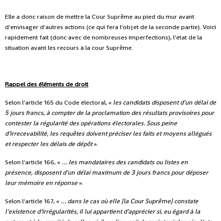
Elle a donc raison de mettre la Cour Suprême au pied du mur avant
d'envisager d'autres actions (ce qui fera l'objet de la seconde partie). Voici
rapidement fait (donc avec de nombreuses imperfections), l'état de la
situation avant les recours à la cour Suprême.
Rappel des éléments de droit
Selon l'article 165 du Code électoral, «
les candidats disposent d’un délai de
5 jours francs, à compter de la proclamation des résultats provisoires pour
contester la régularité des opérations électorales. Sous peine
d’irrecevabilité, les requêtes doivent préciser les faits et moyens allégués
et respecter les délais de dépôt
».
Selon l'article 166, «
… les mandataires des candidats ou listes en
présence, disposent d’un délai maximum de 3 jours francs pour déposer
leur mémoire en réponse
».
Selon l'article 167, «
… dans le cas où elle [la Cour Suprême] constate
l’existence d’irrégularités, il lui appartient d’apprécier si, eu égard à la