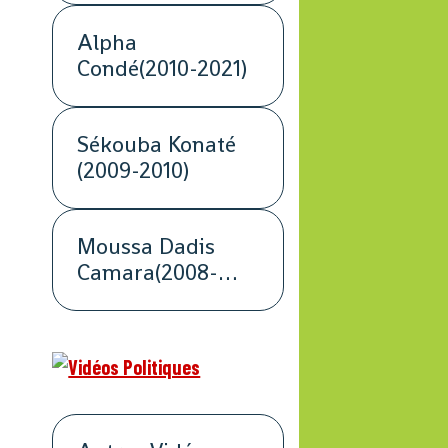
Alpha
Condé(2010-2021)
Sékouba Konaté
(2009-2010)
Moussa Dadis
Camara(2008-
2009)