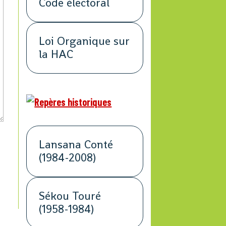
Code électoral
Loi Organique sur
la HAC
Lansana Conté
(1984-2008)
Sékou Touré
(1958-1984)