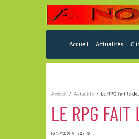
Accueil
Actualités
Cli
Accueil
Actualité
Le RPG fait le deu
LE RPG FAIT 
Le 15/10/2010
à 07:32