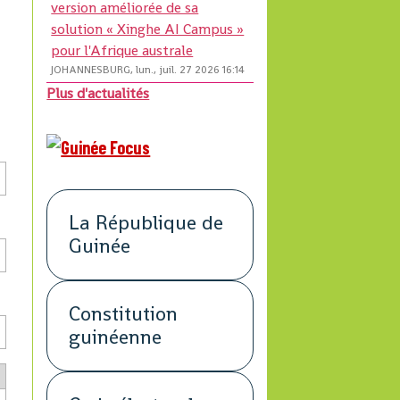
version améliorée de sa
solution « Xinghe AI Campus »
pour l'Afrique australe
JOHANNESBURG, lun., juil. 27 2026 16:14
Plus d'actualités
La République de
Guinée
Constitution
guinéenne