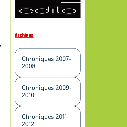
Archives
e
Chroniques 2007-
2008
Chroniques 2009-
2010
X
Chroniques 2011-
2012