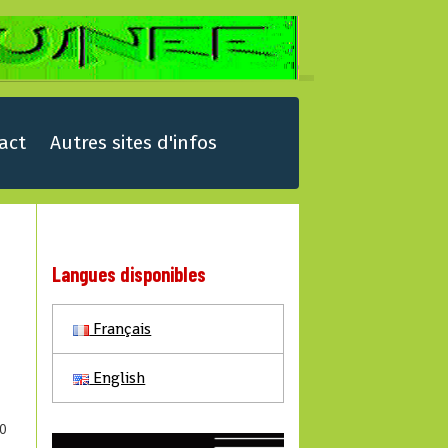
act
Autres sites d'infos
Langues disponibles
Français
English
0