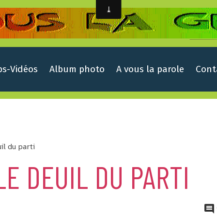
ps-Vidéos
Album photo
A vous la parole
Cont
il du parti
LE DEUIL DU PARTI