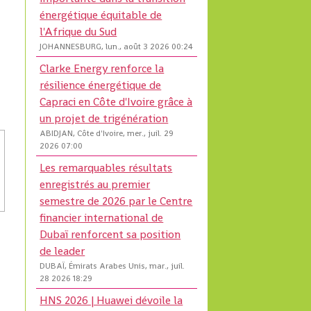
énergétique équitable de
l'Afrique du Sud
JOHANNESBURG, lun., août 3 2026 00:24
Clarke Energy renforce la
résilience énergétique de
Capraci en Côte d'Ivoire grâce à
un projet de trigénération
ABIDJAN, Côte d'Ivoire, mer., juil. 29
2026 07:00
Les remarquables résultats
enregistrés au premier
semestre de 2026 par le Centre
financier international de
Dubaï renforcent sa position
de leader
DUBAÏ, Émirats Arabes Unis, mar., juil.
28 2026 18:29
HNS 2026 | Huawei dévoile la