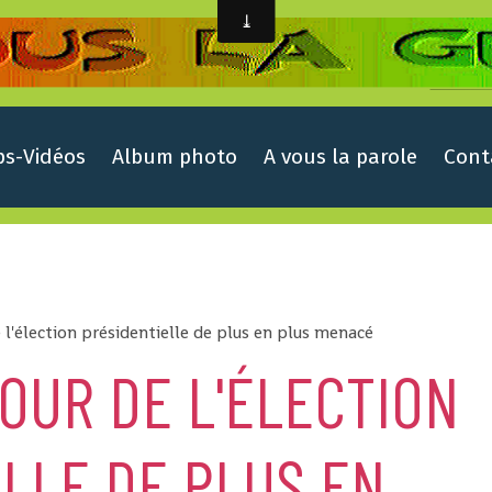
ps-Vidéos
Album photo
A vous la parole
Cont
 l'élection présidentielle de plus en plus menacé
OUR DE L'ÉLECTION
LLE DE PLUS EN