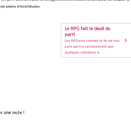
de pleine d'incertitudes.
Le RPG fait le deuil du
parti
Les RPGistes sentant la fin de leur
parti qui n’a certainement que
quelques semaines à...
r une note !