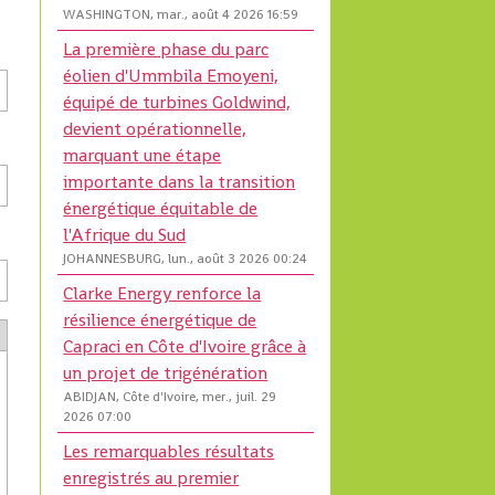
WASHINGTON, mar., août 4 2026 16:59
La première phase du parc
éolien d'Ummbila Emoyeni,
équipé de turbines Goldwind,
devient opérationnelle,
marquant une étape
importante dans la transition
énergétique équitable de
l'Afrique du Sud
JOHANNESBURG, lun., août 3 2026 00:24
Clarke Energy renforce la
résilience énergétique de
Capraci en Côte d'Ivoire grâce à
un projet de trigénération
ABIDJAN, Côte d'Ivoire, mer., juil. 29
2026 07:00
Les remarquables résultats
enregistrés au premier