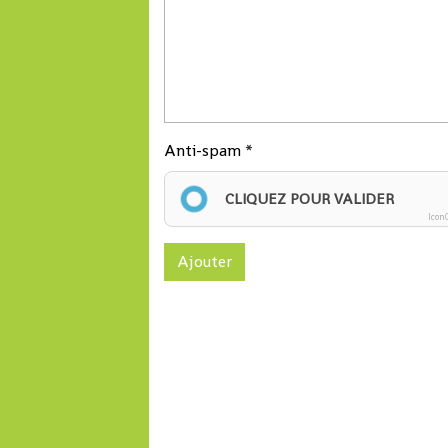
Anti-spam
CLIQUEZ POUR VALIDER
Icon
Ajouter