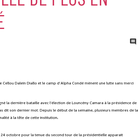
É
e Cellou Dalein Diallo et le camp d'Alpha Condé mènent une lutte sans merci
né la dernière bataille avec l'élection de Louncény Camara à la présidence de
pas dit son dernier mot. Depuis le début de la semaine, plusieurs membres de l
.
té à la tête de cette institution
 24 octobre pour la tenue du second tour de la présidentielle apparait