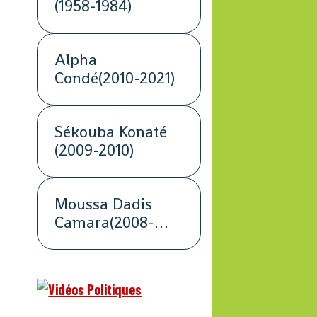
(1958-1984)
Alpha
Condé(2010-2021)
Sékouba Konaté
(2009-2010)
Moussa Dadis
Camara(2008-
2009)