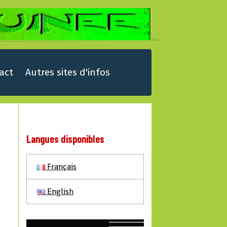
act
Autres sites d'infos
Langues disponibles
Français
English