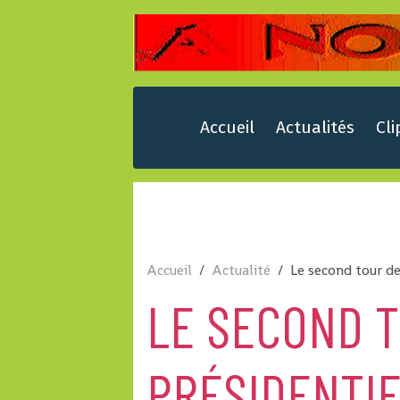
Accueil
Actualités
Cli
Accueil
Actualité
Le second tour de
LE SECOND T
PRÉSIDENTIE