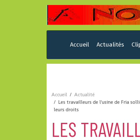
Accueil
Actualités
Cli
Accueil
Actualité
Les travailleurs de l'usine de Fria so
leurs droits
LES TRAVAIL