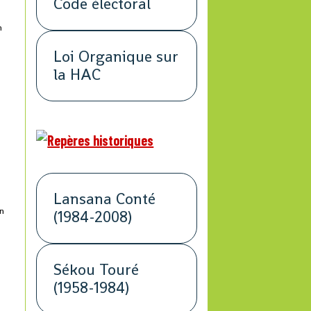
Code électoral
n
Loi Organique sur
la HAC
s
Lansana Conté
un
(1984-2008)
Sékou Touré
(1958-1984)