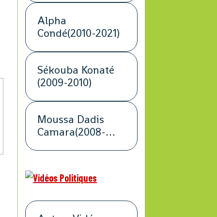
Alpha
Condé(2010-2021)
Sékouba Konaté
(2009-2010)
Moussa Dadis
Camara(2008-
2009)