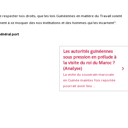
e respecter nos droits, que les lois Guinéennes en matière du Travail soient
nt à se moquer des nos institutions et des hommes qui les incarnent’’.
Général port
Les autorités guinéennes
sous pression en prélude à
la visite du roi du Maroc ?
(Analyse)
La visite du souverain marocain
en Guinée maintes fois reportée
pourrait avoir lieu ...