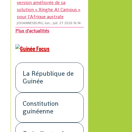
version améliorée de sa
solution « Xinghe AI Campus »
pour l'Afrique australe
JOHANNESBURG, lun., juil. 27 2026 16:14
Plus d'actualités
La République de
Guinée
Constitution
guinéenne
à