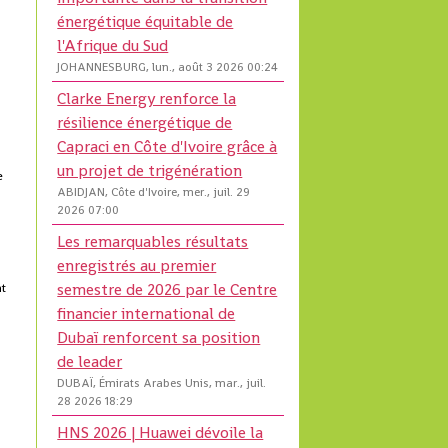
énergétique équitable de
l'Afrique du Sud
JOHANNESBURG, lun., août 3 2026 00:24
Clarke Energy renforce la
résilience énergétique de
Capraci en Côte d'Ivoire grâce à
un projet de trigénération
e
ABIDJAN, Côte d'Ivoire, mer., juil. 29
2026 07:00
Les remarquables résultats
enregistrés au premier
semestre de 2026 par le Centre
nt
financier international de
Dubaï renforcent sa position
de leader
DUBAÏ, Émirats Arabes Unis, mar., juil.
28 2026 18:29
HNS 2026 | Huawei dévoile la