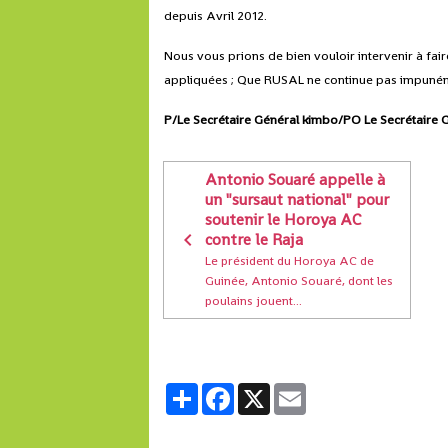
depuis Avril 2012.
Nous vous prions de bien vouloir intervenir à fair
appliquées ; Que RUSAL ne continue pas impunéme
P/Le Secrétaire Général kimbo/PO Le Secrétaire 
Antonio Souaré appelle à
un "sursaut national" pour
soutenir le Horoya AC
contre le Raja
Le président du Horoya AC de
Guinée, Antonio Souaré, dont les
poulains jouent...
Partager
Facebook
X
Email