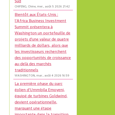
Sud
CHIFENG, Chine, mer., août 5 2026 21:42
Bientôt aux États-Unis :
l'Africa Business Investment
Summit présentera à
Washington un portefeuille de
projets d'une valeur de quatre
milliards de dollars, alors que
les investisseurs recherchent
s
des opportunités de croissance
au-delà des marchés
traditionnels
WASHINGTON, mar., août 4 2026 16:59
La première phase du parc
éolien d'Ummbila Emoyeni,
équipé de turbines Goldwind,
devient opérationnelle,
marquant une étape
importante dans la transition