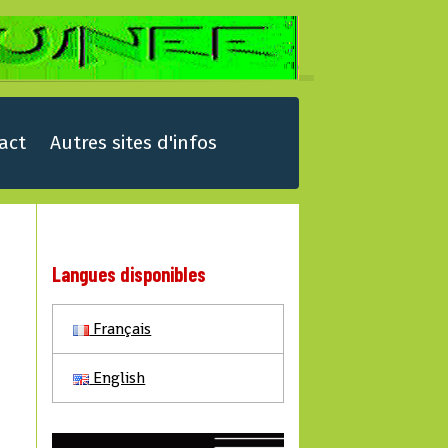
act
Autres sites d'infos
Langues disponibles
Français
English