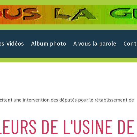
ps-Vidéos
Album photo
A vous la parole
Cont
llicitent une intervention des députés pour le rétablissement de
LEURS DE L'USINE DE