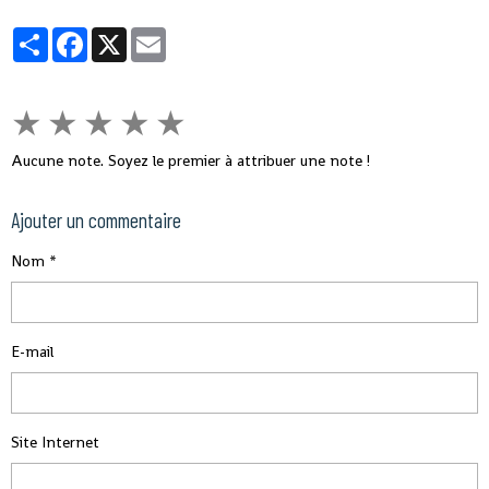
Partager
Facebook
X
Email
★
★
★
★
★
Aucune note. Soyez le premier à attribuer une note !
Ajouter un commentaire
Nom
E-mail
Site Internet