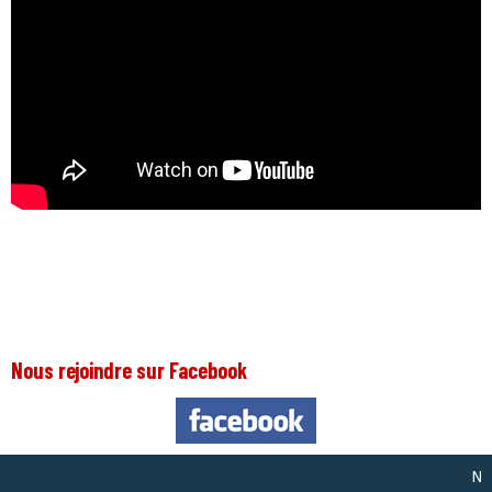
Nous rejoindre sur Facebook
Nous so