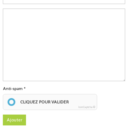
Anti-spam
CLIQUEZ POUR VALIDER
IconCaptcha ©
Ajouter