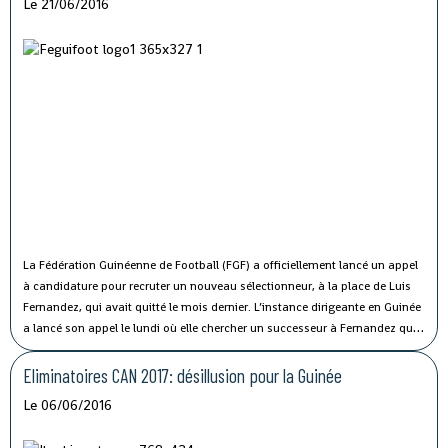
Le 21/06/2016
La Fédération Guinéenne de Football (FGF) a officiellement lancé un appel
à candidature pour recruter un nouveau sélectionneur, à la place de Luis
Fernandez, qui avait quitté le mois dernier.
L’instance dirigeante en Guinée
a lancé son appel le lundi où elle chercher un successeur à Fernandez qui
avait quitté à la veille de la 5e journée des éliminatoires de la CAN 2017.
Eliminatoires CAN 2017: désillusion pour la Guinée
Le 06/06/2016