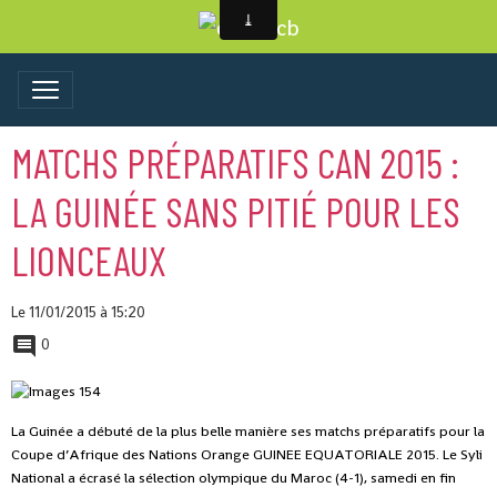
MATCHS PRÉPARATIFS CAN 2015 :
LA GUINÉE SANS PITIÉ POUR LES
LIONCEAUX
Le 11/01/2015
à 15:20
0
La Guinée a débuté de la plus belle manière ses matchs préparatifs pour la
Coupe d’Afrique des Nations Orange GUINEE EQUATORIALE 2015. Le Syli
National a écrasé la sélection olympique du Maroc (4-1), samedi en fin