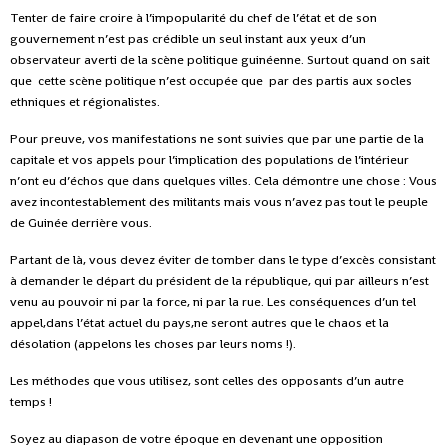
Tenter de faire croire à l’impopularité du chef de l’état et de son
gouvernement n’est pas crédible un seul instant aux yeux d’un
observateur averti de la scène politique guinéenne. Surtout quand on sait
que cette scène politique n’est occupée que par des partis aux socles
ethniques et régionalistes.
Pour preuve, vos manifestations ne sont suivies que par une partie de la
capitale et vos appels pour l’implication des populations de l’intérieur
n’ont eu d’échos que dans quelques villes. Cela démontre une chose : Vous
avez incontestablement des militants mais vous n’avez pas tout le peuple
de Guinée derrière vous.
Partant de là, vous devez éviter de tomber dans le type d’excès consistant
à demander le départ du président de la république, qui par ailleurs n’est
venu au pouvoir ni par la force, ni par la rue. Les conséquences d’un tel
appel,dans l’état actuel du pays,ne seront autres que le chaos et la
désolation (appelons les choses par leurs noms !).
Les méthodes que vous utilisez, sont celles des opposants d’un autre
temps !
Soyez au diapason de votre époque en devenant une opposition