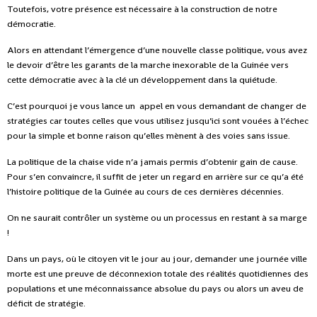
Toutefois, votre présence est nécessaire à la construction de notre
démocratie.
Alors en attendant l’émergence d’une nouvelle classe politique, vous avez
le devoir d’être les garants de la marche inexorable de la Guinée vers
cette démocratie avec à la clé un développement dans la quiétude.
C’est pourquoi je vous lance un appel en vous demandant de changer de
stratégies car toutes celles que vous utilisez jusqu’ici sont vouées à l’échec
pour la simple et bonne raison qu’elles mènent à des voies sans issue.
La politique de la chaise vide n’a jamais permis d’obtenir gain de cause.
Pour s’en convaincre, il suffit de jeter un regard en arrière sur ce qu’a été
l’histoire politique de la Guinée au cours de ces dernières décennies.
On ne saurait contrôler un système ou un processus en restant à sa marge
!
Dans un pays, où le citoyen vit le jour au jour, demander une journée ville
morte est une preuve de déconnexion totale des réalités quotidiennes des
populations et une méconnaissance absolue du pays ou alors un aveu de
déficit de stratégie.