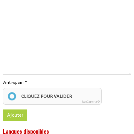
Anti-spam
CLIQUEZ POUR VALIDER
IconCaptcha ©
Ajouter
Langues disponibles