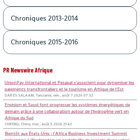
Chroniques 2013-2014
Chroniques 2015-2016
PR Newswire Afrique
UnionPay International et Pesapal s'associent pour dynamiser les
paiements transfrontaliers et le tourisme en Afrique de l'Est
DAR ES SALAAM, Tanzanie, ven., août 7 2026 07:32
Envision et Sasol font progresser les systèmes énergétiques de
demain grâce à une collaboration autour de l'hydrogène vert en
Afrique du Sud
CHIFENG, Chine, mer., août 5 2026 21:42
Bientôt aux États-Unis : l'Africa Business Investment Summit