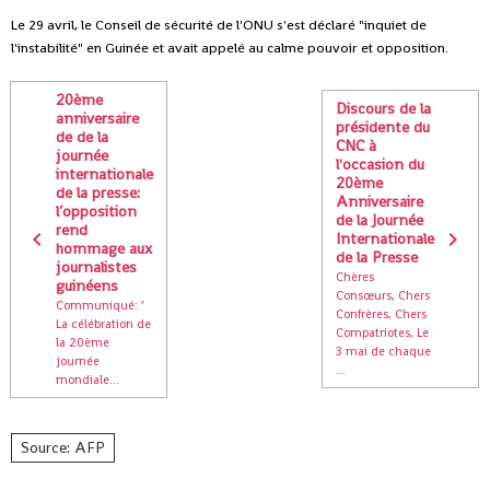
Le 29 avril, le Conseil de sécurité de l'ONU s'est déclaré "inquiet de
l'instabilité" en Guinée et avait appelé au calme pouvoir et opposition.
20ème
Discours de la
anniversaire
présidente du
de de la
CNC à
journée
l'occasion du
internationale
20ème
de la presse:
Anniversaire
l’opposition
de la Journée
rend
Internationale
hommage aux
de la Presse
journalistes
Chères
guinéens
Consœurs, Chers
Communiqué: ’
Confrères, Chers
La célébration de
Compatriotes, Le
la 20ème
3 mai de chaque
journée
...
mondiale...
Source: AFP