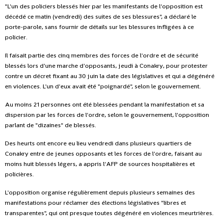
"L'un des policiers blessés hier par les manifestants de l'opposition est
décédé ce matin (vendredi) des suites de ses blessures", a déclaré le
porte-parole, sans fournir de détails sur les blessures infligées à ce
policier.
Il faisait partie des cinq membres des forces de l'ordre et de sécurité
blessés lors d'une marche d'opposants, jeudi à Conakry, pour protester
contre un décret fixant au 30 juin la date des législatives et qui a dégénéré
en violences. L'un d'eux avait été "poignardé", selon le gouvernement.
Au moins 21 personnes ont été blessées pendant la manifestation et sa
dispersion par les forces de l'ordre, selon le gouvernement, l'opposition
parlant de "dizaines" de blessés.
Des heurts ont encore eu lieu vendredi dans plusieurs quartiers de
Conakry entre de jeunes opposants et les forces de l'ordre, faisant au
moins huit blessés légers, a appris l'AFP de sources hospitalières et
policières.
L'opposition organise régulièrement depuis plusieurs semaines des
manifestations pour réclamer des élections législatives "libres et
transparentes", qui ont presque toutes dégénéré en violences meurtrières.