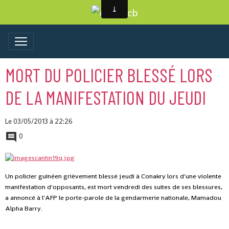
MORT DU POLICIER BLESSÉ LORS
DE LA MANIFESTATION DU JEUDI
Le 03/05/2013
à 22:26
0
Un policier guinéen grièvement blessé jeudi à Conakry lors d'une violente
manifestation d'opposants, est mort vendredi des suites de ses blessures,
a annoncé à l'AFP le porte-parole de la gendarmerie nationale, Mamadou
Alpha Barry.