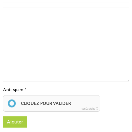
Anti-spam
CLIQUEZ POUR VALIDER
IconCaptcha ©
Ajouter