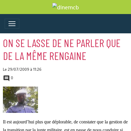
ON SE LASSE DE NE PARLER QUE
DE LA MÊME RENGAINE
Le 29/07/2009
à 11:26
0
Il est aujourd’hui plus que déplorable, de constater que la gestion de
la transition par la junte militaire, est en passe de nous conduire si