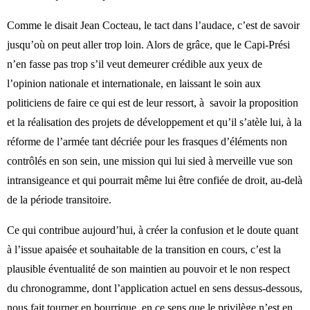
Comme le disait Jean Cocteau, le tact dans l’audace, c’est de savoir
jusqu’où on peut aller trop loin. Alors de grâce, que le Capi-Prési
n’en fasse pas trop s’il veut demeurer crédible aux yeux de
l’opinion nationale et internationale, en laissant le soin aux
politiciens de faire ce qui est de leur ressort, à
savoir la proposition
et la réalisation des projets de développement et qu’il s’atèle lui, à la
réforme de l’armée tant décriée pour les frasques d’éléments non
contrôlés en son sein, une mission qui lui sied à merveille vue son
intransigeance et qui pourrait même lui être confiée de droit, au-delà
de la période transitoire.
Ce qui contribue aujourd’hui, à créer la confusion et le doute quant
à l’issue apaisée et souhaitable de la transition en cours, c’est la
plausible éventualité de son maintien au pouvoir et le non respect
du chronogramme, dont l’application actuel en sens dessus-dessous,
nous fait tourner en bourrique, en ce sens que le privilège n’est en