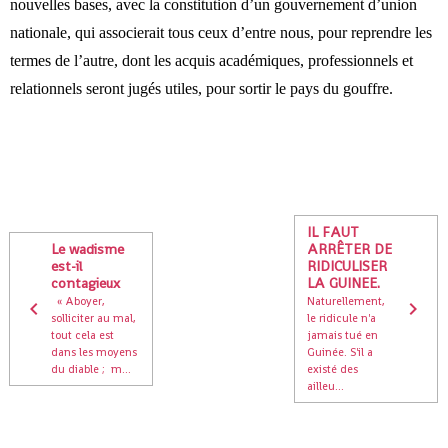
nouvelles bases, avec la constitution d’un gouvernement d’union
nationale, qui associerait tous ceux d’entre nous, pour reprendre les
termes de l’autre, dont les acquis académiques, professionnels et
relationnels seront jugés utiles, pour sortir le pays du gouffre.
IL FAUT
Le wadisme
ARRÊTER DE
est-il
RIDICULISER
contagieux
LA GUINEE.
« Aboyer,
Naturellement,
solliciter au mal,
le ridicule n'a
tout cela est
jamais tué en
dans les moyens
Guinée. S'il a
du diable ; m...
existé des
ailleu...