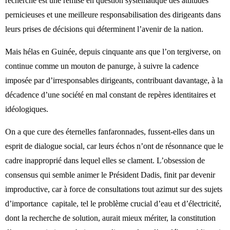
recherché est une remise en question systématique des attitudes
pernicieuses et une meilleure responsabilisation des dirigeants dans
leurs prises de décisions qui déterminent l’avenir de la nation.
Mais hélas en Guinée, depuis cinquante ans que l’on tergiverse, on
continue comme un mouton de panurge, à suivre la cadence
imposée par d’irresponsables dirigeants, contribuant davantage, à la
décadence d’une société en mal constant de repères identitaires et
idéologiques.
On a que cure des éternelles fanfaronnades, fussent-elles dans un
esprit de dialogue social, car leurs échos n’ont de résonnance que le
cadre inapproprié dans lequel elles se clament. L’obsession de
consensus qui semble animer le Président Dadis, finit par devenir
improductive, car à force de consultations tout azimut sur des sujets
d’importance
capitale, tel le problème crucial d’eau et d’électricité,
dont la recherche de solution, aurait mieux mériter, la constitution