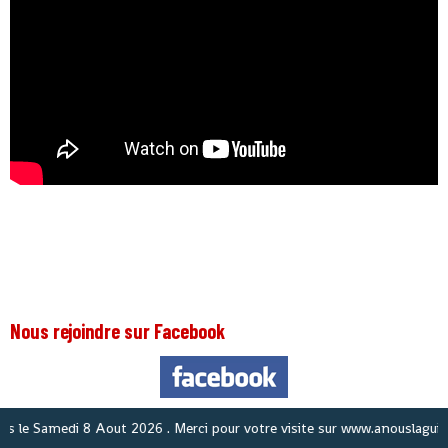
Nous rejoindre sur Facebook
Nou