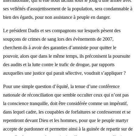
internationale, qui si elle nous lâchait sous le joug d'une armée avec
ses velléités d'assujettissement de la population, sera condamnable à
bien des égards, pour non assistance à peuple en danger.
Le président Dadis et ses compagnons sur lesquels pèsent des
soupçons de crimes de sang lors des évènements de 2007,
cherchent-ils à avoir des garanties d’amnistie pour quitter le
pouvoir, alors que dans le même temps, ils préconisent la poursuite
des audits et la lutte contre le trafic de drogue, par rapports
auxquelles une justice qui parait sélective, voudrait s’appliquer ?
Pour une simple question d’équité, la tenue d’une conférence
nationale de réconciliation que semble occulter ceux qui n’ont pas
la conscience tranquille, doit être considérée comme un impératif,
dans lequel cadre, les coupables de forfaitures se confesseront et se
repentiront devant Dieu et les hommes, pour que le peuple martyr
accepte de pardonner et permettre ainsi à la guinée de repartir sur de