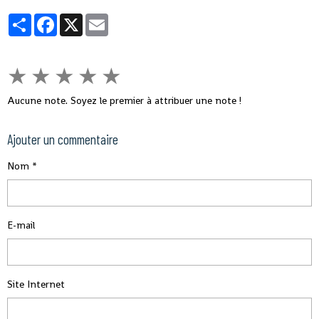
Partager
Facebook
X
Email
★
★
★
★
★
Aucune note. Soyez le premier à attribuer une note !
Ajouter un commentaire
Nom
E-mail
Site Internet