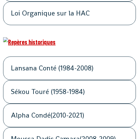
Loi Organique sur la HAC
Lansana Conté (1984-2008)
Sékou Touré (1958-1984)
Alpha Condé(2010-2021)
Moussa Dadis Camara(2008-2009)