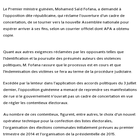
Le Premier ministre guinéen, Mohamed Saïd Fofana, a demandé à
l’opposition dite républicaine, qui réclame l’ouverture d’un cadre de
concertation, de se tourner vers la nouvelle Assemblée nationale pour
espérer arriver à ses fins, selon un courrier officiel dont APA a obtenu
copie.
Quant aux autres exigences réclamées par les opposants telles que
l’identification et la poursuite des présumés auteurs des violences
politiques, M. Fofana rassure que le processus est en cours et que
l’indemnisation des victimes se fera au terme de la procédure judiciaire.
Excédée par la lenteur dans l’application des accords politiques du 3 Juillet
dernier, l’opposition guinéenne a menacé de reprendre ses manifestations
de rue si le gouvernement n’ouvrait pas un cadre de concertation en vue
de régler les contentieux électoraux.
Au nombre de ces contentieux, figurent, entre autres, le choix d’un nouvel
opérateur technique pour la confection des listes électorales,
l’organisation des élections communales initialement prévues au premier
trimestre de 2014 et l’organisation de la présidentielle de 2015.