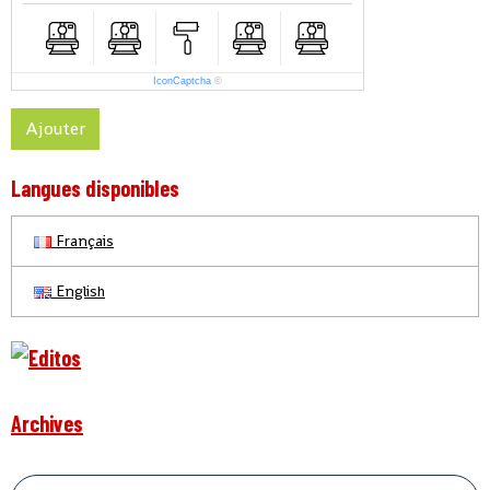
IconCaptcha
©
Ajouter
Langues disponibles
Français
English
Archives