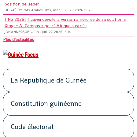
position de leader
DUBAÏ, Émirats Arabes Unis, mar., juil. 28 2026 18:29
HNS 2026 | Huawei dévoile la version améliorée de sa solution «
Xinghe AI Campus » pour l'Afrique australe
JOHANNESBURG, lun., juil. 27 2026 16:14
Plus d'actualités
La République de Guinée
Constitution guinéenne
Code électoral