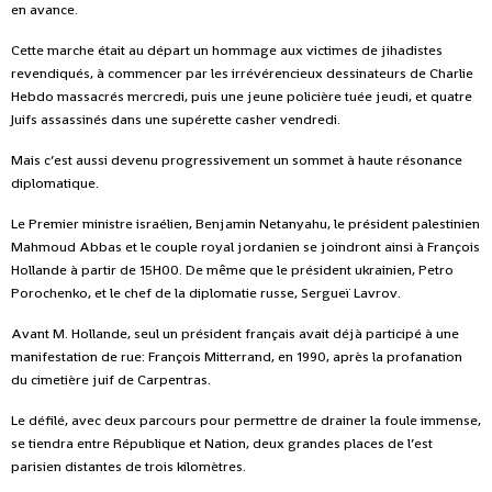
en avance.
Cette marche était au départ un hommage aux victimes de jihadistes
revendiqués, à commencer par les irrévérencieux dessinateurs de Charlie
Hebdo massacrés mercredi, puis une jeune policière tuée jeudi, et quatre
Juifs assassinés dans une supérette casher vendredi.
Mais c’est aussi devenu progressivement un sommet à haute résonance
diplomatique.
Le Premier ministre israélien, Benjamin Netanyahu, le président palestinien
Mahmoud Abbas et le couple royal jordanien se joindront ainsi à François
Hollande à partir de 15H00. De même que le président ukrainien, Petro
Porochenko, et le chef de la diplomatie russe, Sergueï Lavrov.
Avant M. Hollande, seul un président français avait déjà participé à une
manifestation de rue: François Mitterrand, en 1990, après la profanation
du cimetière juif de Carpentras.
Le défilé, avec deux parcours pour permettre de drainer la foule immense,
se tiendra entre République et Nation, deux grandes places de l’est
parisien distantes de trois kilomètres.