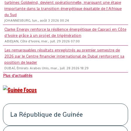
turbines Goldwind, devient opérationnelle, marquant une étape
importante dans la transition énergétique équitable de l'Afrique
du Sud
JOHANNESBURG, lun., août 3 2026 00:24
Clarke Energy renforce la résilience énergétique de Capraci en Côte
d'Ivoire grâce à un projet de trigénération
ABIDJAN, Côte d'Ivoire, mer., juil. 29 2026 07:00
Les remarquables résultats enregistrés au premier semestre de
2026 par le Centre financier international de Dubaï renforcent sa
position de leader
DUBAÏ, Émirats Arabes Unis, mar., juil. 28 2026 18:29
Plus d'actualités
La République de Guinée