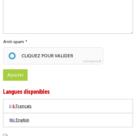
Anti-spam
CLIQUEZ POUR VALIDER
IconCaptcha ©
Ajouter
Langues disponibles
Français
English