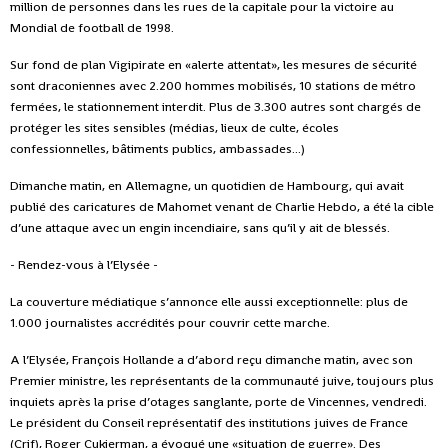
million de personnes dans les rues de la capitale pour la victoire au
Mondial de football de 1998.
Sur fond de plan Vigipirate en «alerte attentat», les mesures de sécurité
sont draconiennes avec 2.200 hommes mobilisés, 10 stations de métro
fermées, le stationnement interdit. Plus de 3.300 autres sont chargés de
protéger les sites sensibles (médias, lieux de culte, écoles
confessionnelles, bâtiments publics, ambassades...)
Dimanche matin, en Allemagne, un quotidien de Hambourg, qui avait
publié des caricatures de Mahomet venant de Charlie Hebdo, a été la cible
d’une attaque avec un engin incendiaire, sans qu’il y ait de blessés.
- Rendez-vous à l’Elysée -
La couverture médiatique s’annonce elle aussi exceptionnelle: plus de
1.000 journalistes accrédités pour couvrir cette marche.
A l’Elysée, François Hollande a d’abord reçu dimanche matin, avec son
Premier ministre, les représentants de la communauté juive, toujours plus
inquiets après la prise d’otages sanglante, porte de Vincennes, vendredi.
Le président du Conseil représentatif des institutions juives de France
(Crif), Roger Cukierman, a évoqué une «situation de guerre». Des