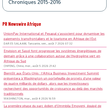
Chroniques 2015-2016
PR Newswire Afrique
UnionPay International et Pesapal s'associent pour dynamiser les
paiements transfrontaliers et le tourisme en Afrique de l'Est
DAR ES SALAAM, Tanzanie, ven., août 7 2026 07:32
Envision et Sasol font progresser les systèmes énergétiques de
demain grâce à une collaboration autour de l'hydrogène vert en
Afrique du Sud
CHIFENG, Chine, mer., août 5 2026 21:42
Bientôt aux États-Unis : l'Africa Business Investment Summit
présentera à Washington un portefeuille de projets d'une valeur
de quatre milliards de dollars, alors que les investisseurs
recherchent des opportunités de croissance au-delà des marchés
traditionnels
WASHINGTON, mar., août 4 2026 16:59
La première phase du parc éolien d'Ummbila Emoyeni, équipé de