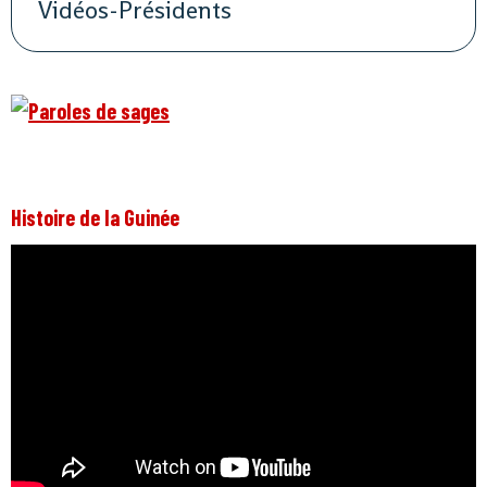
Vidéos-Présidents
Histoire de la Guinée