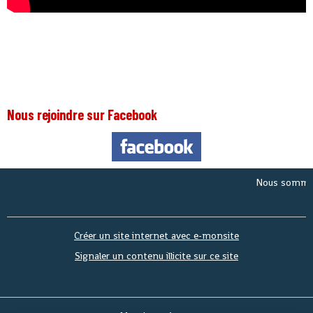
Nous rejoindre sur Facebook
Nous sommes le
Sa
Créer un site internet avec e-monsite
Signaler un contenu illicite sur ce site