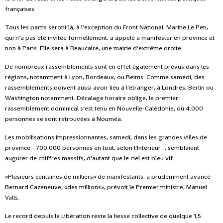
françaises.
Tous les partis seront là, à l’exception du Front National. Marine Le Pen,
qui n’a pas été invitée formellement, a appelé à manifester en province et
non à Paris. Elle sera à Beaucaire, une mairie d’extrême droite.
De nombreux rassemblements sont en effet également prévus dans les
régions, notamment à Lyon, Bordeaux, ou Reims. Comme samedi, des
rassemblements doivent aussi avoir lieu à l’étranger, à Londres, Berlin ou
Washington notamment. Décalage horaire oblige, le premier
rassemblement dominical s’est tenu en Nouvelle-Calédonie, où 4.000
personnes se sont retrouvées à Nouméa.
Les mobilisations impressionnantes, samedi, dans les grandes villes de
province - 700.000 personnes en tout, selon l’Intérieur -, semblaient
augurer de chiffres massifs, d’autant que le ciel est bleu vif.
«Plusieurs centaines de milliers» de manifestants, a prudemment avancé
Bernard Cazeneuve, «des millions», prévoit le Premier ministre, Manuel
Valls.
Le record depuis la Libération reste la liesse collective de quelque 1,5