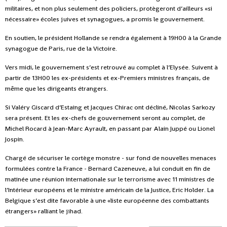
militaires, et non plus seulement des policiers, protègeront d’ailleurs «si
nécessaire» écoles juives et synagogues, a promis le gouvernement.
En soutien, le président Hollande se rendra également à 19H00 à la Grande
synagogue de Paris, rue de la Victoire.
Vers midi, le gouvernement s’est retrouvé au complet à l’Elysée. Suivent à
partir de 13H00 les ex-présidents et ex-Premiers ministres français, de
même que les dirigeants étrangers.
Si Valéry Giscard d’Estaing et Jacques Chirac ont décliné, Nicolas Sarkozy
sera présent. Et les ex-chefs de gouvernement seront au complet, de
Michel Rocard à Jean-Marc Ayrault, en passant par Alain Juppé ou Lionel
Jospin.
Chargé de sécuriser le cortège monstre - sur fond de nouvelles menaces
formulées contre la France - Bernard Cazeneuve, a lui conduit en fin de
matinée une réunion internationale sur le terrorisme avec 11 ministres de
l’Intérieur européens et le ministre américain de la Justice, Eric Holder. La
Belgique s’est dite favorable à une «liste européenne des combattants
étrangers» ralliant le jihad.