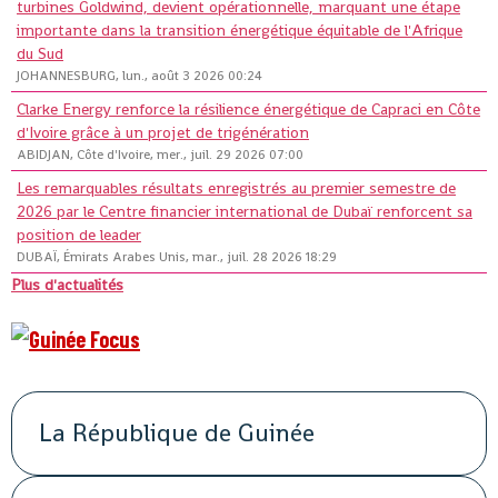
turbines Goldwind, devient opérationnelle, marquant une étape
importante dans la transition énergétique équitable de l'Afrique
du Sud
JOHANNESBURG, lun., août 3 2026 00:24
Clarke Energy renforce la résilience énergétique de Capraci en Côte
d'Ivoire grâce à un projet de trigénération
ABIDJAN, Côte d'Ivoire, mer., juil. 29 2026 07:00
Les remarquables résultats enregistrés au premier semestre de
2026 par le Centre financier international de Dubaï renforcent sa
position de leader
DUBAÏ, Émirats Arabes Unis, mar., juil. 28 2026 18:29
Plus d'actualités
La République de Guinée