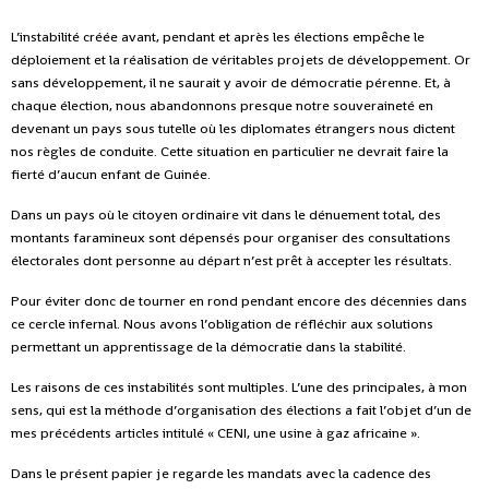
L’instabilité créée avant, pendant et après les élections empêche le
déploiement et la réalisation de véritables projets de développement. Or
sans développement, il ne saurait y avoir de démocratie pérenne. Et, à
chaque élection, nous abandonnons presque notre souveraineté en
devenant un pays sous tutelle où les diplomates étrangers nous dictent
nos règles de conduite. Cette situation en particulier ne devrait faire la
fierté d’aucun enfant de Guinée.
Dans un pays où le citoyen ordinaire vit dans le dénuement total, des
montants faramineux sont dépensés pour organiser des consultations
électorales dont personne au départ n’est prêt à accepter les résultats.
Pour éviter donc de tourner en rond pendant encore des décennies dans
ce cercle infernal. Nous avons l’obligation de réfléchir aux solutions
permettant un apprentissage de la démocratie dans la stabilité.
Les raisons de ces instabilités sont multiples. L’une des principales, à mon
sens, qui est la méthode d’organisation des élections a fait l’objet d’un de
mes précédents articles intitulé « CENI, une usine à gaz africaine ».
Dans le présent papier je regarde les mandats avec la cadence des