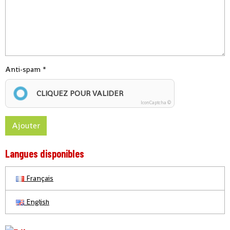
Anti-spam
CLIQUEZ POUR VALIDER
IconCaptcha ©
Ajouter
Langues disponibles
Français
English