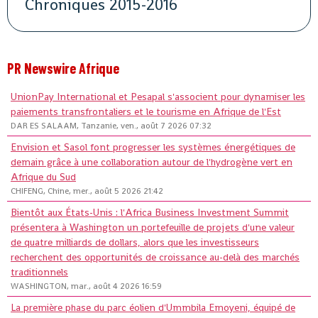
Chroniques 2015-2016
PR Newswire Afrique
UnionPay International et Pesapal s'associent pour dynamiser les
paiements transfrontaliers et le tourisme en Afrique de l'Est
DAR ES SALAAM, Tanzanie, ven., août 7 2026 07:32
Envision et Sasol font progresser les systèmes énergétiques de
demain grâce à une collaboration autour de l'hydrogène vert en
Afrique du Sud
CHIFENG, Chine, mer., août 5 2026 21:42
Bientôt aux États-Unis : l'Africa Business Investment Summit
présentera à Washington un portefeuille de projets d'une valeur
de quatre milliards de dollars, alors que les investisseurs
recherchent des opportunités de croissance au-delà des marchés
traditionnels
WASHINGTON, mar., août 4 2026 16:59
La première phase du parc éolien d'Ummbila Emoyeni, équipé de