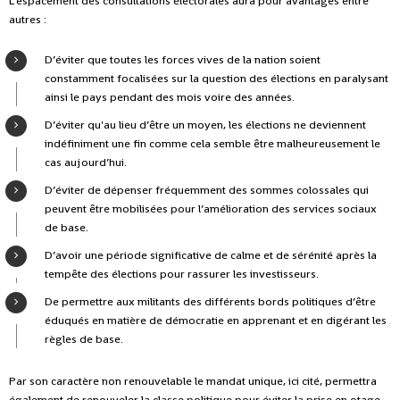
L’espacement des consultations électorales aura pour avantages entre
autres :
D’éviter que toutes les forces vives de la nation soient
constamment focalisées sur la question des élections en paralysant
ainsi le pays pendant des mois voire des années.
D’éviter qu'au lieu d’être un moyen, les élections ne deviennent
indéfiniment une fin comme cela semble être malheureusement le
cas aujourd’hui.
D’éviter de dépenser fréquemment des sommes colossales qui
peuvent être mobilisées pour l’amélioration des services sociaux
de base.
D’avoir une période significative de calme et de sérénité après la
tempête des élections pour rassurer les investisseurs.
De permettre aux militants des différents bords politiques d’être
éduqués en matière de démocratie en apprenant et en digérant les
règles de base.
Par son caractère non renouvelable le mandat unique, ici cité, permettra
également de renouveler la classe politique pour éviter la prise en otage