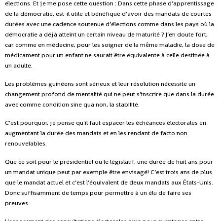
élections. Et je me pose cette question : Dans cette phase d’apprentissage
de la démocratie, est-il utile et bénéfique d’avoir des mandats de courtes
durées avec une cadence soutenue d’élections comme dans les pays où la
démocratie a déjà atteint un certain niveau de maturité ? J’en doute fort,
car comme en médecine, pour les soigner de la même maladie, la dose de
médicament pour un enfant ne saurait être équivalente à celle destinée à
un adulte.
Les problèmes guinéens sont sérieux et leur résolution nécessite un
changement profond de mentalité qui ne peut s'inscrire que dans la durée
avec comme condition sine qua non, la stabilité.
C’est pourquoi, je pense qu'il faut espacer les échéances électorales en
augmentant la durée des mandats et en les rendant de facto non
renouvelables.
Que ce soit pour le présidentiel ou le législatif, une durée de huit ans pour
un mandat unique peut par exemple être envisagé! C’est trois ans de plus
que le mandat actuel et c’est l’équivalent de deux mandats aux États-Unis.
Donc suffisamment de temps pour permettre à un élu de faire ses
preuves.