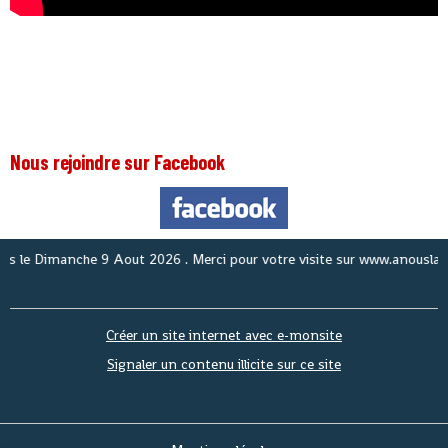
Nous rejoindre sur Facebook
No
Créer un site internet avec e-monsite
Signaler un contenu illicite sur ce site