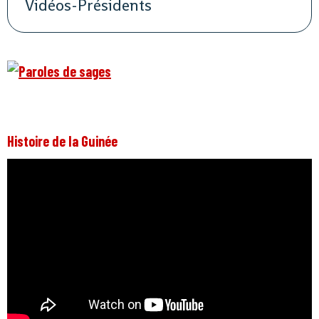
Vidéos-Présidents
Histoire de la Guinée