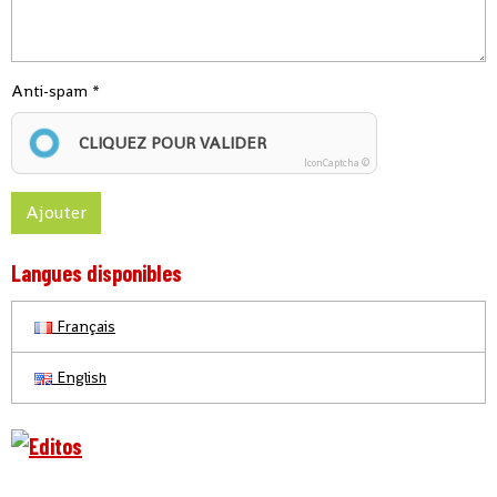
Anti-spam
CLIQUEZ POUR VALIDER
IconCaptcha ©
Ajouter
Langues disponibles
Français
English