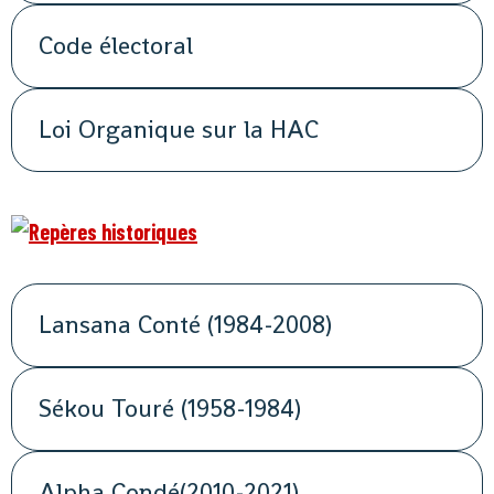
Code électoral
Loi Organique sur la HAC
Lansana Conté (1984-2008)
Sékou Touré (1958-1984)
Alpha Condé(2010-2021)