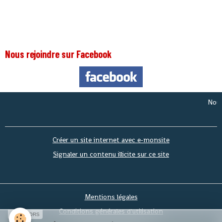
Nous rejoindre sur Facebook
Nous somm
Créer un site internet avec e-monsite
Signaler un contenu illicite sur ce site
Mentions légales
Conditions générales d'utilisation
SPONSORS