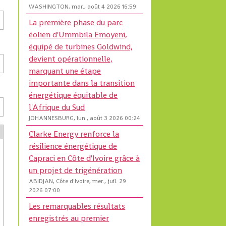
WASHINGTON, mar., août 4 2026 16:59
La première phase du parc
éolien d'Ummbila Emoyeni,
équipé de turbines Goldwind,
devient opérationnelle,
marquant une étape
importante dans la transition
énergétique équitable de
l'Afrique du Sud
JOHANNESBURG, lun., août 3 2026 00:24
Clarke Energy renforce la
résilience énergétique de
Capraci en Côte d'Ivoire grâce à
un projet de trigénération
ABIDJAN, Côte d'Ivoire, mer., juil. 29
2026 07:00
Les remarquables résultats
enregistrés au premier