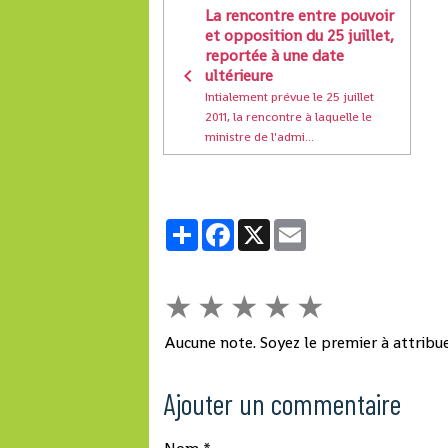
La rencontre entre pouvoir
et opposition du 25 juillet,
reportée à une date
ultérieure
Intialement prévue le 25 juillet
2011, la rencontre à laquelle le
ministre de l'admi...
Partager
Facebook
X
Email
★
★
★
★
★
Aucune note. Soyez le premier à attribue
Ajouter un commentaire