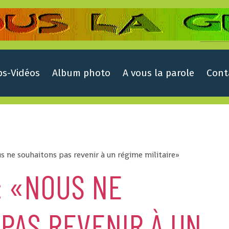
ps-Vidéos
Album photo
A vous la parole
Cont
s ne souhaitons pas revenir à un régime militaire»
: «NOUS NE
PAS REVENIR À UN