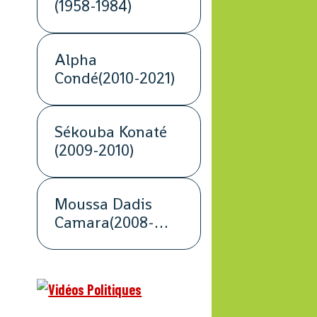
(1958-1984)
Alpha
Condé(2010-2021)
Sékouba Konaté
(2009-2010)
Moussa Dadis
Camara(2008-
2009)