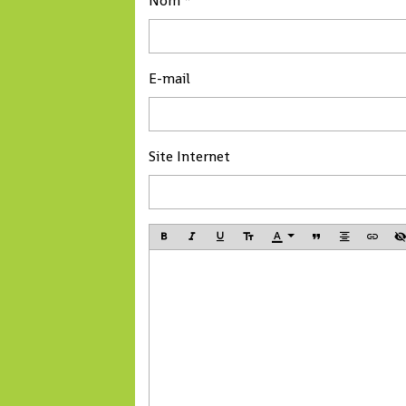
Nom
E-mail
Site Internet