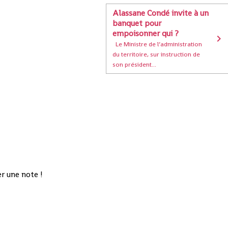
Alassane Condé invite à un
banquet pour
empoisonner qui ?
Le Ministre de l’administration
du territoire, sur instruction de
son président...
r une note !