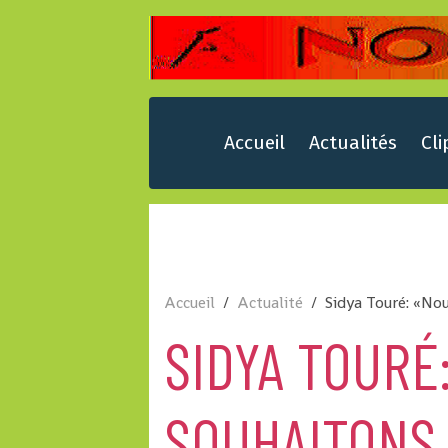
Accueil
Actualités
Cli
Accueil
Actualité
Sidya Touré: «Nou
SIDYA TOURÉ
SOUHAITONS 