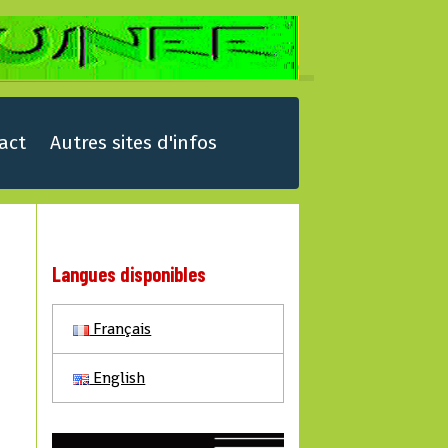
act
Autres sites d'infos
Langues disponibles
Français
English