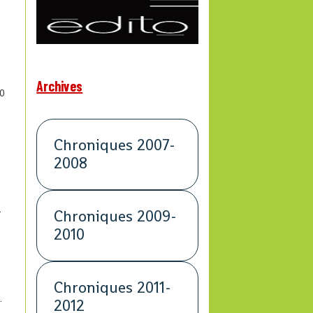
Archives
0
Chroniques 2007-
2008
l
Chroniques 2009-
2010
Chroniques 2011-
.
2012