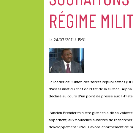
RÉGIME MILI
Le 24/07/2011
à 15:31
Le leader de l’Union des forces républicaines (UF
d’assassinat du chef de l’Etat de la Guinée, Alpha
déclaré au cours d’un point de presse aux II-Plat
L’ancien Premier ministre guinéen a dit sa volonté 
appartient, aux nouvelles autorités de rechercher le
développement : «Nous avons énormément de prob