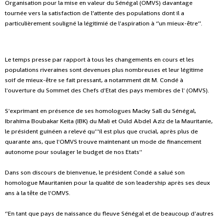
Organisation pour la mise en valeur du Sénégal (OMVS) davantage
tournée vers la satisfaction de l’attente des populations dont il a
particulièrement souligné la légitimié de l'aspiration à ‘’un mieux-être’’.
Le temps presse par rapport à tous les changements en cours et les
populations riveraines sont devenues plus nombreuses et leur légitime
soif de mieux-être se fait pressant, a notamment dit M. Condé à
l'ouverture du Sommet des Chefs d'Etat des pays membres de l' (OMVS).
S'exprimant en présence de ses homologues Macky Sall du Sénégal,
Ibrahima Boubakar Keita (IBK) du Mali et Ould Abdel Aziz de la Mauritanie,
le président guinéen a relevé qu'''il est plus que crucial, après plus de
quarante ans, que l'OMVS trouve maintenant un mode de financement
autonome pour soulager le budget de nos Etats''
Dans son discours de bienvenue, le président Condé a salué son
homologue Mauritanien pour la qualité de son leadership après ses deux
ans à la tête de l'OMVS.
‘'En tant que pays de naissance du fleuve Sénégal et de beaucoup d'autres