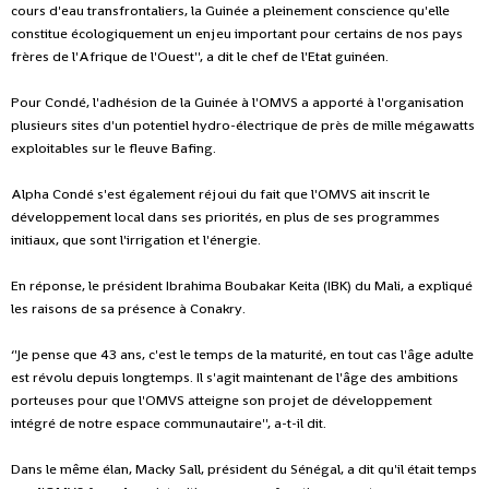
cours d'eau transfrontaliers, la Guinée a pleinement conscience qu'elle
constitue écologiquement un enjeu important pour certains de nos pays
frères de l'Afrique de l'Ouest'', a dit le chef de l'Etat guinéen.
Pour Condé, l'adhésion de la Guinée à l'OMVS a apporté à l'organisation
plusieurs sites d'un potentiel hydro-électrique de près de mille mégawatts
exploitables sur le fleuve Bafing.
Alpha Condé s'est également réjoui du fait que l'OMVS ait inscrit le
développement local dans ses priorités, en plus de ses programmes
initiaux, que sont l'irrigation et l'énergie.
En réponse, le président Ibrahima Boubakar Keita (IBK) du Mali, a expliqué
les raisons de sa présence à Conakry.
‘'Je pense que 43 ans, c'est le temps de la maturité, en tout cas l'âge adulte
est révolu depuis longtemps. Il s'agit maintenant de l'âge des ambitions
porteuses pour que l'OMVS atteigne son projet de développement
intégré de notre espace communautaire'', a-t-il dit.
Dans le même élan, Macky Sall, président du Sénégal, a dit qu'il était temps