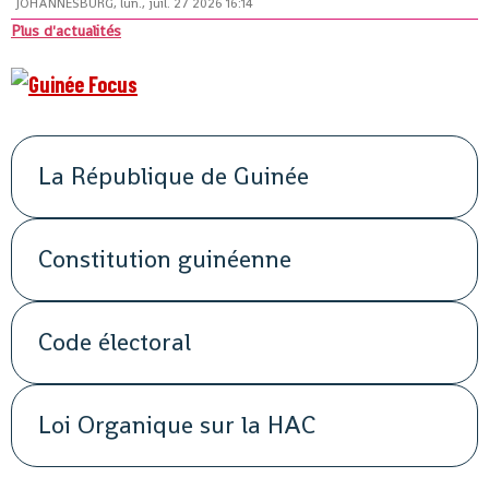
JOHANNESBURG, lun., juil. 27 2026 16:14
Plus d'actualités
La République de Guinée
Constitution guinéenne
Code électoral
Loi Organique sur la HAC