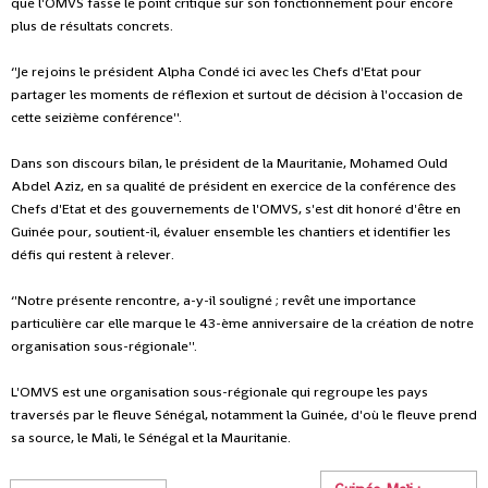
que l'OMVS fasse le point critique sur son fonctionnement pour encore
plus de résultats concrets.
‘'Je rejoins le président Alpha Condé ici avec les Chefs d'Etat pour
partager les moments de réflexion et surtout de décision à l'occasion de
cette seizième conférence''.
Dans son discours bilan, le président de la Mauritanie, Mohamed Ould
Abdel Aziz, en sa qualité de président en exercice de la conférence des
Chefs d'Etat et des gouvernements de l'OMVS, s'est dit honoré d'être en
Guinée pour, soutient-il, évaluer ensemble les chantiers et identifier les
défis qui restent à relever.
‘'Notre présente rencontre, a-y-il souligné ; revêt une importance
particulière car elle marque le 43-ème anniversaire de la création de notre
organisation sous-régionale''.
L'OMVS est une organisation sous-régionale qui regroupe les pays
traversés par le fleuve Sénégal, notamment la Guinée, d'où le fleuve prend
sa source, le Mali, le Sénégal et la Mauritanie.