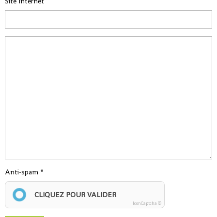
Site Internet
Anti-spam
CLIQUEZ POUR VALIDER
IconCaptcha ©