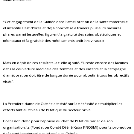
“Cet engagement de la Guinée dans l’amélioration de la santé maternelle
et infantile s’est d’ores et déjà concrétisé à travers plusieurs mesures
phares parmi lesquelles figurent la gratuité des soins obstétriques et
néonataux et la gratuité des médicaments antirétroviraux.»
Mais en dépit de ces resultats, a t-elle ajouté, “il reste encore des lacunes
dans la couverture médicale des femmes et des enfants et la campagne
d’amélioration doit être de longue durée pour aboutir à tous les objectifs
visés”.
La Première dame de Guinée a insisté sur la nécéssité de multiplier les
efforts tant au niveau de l’Etat que du secteur privé.
L’occasion donc pour l’épouse du chef de l’Etat de parler de son
organisation, la (Fondation Condé Djènè Kaba PROSMI) pour la promotion
de la santé maternelle et infantile en Guinée.