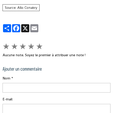
Source: Allo Conakry
Partager
Facebook
X
Email
★
★
★
★
★
Aucune note. Soyez le premier à attribuer une note !
Ajouter un commentaire
Nom
E-mail