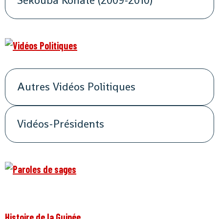
Sékouba Konaté (2009-2010)
Autres Vidéos Politiques
Vidéos-Présidents
Histoire de la Guinée