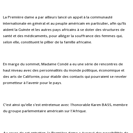
La Première dame a par ailleurs lancé un appel à la communauté
internationale en général et au peuple américain en particulier, afin qu’ils
aident la Guinée et les autres pays africains à se doter des structures de
santé et des médicaments, pour alléger la souffrance des femmes qui,
selon elle, constituent le pillier de la famille africaine.
En marge du sommet, Madame Condé a eu une série de rencontres de
haut niveau avec des personnalités du monde politique, économique et
des arts de Californie, pour établir des contacts qui pourraient se reveler
prometteur à l’avenir pour le pays.
C’est ainsi qu’elle s’est entretenue avec l’honorable Karen BASS, membre
du groupe parlementaire américain sur l’Afrique.
Au cours de cet entretien, la Première dame a évoqué des possibiliités de