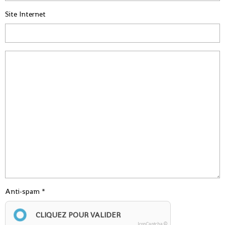
Site Internet
Anti-spam
CLIQUEZ POUR VALIDER
IconCaptcha ©