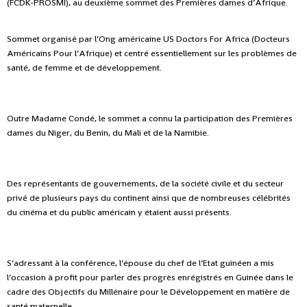
(FCDK-PROSMI), au deuxième sommet des Premières dames d’Afrique.
Sommet organisé par l’Ong américaine US Doctors For Africa (Docteurs
Américains Pour l’Afrique) et centré essentiellement sur les problèmes de
santé, de femme et de développement.
Outre Madame Condé, le sommet a connu la participation des Premières
dames du Niger, du Benin, du Mali et de la Namibie.
Des représentants de gouvernements, de la société civile et du secteur
privé de plusieurs pays du continent ainsi que de nombreuses célébrités
du cinéma et du public américain y étaient aussi présents.
S’adressant à la conférence, l’épouse du chef de l’Etat guinéen a mis
l’occasion à profit pour parler des progrès enrégistrés en Guinée dans le
cadre des Objectifs du Millénaire pour le Développement en matière de
santé maternelle.