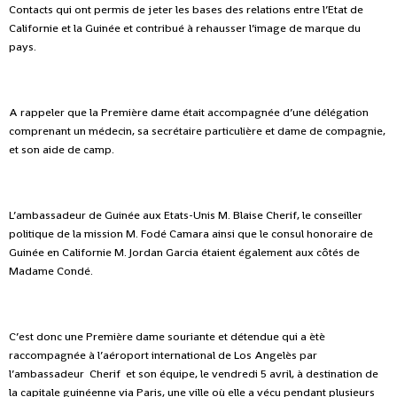
Contacts qui ont permis de jeter les bases des relations entre l’Etat de
Californie et la Guinée et contribué à rehausser l’image de marque du
pays.
A rappeler que la Première dame était accompagnée d’une délégation
comprenant un médecin, sa secrétaire particulière et dame de compagnie,
et son aide de camp.
L’ambassadeur de Guinée aux Etats-Unis M. Blaise Cherif, le conseiller
politique de la mission M. Fodé Camara ainsi que le consul honoraire de
Guinée en Californie M. Jordan Garcia étaient également aux côtés de
Madame Condé.
C’est donc une Première dame souriante et détendue qui a ètè
raccompagnée à l’aéroport international de Los Angelès par
l’ambassadeur Cherif et son équipe, le vendredi 5 avril, à destination de
la capitale guinéenne via Paris, une ville où elle a vécu pendant plusieurs