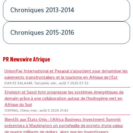
Chroniques 2013-2014
Chroniques 2015-2016
PR Newswire Afrique
UnionPay International et Pesapal s'associent pour dynamiser les
paiements transfrontaliers et le tourisme en Afrique de l'Est
DAR ES SALAAM, Tanzanie, ven., août 7 2026 07:32
Envision et Sasol font progresser les systèmes énergétiques de
demain grâce à une collaboration autour de l'hydrogène vert en
Afrique du Sud
CHIFENG, Chine, mer., août 5 2026 21:42
Bientôt aux États-Unis : l'Africa Business Investment Summit
présentera à Washington un portefeuille de projets d'une valeur
de quatre milliards de dollars, alors que les investisseurs