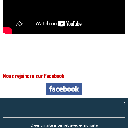
Nous rejoindre sur Facebook
Nous 
Créer un site internet avec e-monsite