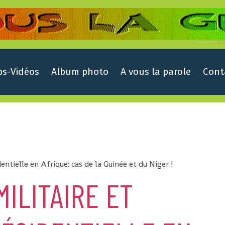
ps-Vidéos
Album photo
A vous la parole
Cont
dentielle en Afrique: cas de la Guinée et du Niger !
MILITAIRE ET