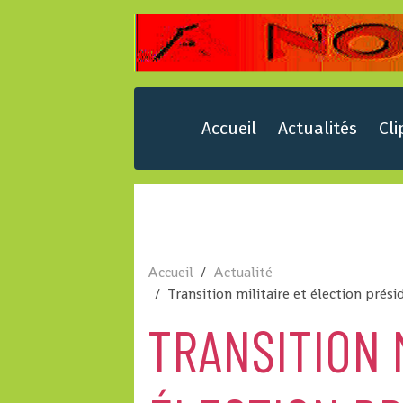
Accueil
Actualités
Cli
Accueil
Actualité
Transition militaire et élection prési
TRANSITION 