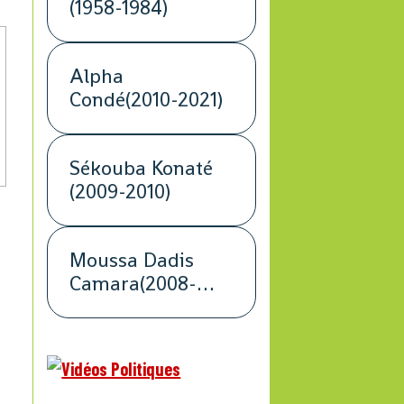
(1958-1984)
Alpha
Condé(2010-2021)
Sékouba Konaté
(2009-2010)
Moussa Dadis
Camara(2008-
2009)