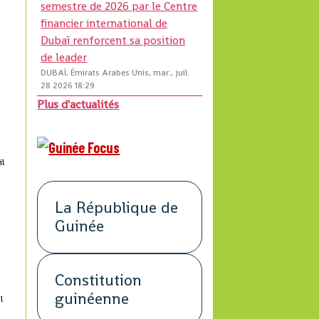
semestre de 2026 par le Centre
financier international de
Dubaï renforcent sa position
de leader
DUBAÏ, Émirats Arabes Unis, mar., juil.
s
28 2026 18:29
Plus d'actualités
il
La République de
Guinée
Constitution
guinéenne
l