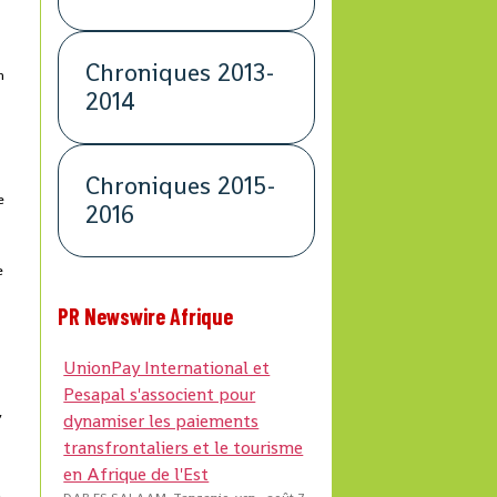
Chroniques 2013-
n
2014
Chroniques 2015-
e
2016
e
PR Newswire Afrique
UnionPay International et
Pesapal s'associent pour
,
dynamiser les paiements
e
transfrontaliers et le tourisme
en Afrique de l'Est
a