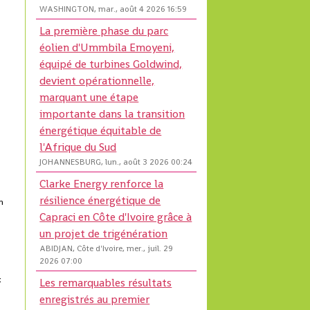
WASHINGTON, mar., août 4 2026 16:59
La première phase du parc
éolien d'Ummbila Emoyeni,
équipé de turbines Goldwind,
devient opérationnelle,
marquant une étape
importante dans la transition
énergétique équitable de
l'Afrique du Sud
JOHANNESBURG, lun., août 3 2026 00:24
Clarke Energy renforce la
résilience énergétique de
on
Capraci en Côte d'Ivoire grâce à
un projet de trigénération
ABIDJAN, Côte d'Ivoire, mer., juil. 29
2026 07:00
x
Les remarquables résultats
enregistrés au premier