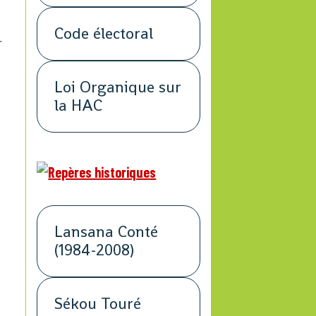
Code électoral
r
Loi Organique sur
la HAC
Lansana Conté
é
(1984-2008)
Sékou Touré