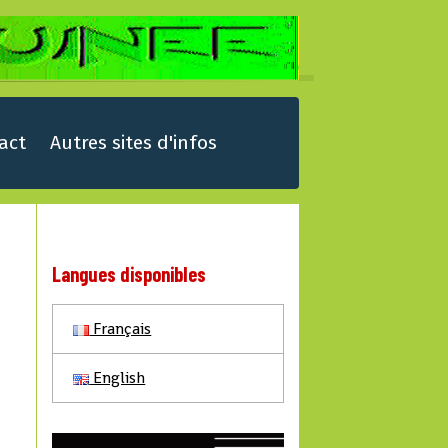
act
Autres sites d'infos
Langues disponibles
Français
English