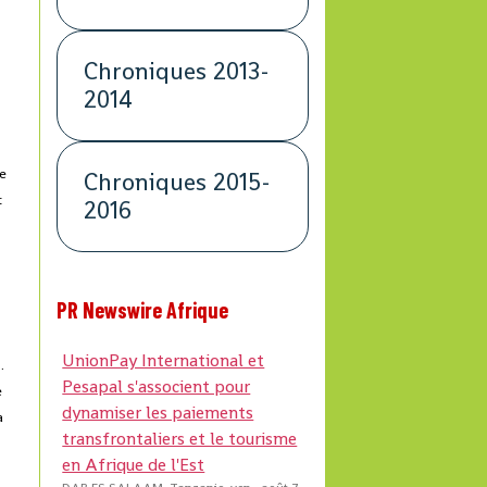
Chroniques 2013-
2014
le
Chroniques 2015-
t
2016
PR Newswire Afrique
UnionPay International et
.
Pesapal s'associent pour
e
dynamiser les paiements
a
transfrontaliers et le tourisme
en Afrique de l'Est
i