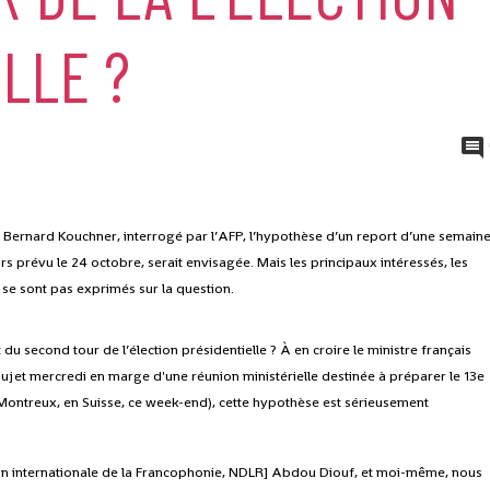
LLE ?
s Bernard Kouchner, interrogé par l’AFP, l’hypothèse d’un report d’une semain
urs prévu le 24 octobre, serait envisagée. Mais les principaux intéressés, les
 se sont pas exprimés sur la question.
 du second tour de l’élection présidentielle ? À en croire le ministre français
 sujet mercredi en marge d'une réunion ministérielle destinée à préparer le 13e
 Montreux, en Suisse, ce week-end), cette hypothèse est sérieusement
tion internationale de la Francophonie, NDLR] Abdou Diouf, et moi-même, nous