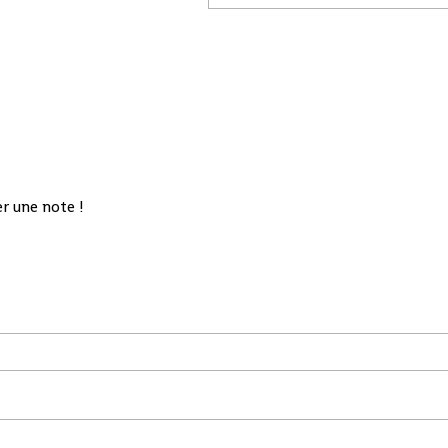
r une note !