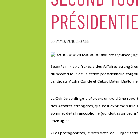
PRÉSIDENTIE
Le 21/10/2010
à 07:55
Selon le ministre français des Affaires étrangère
du second tour de l’élection présidentielle, toujo
candidats Alpha Condé et Cellou Dalein Diallo, ne
La Guinée se dirige-t-elle vers un troisième report
des Affaires étrangères, qui s’est exprimé sur le
sommet de la Francophonie (qui doit avoir lieu à
envisagée.
« Les protagonistes, le président [de l'Organisa