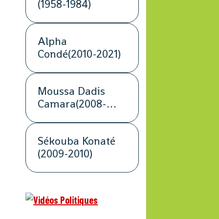
(1958-1984)
Alpha
Condé(2010-2021)
Moussa Dadis
Camara(2008-
2009)
Sékouba Konaté
(2009-2010)