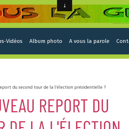
ps-Vidéos
Album photo
A vous la parole
Cont
eport du second tour de la l'élection présidentielle ?
UVEAU REPORT DU
 DE LA L'ÉLECTION