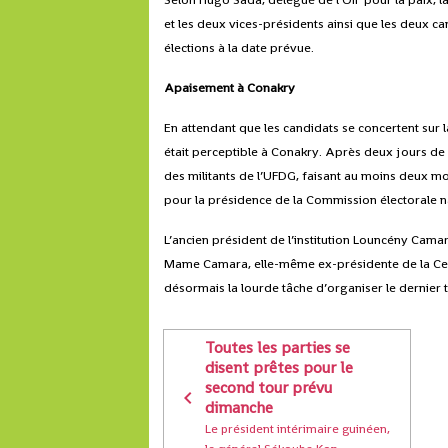
et les deux vices-présidents ainsi que les deux ca
élections à la date prévue.
Apaisement à Conakry
En attendant que les candidats se concertent sur 
était perceptible à Conakry. Après deux jours de vi
des militants de l’UFDG, faisant au moins deux m
pour la présidence de la Commission électorale n
L’ancien président de l’institution Louncény Cama
Mame Camara, elle-même ex-présidente de la Ceni
désormais la lourde tâche d’organiser le dernier t
Toutes les parties se
disent prêtes pour le
second tour prévu
dimanche
Le président intérimaire guinéen,