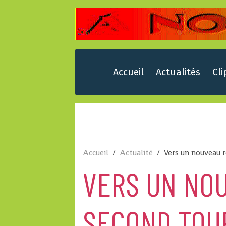
Accueil
Actualités
Cli
Accueil
Actualité
Vers un nouveau r
VERS UN NO
SECOND TOUR