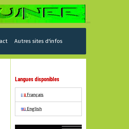
act
Autres sites d'infos
Langues disponibles
Français
English