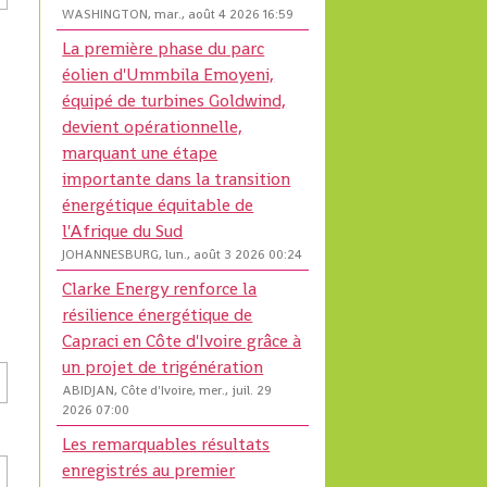
WASHINGTON, mar., août 4 2026 16:59
La première phase du parc
éolien d'Ummbila Emoyeni,
équipé de turbines Goldwind,
devient opérationnelle,
marquant une étape
importante dans la transition
énergétique équitable de
l'Afrique du Sud
JOHANNESBURG, lun., août 3 2026 00:24
Clarke Energy renforce la
résilience énergétique de
Capraci en Côte d'Ivoire grâce à
un projet de trigénération
ABIDJAN, Côte d'Ivoire, mer., juil. 29
2026 07:00
Les remarquables résultats
enregistrés au premier