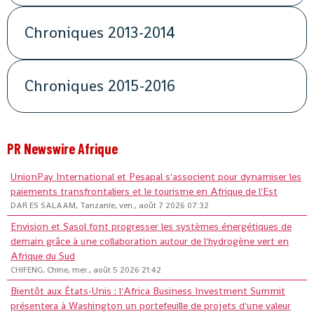
Chroniques 2013-2014
Chroniques 2015-2016
PR Newswire Afrique
UnionPay International et Pesapal s'associent pour dynamiser les
paiements transfrontaliers et le tourisme en Afrique de l'Est
DAR ES SALAAM, Tanzanie, ven., août 7 2026 07:32
Envision et Sasol font progresser les systèmes énergétiques de
demain grâce à une collaboration autour de l'hydrogène vert en
Afrique du Sud
CHIFENG, Chine, mer., août 5 2026 21:42
Bientôt aux États-Unis : l'Africa Business Investment Summit
présentera à Washington un portefeuille de projets d'une valeur