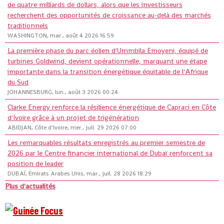
de quatre milliards de dollars, alors que les investisseurs
recherchent des opportunités de croissance au-delà des marchés
traditionnels
WASHINGTON, mar., août 4 2026 16:59
La première phase du parc éolien d'Ummbila Emoyeni, équipé de
turbines Goldwind, devient opérationnelle, marquant une étape
importante dans la transition énergétique équitable de l'Afrique
du Sud
JOHANNESBURG, lun., août 3 2026 00:24
Clarke Energy renforce la résilience énergétique de Capraci en Côte
d'Ivoire grâce à un projet de trigénération
ABIDJAN, Côte d'Ivoire, mer., juil. 29 2026 07:00
Les remarquables résultats enregistrés au premier semestre de
2026 par le Centre financier international de Dubaï renforcent sa
position de leader
DUBAÏ, Émirats Arabes Unis, mar., juil. 28 2026 18:29
Plus d'actualités