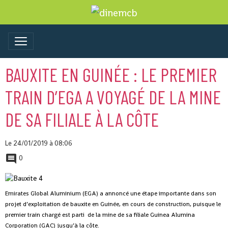
BAUXITE EN GUINÉE : LE PREMIER
TRAIN D’EGA A VOYAGÉ DE LA MINE
DE SA FILIALE À LA CÔTE
Le 24/01/2019
à 08:06
0
Emirates Global Aluminium (EGA) a annoncé une étape importante dans son
projet d’exploitation de bauxite en Guinée, en cours de construction, puisque le
premier train chargé est parti de la mine de sa filiale Guinea Alumina
Corporation (GAC) jusqu’à la côte.