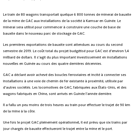
Le train de 80 wagons transportait quelque 6 800 tonnes de minerai de bauxite
de la mine de GAC aux installations de la société à Kamsar en Guinée. Le
minerai sera utilisé pour commencer à construire une couche de base de
bauxite dans le nouveau parc de stockage de GAC.
Les premières exportations de bauxite sont attendues au cours du second
semestre de 2019. Le coût total du projet budgétisé pour GAC est d’environ 1,4
milliard de dollars. Il s’agit du plus important investissement en installations
nouvelles en Guinée au cours des quatre dernières décennies.
GAC a déclaré avoir achevé des boucles ferroviaires et incité à connecter ses
installations à une voie de chemin de fer existante à proximité, utilisée par
d’autres sociétés. Les locomotives de GAC, fabriquées aux États-Unis, et des
wagons fabriqués en Chine, sont arrivés en Guinée l’année dernière.
Il a fallu un peu moins de trois heures au train pour effectuer le trajet de 90 km
de la mine à la côte.
Une fois le projet GAC pleinement opérationnel, il est prévu que six trains par
jour chargés de bauxite effectueront le trajet entre la mine et le port.