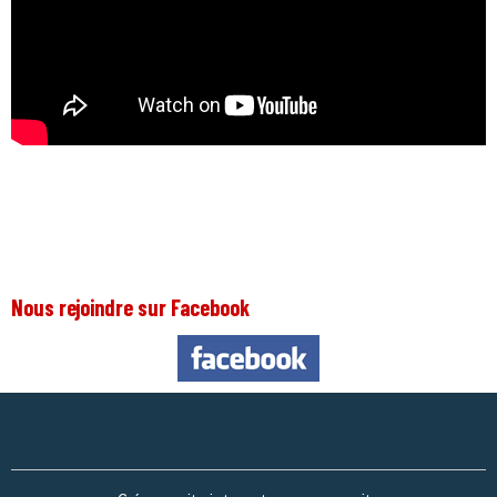
Nous rejoindre sur Facebook
Nous 