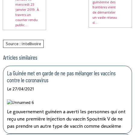
guinéenne des
mercredi 23
frontières vient
janvier 2019. À
de démanteler
travers un
un vaste réseau
courrier rendu
d...
public...
Source : intellivoire
Articles similaires
La Guinée met en garde de ne pas mélanger les vaccins
contre le coronavirus
Le 27/04/2021
Le gouvernement guinéen a averti les personnes qui ont
reçu une première injection du vaccin Spoutnik V de ne
pas prendre un autre type de vaccin comme deuxième
dose, même si une expédition du fabricant russe est