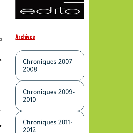
Archives
0
us
Chroniques 2007-
2008
Chroniques 2009-
2010
/
Chroniques 2011-
r
2012