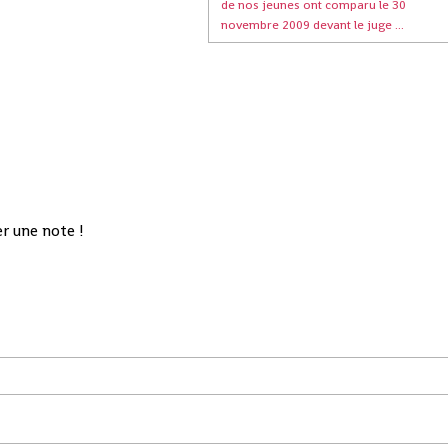
de nos jeunes ont comparu le 30
novembre 2009 devant le juge ...
r une note !