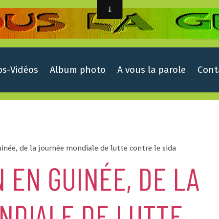
ps-Vidéos
Album photo
A vous la parole
Cont
inée, de la journée mondiale de lutte contre le sida
 EN GUINÉE, DE LA
NDIALE DE LUTTE