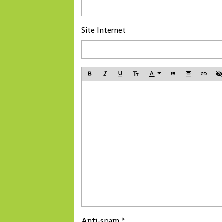
Site Internet
Anti-spam