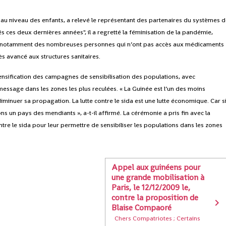
 au niveau des enfants, a relevé le représentant des partenaires du systèmes 
s ces deux dernières années", il a regretté la féminisation de la pandémie,
ion notamment des nombreuses personnes qui n’ont pas accès aux médicaments
ès avancé aux structures sanitaires.
tensification des campagnes de sensibilisation des populations, avec
message dans les zones les plus reculées. « La Guinée est l’un des moins
iminuer sa propagation. La lutte contre le sida est une lutte économique. Car s
ns un pays des mendiants », a-t-il affirmé. La cérémonie a pris fin avec la
tre le sida pour leur permettre de sensibiliser les populations dans les zones
Appel aux guinéens pour
une grande mobilisation à
Paris, le 12/12/2009 le,
contre la proposition de
Blaise Compaoré
Chers Compatriotes ; Certains