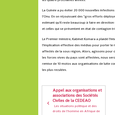
La Guinée a pu éviter 20 000 nouvelles infections
l’Onu. En se réjouissant des "gros efforts déployé
estimant qu’il reste beaucoup à faire en direct
et celles qui se présentent en état de contagion tr
Le Premier ministre, Kabinet Komara a plaidé l’in
l’implication effective des médias pour porter le 
affectés de la sous région, Alors, agissons pour d
les forces vives du pays sont affectées, nous sero
remise de 10 motos aux organisations de lutte con
les plus reculées.
Appel aux organisations et
associations des Sociétés
Civiles de la CEDEAO
Les situations politique et des
droits de l'homme en Afrique de