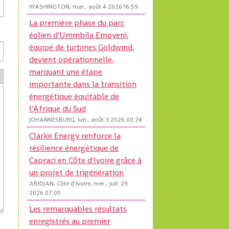
WASHINGTON, mar., août 4 2026 16:59
La première phase du parc
éolien d'Ummbila Emoyeni,
équipé de turbines Goldwind,
devient opérationnelle,
marquant une étape
importante dans la transition
énergétique équitable de
l'Afrique du Sud
JOHANNESBURG, lun., août 3 2026 00:24
Clarke Energy renforce la
résilience énergétique de
Capraci en Côte d'Ivoire grâce à
un projet de trigénération
ABIDJAN, Côte d'Ivoire, mer., juil. 29
2026 07:00
Les remarquables résultats
enregistrés au premier