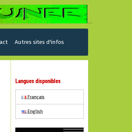
act
Autres sites d'infos
Langues disponibles
Français
English