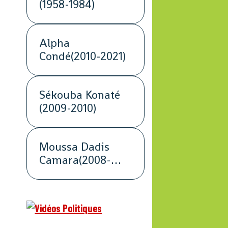
(1958-1984)
Alpha
Condé(2010-2021)
Sékouba Konaté
(2009-2010)
Moussa Dadis
Camara(2008-
2009)