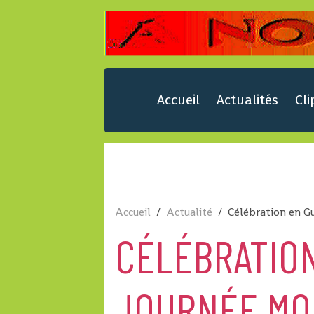
Accueil
Actualités
Cli
Accueil
Actualité
Célébration en Gu
CÉLÉBRATION
JOURNÉE MO