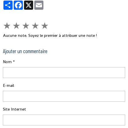
Partager
Facebook
X
Email
★
★
★
★
★
Aucune note. Soyez le premier à attribuer une note !
Ajouter un commentaire
Nom
E-mail
Site Internet