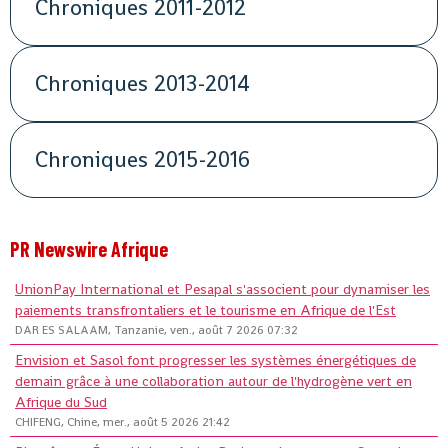
Chroniques 2011-2012
Chroniques 2013-2014
Chroniques 2015-2016
PR Newswire Afrique
UnionPay International et Pesapal s'associent pour dynamiser les
paiements transfrontaliers et le tourisme en Afrique de l'Est
DAR ES SALAAM, Tanzanie, ven., août 7 2026 07:32
Envision et Sasol font progresser les systèmes énergétiques de
demain grâce à une collaboration autour de l'hydrogène vert en
Afrique du Sud
CHIFENG, Chine, mer., août 5 2026 21:42