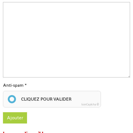
Anti-spam
CLIQUEZ POUR VALIDER
IconCaptcha ©
Ajouter