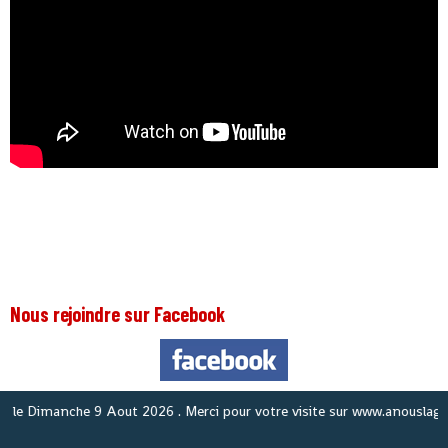
Nous rejoindre sur Facebook
No