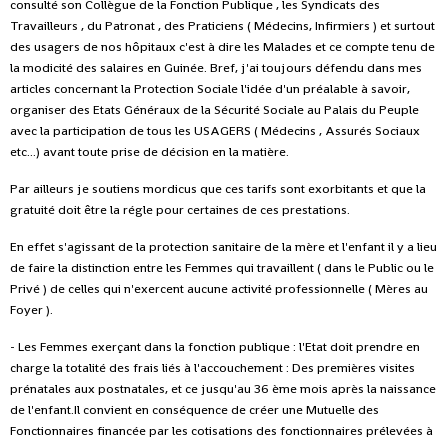
consulté son Collègue de la Fonction Publique , les Syndicats des
Travailleurs , du Patronat , des Praticiens ( Médecins, Infirmiers ) et surtout
des usagers de nos hôpitaux c'est à dire les Malades et ce compte tenu de
la modicité des salaires en Guinée. Bref, j'ai toujours défendu dans mes
articles concernant la Protection Sociale l'idée d'un préalable à savoir,
organiser des Etats Généraux de la Sécurité Sociale au Palais du Peuple
avec la participation de tous les USAGERS ( Médecins , Assurés Sociaux
etc...) avant toute prise de décision en la matière.
Par ailleurs je soutiens mordicus que ces tarifs sont exorbitants et que la
gratuité doit être la régle pour certaines de ces prestations.
En effet s'agissant de la protection sanitaire de la mère et l'enfant il y a lieu
de faire la distinction entre les Femmes qui travaillent ( dans le Public ou le
Privé ) de celles qui n'exercent aucune activité professionnelle ( Mères au
Foyer ).
- Les Femmes exerçant dans la fonction publique : l'Etat doit prendre en
charge la totalité des frais liés à l'accouchement : Des premières visites
prénatales aux postnatales, et ce jusqu'au 36 ème mois après la naissance
de l'enfant.Il convient en conséquence de créer une Mutuelle des
Fonctionnaires financée par les cotisations des fonctionnaires prélevées à