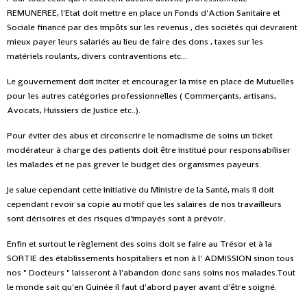
REMUNEREE, l'Etat doit mettre en place un Fonds d'Action Sanitaire et
Sociale financé par des impôts sur les revenus , des sociétés qui devraient
mieux payer leurs salariés au lieu de faire des dons , taxes sur les
matériels roulants, divers contraventions etc...
Le gouvernement doit inciter et encourager la mise en place de Mutuelles
pour les autres catégories professionnelles ( Commerçants, artisans,
Avocats, Huissiers de Justice etc..).
Pour éviter des abus et circonscrire le nomadisme de soins un ticket
modérateur à charge des patients doit être institué pour responsabiliser
les malades et ne pas grever le budget des organismes payeurs.
Je salue cependant cette initiative du Ministre de la Santé, mais il doit
cependant revoir sa copie au motif que les salaires de nos travailleurs
sont dérisoires et des risques d'impayés sont à prévoir.
Enfin et surtout le règlement des soins doit se faire au Trésor et à la
SORTIE des établissements hospitaliers et non à l' ADMISSION sinon tous
nos " Docteurs " laisseront à l'abandon donc sans soins nos malades.Tout
le monde sait qu'en Guinée il faut d'abord payer avant d'être soigné.