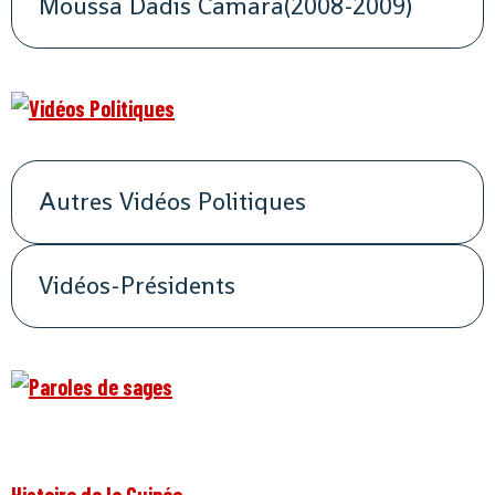
Moussa Dadis Camara(2008-2009)
Autres Vidéos Politiques
Vidéos-Présidents